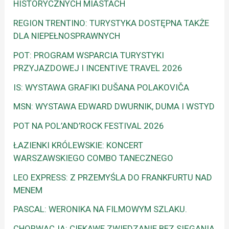
HISTORYCZNYCH MIASTACH
REGION TRENTINO: TURYSTYKA DOSTĘPNA TAKŻE
DLA NIEPEŁNOSPRAWNYCH
POT: PROGRAM WSPARCIA TURYSTYKI
PRZYJAZDOWEJ I INCENTIVE TRAVEL 2026
IS: WYSTAWA GRAFIKI DUŠANA POLAKOVIČA
MSN: WYSTAWA EDWARD DWURNIK, DUMA I WSTYD
POT NA POL’AND’ROCK FESTIVAL 2026
ŁAZIENKI KRÓLEWSKIE: KONCERT
WARSZAWSKIEGO COMBO TANECZNEGO
LEO EXPRESS: Z PRZEMYŚLA DO FRANKFURTU NAD
MENEM
PASCAL: WERONIKA NA FILMOWYM SZLAKU.
CHORWACJA: CIEKAWE ZWIEDZANIE BEZ SIĘGANIA