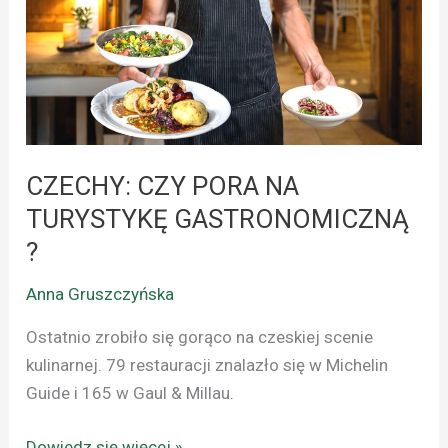
TURYSTYKĘ
GASTRONOMICZNĄ
?
CZECHY: CZY PORA NA
TURYSTYKĘ GASTRONOMICZNĄ
?
Anna Gruszczyńska
Ostatnio zrobiło się gorąco na czeskiej scenie
kulinarnej. 79 restauracji znalazło się w Michelin
Guide i 165 w Gaul & Millau.
Dowiedz się więcej »