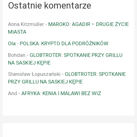
Ostatnie komentarze
Anna Kitzmüller
-
MAROKO: AGADIR – DRUGIE ŻYCIE
MIASTA
Ola
-
POLSKA: KRYPTO DLA PODRÓŻNIKÓW
Bohdan
-
GLOBTROTER: SPOTKANIE PRZY GRILLU
NA SASKIEJ KĘPIE
Stanisław Łopuszański
-
GLOBTROTER: SPOTKANIE
PRZY GRILLU NA SASKIEJ KĘPIE
And
-
AFRYKA: KENIA I MALAWI BEZ WIZ