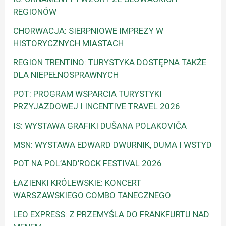
REGIONÓW
CHORWACJA: SIERPNIOWE IMPREZY W
HISTORYCZNYCH MIASTACH
REGION TRENTINO: TURYSTYKA DOSTĘPNA TAKŻE
DLA NIEPEŁNOSPRAWNYCH
POT: PROGRAM WSPARCIA TURYSTYKI
PRZYJAZDOWEJ I INCENTIVE TRAVEL 2026
IS: WYSTAWA GRAFIKI DUŠANA POLAKOVIČA
MSN: WYSTAWA EDWARD DWURNIK, DUMA I WSTYD
POT NA POL’AND’ROCK FESTIVAL 2026
ŁAZIENKI KRÓLEWSKIE: KONCERT
WARSZAWSKIEGO COMBO TANECZNEGO
LEO EXPRESS: Z PRZEMYŚLA DO FRANKFURTU NAD