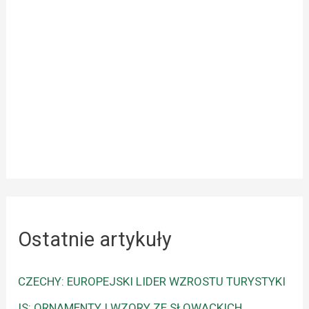
Ostatnie artykuły
CZECHY: EUROPEJSKI LIDER WZROSTU TURYSTYKI
IS: ORNAMENTY I WZORY ZE SŁOWACKICH