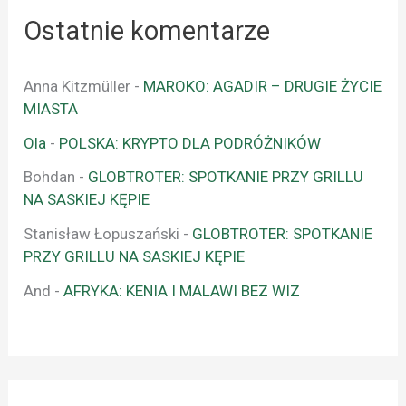
Ostatnie komentarze
Anna Kitzmüller
-
MAROKO: AGADIR – DRUGIE ŻYCIE
MIASTA
Ola
-
POLSKA: KRYPTO DLA PODRÓŻNIKÓW
Bohdan
-
GLOBTROTER: SPOTKANIE PRZY GRILLU
NA SASKIEJ KĘPIE
Stanisław Łopuszański
-
GLOBTROTER: SPOTKANIE
PRZY GRILLU NA SASKIEJ KĘPIE
And
-
AFRYKA: KENIA I MALAWI BEZ WIZ