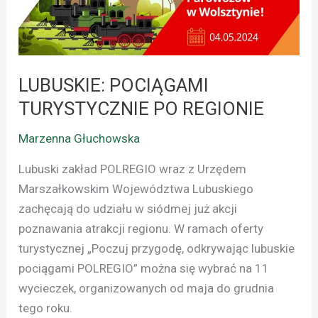
REGIONIE
LUBUSKIE: POCIĄGAMI
TURYSTYCZNIE PO REGIONIE
Marzenna Głuchowska
Lubuski zakład POLREGIO wraz z Urzędem
Marszałkowskim Województwa Lubuskiego
zachęcają do udziału w siódmej już akcji
poznawania atrakcji regionu. W ramach oferty
turystycznej „Poczuj przygodę, odkrywając lubuskie
pociągami POLREGIO” można się wybrać na 11
wycieczek, organizowanych od maja do grudnia
tego roku.