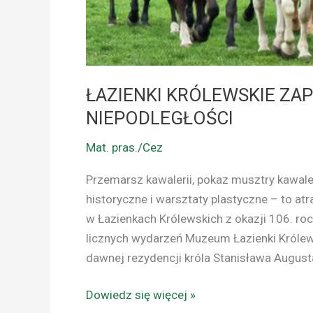
ŁAZIENKI KRÓLEWSKIE ZA
NIEPODLEGŁOŚCI
Mat. pras./Cez
Przemarsz kawalerii, pokaz musztry kawale
historyczne i warsztaty plastyczne – to atr
w Łazienkach Królewskich z okazji 106. ro
licznych wydarzeń Muzeum Łazienki Królew
dawnej rezydencji króla Stanisława August
Dowiedz się więcej »