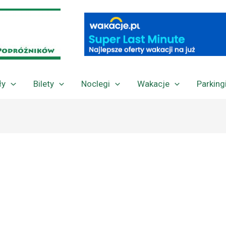
ły
Bilety
Noclegi
Wakacje
Parking