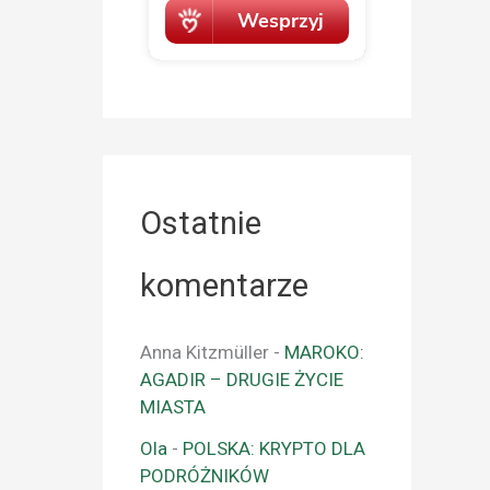
Ostatnie
komentarze
Anna Kitzmüller
-
MAROKO:
AGADIR – DRUGIE ŻYCIE
MIASTA
Ola
-
POLSKA: KRYPTO DLA
PODRÓŻNIKÓW