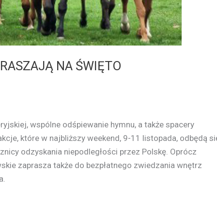
PRASZAJĄ NA ŚWIĘTO
ryjskiej, wspólne odśpiewanie hymnu, a także spacery
akcje, które w najbliższy weekend, 9-11 listopada, odbędą si
cznicy odzyskania niepodległości przez Polskę. Oprócz
skie zaprasza także do bezpłatnego zwiedzania wnętrz
a.