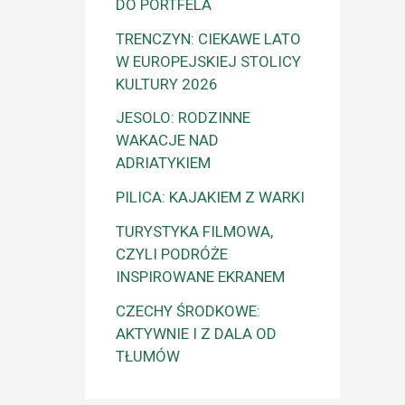
DO PORTFELA
TRENCZYN: CIEKAWE LATO
W EUROPEJSKIEJ STOLICY
KULTURY 2026
JESOLO: RODZINNE
WAKACJE NAD
ADRIATYKIEM
PILICA: KAJAKIEM Z WARKI
TURYSTYKA FILMOWA,
CZYLI PODRÓŻE
INSPIROWANE EKRANEM
CZECHY ŚRODKOWE:
AKTYWNIE I Z DALA OD
TŁUMÓW