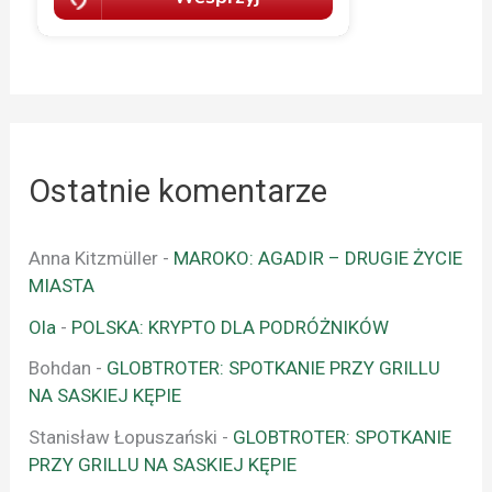
Ostatnie komentarze
Anna Kitzmüller
-
MAROKO: AGADIR – DRUGIE ŻYCIE
MIASTA
Ola
-
POLSKA: KRYPTO DLA PODRÓŻNIKÓW
Bohdan
-
GLOBTROTER: SPOTKANIE PRZY GRILLU
NA SASKIEJ KĘPIE
Stanisław Łopuszański
-
GLOBTROTER: SPOTKANIE
PRZY GRILLU NA SASKIEJ KĘPIE