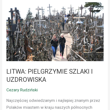
LITWA:
PIELGRZYMIE
SZLAKI
I
UZDROWISKA
LITWA: PIELGRZYMIE SZLAKI I
UZDROWISKA
Cezary Rudziński
Najczęściej odwiedzanym i najlepiej znanym przez
Polaków miastem w kraju naszych północnych