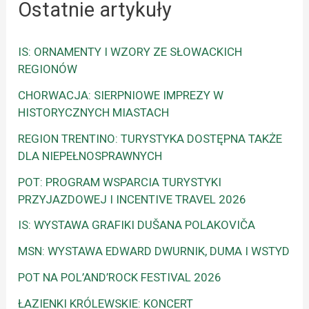
Ostatnie artykuły
IS: ORNAMENTY I WZORY ZE SŁOWACKICH
REGIONÓW
CHORWACJA: SIERPNIOWE IMPREZY W
HISTORYCZNYCH MIASTACH
REGION TRENTINO: TURYSTYKA DOSTĘPNA TAKŻE
DLA NIEPEŁNOSPRAWNYCH
POT: PROGRAM WSPARCIA TURYSTYKI
PRZYJAZDOWEJ I INCENTIVE TRAVEL 2026
IS: WYSTAWA GRAFIKI DUŠANA POLAKOVIČA
MSN: WYSTAWA EDWARD DWURNIK, DUMA I WSTYD
POT NA POL’AND’ROCK FESTIVAL 2026
ŁAZIENKI KRÓLEWSKIE: KONCERT