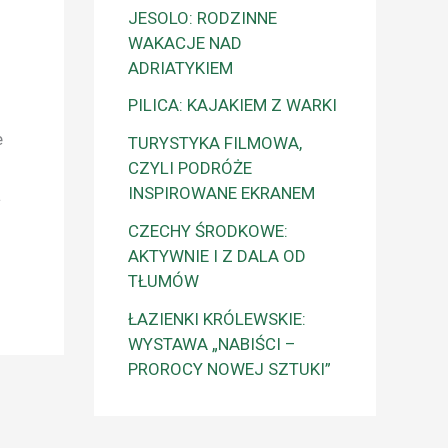
JESOLO: RODZINNE
WAKACJE NAD
ADRIATYKIEM
PILICA: KAJAKIEM Z WARKI
e
TURYSTYKA FILMOWA,
CZYLI PODRÓŻE
INSPIROWANE EKRANEM
a
CZECHY ŚRODKOWE:
AKTYWNIE I Z DALA OD
TŁUMÓW
ŁAZIENKI KRÓLEWSKIE:
WYSTAWA „NABIŚCI –
PROROCY NOWEJ SZTUKI”