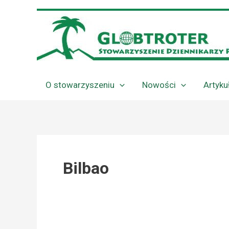
Przejdź
do
treści
O stowarzyszeniu
Nowości
Artyku
Bilbao