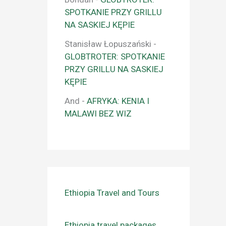
SPOTKANIE PRZY GRILLU
NA SASKIEJ KĘPIE
Stanisław Łopuszański
-
GLOBTROTER: SPOTKANIE
PRZY GRILLU NA SASKIEJ
KĘPIE
And
-
AFRYKA: KENIA I
MALAWI BEZ WIZ
Ethiopia Travel and Tours
Ethiopia travel packages