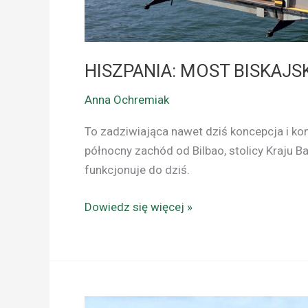
HISZPANIA: MOST BISKAJS
Anna Ochremiak
To zadziwiająca nawet dziś koncepcja i kons
północny zachód od Bilbao, stolicy Kraju
funkcjonuje do dziś.
Dowiedz się więcej »
BILBAO: