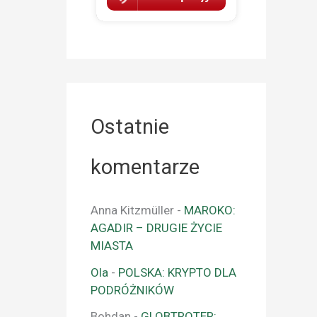
Ostatnie
komentarze
Anna Kitzmüller
-
MAROKO:
AGADIR – DRUGIE ŻYCIE
MIASTA
Ola
-
POLSKA: KRYPTO DLA
PODRÓŻNIKÓW
Bohdan
-
GLOBTROTER: