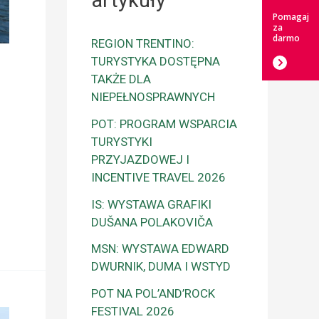
artykuły
Pomagaj
za
darmo
REGION TRENTINO:
TURYSTYKA DOSTĘPNA
TAKŻE DLA
NIEPEŁNOSPRAWNYCH
POT: PROGRAM WSPARCIA
TURYSTYKI
PRZYJAZDOWEJ I
INCENTIVE TRAVEL 2026
IS: WYSTAWA GRAFIKI
DUŠANA POLAKOVIČA
MSN: WYSTAWA EDWARD
DWURNIK, DUMA I WSTYD
POT NA POL’AND’ROCK
FESTIVAL 2026