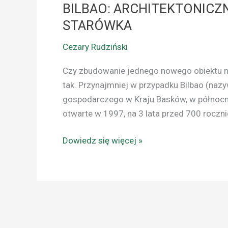
BILBAO: ARCHITEKTONICZ
STARÓWKA
Cezary Rudziński
Czy zbudowanie jednego nowego obiektu mo
tak. Przynajmniej w przypadku Bilbao (naz
gospodarczego w Kraju Basków, w północne
otwarte w 1997, na 3 lata przed 700 roczn
Dowiedz się więcej »