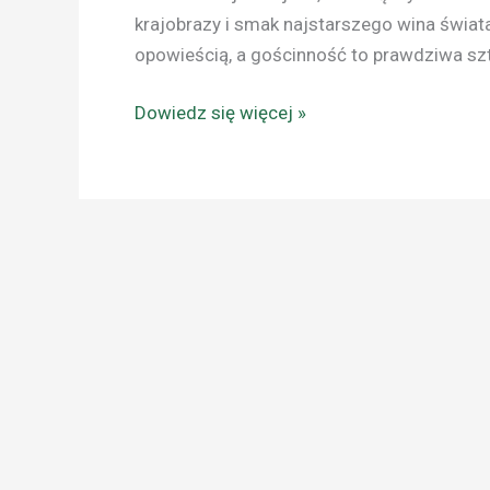
krajobrazy i smak najstarszego wina świata
opowieścią, a gościnność to prawdziwa sz
Dowiedz się więcej »