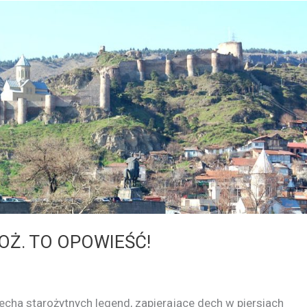
OŻ. TO OPOWIEŚĆ!
 echa starożytnych legend, zapierające dech w piersiach