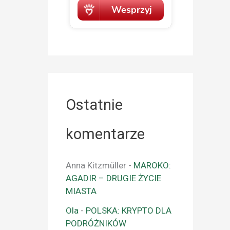
Ostatnie
komentarze
Anna Kitzmüller
-
MAROKO:
AGADIR – DRUGIE ŻYCIE
MIASTA
Ola
-
POLSKA: KRYPTO DLA
PODRÓŻNIKÓW