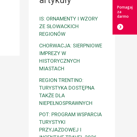
artykuły
Pomagaj
za
darmo
IS: ORNAMENTY I WZORY
ZE SŁOWACKICH
REGIONÓW
CHORWACJA: SIERPNIOWE
IMPREZY W
HISTORYCZNYCH
MIASTACH
REGION TRENTINO:
TURYSTYKA DOSTĘPNA
TAKŻE DLA
NIEPEŁNOSPRAWNYCH
POT: PROGRAM WSPARCIA
TURYSTYKI
PRZYJAZDOWEJ I