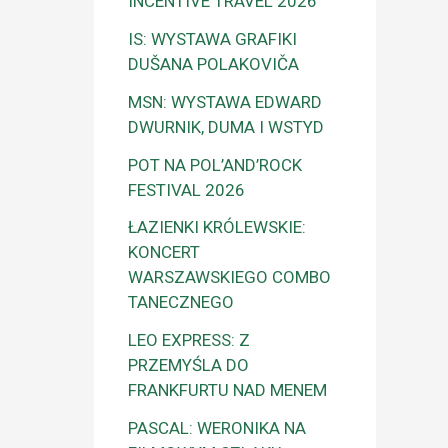
INCENTIVE TRAVEL 2026
IS: WYSTAWA GRAFIKI
DUŠANA POLAKOVIČA
MSN: WYSTAWA EDWARD
DWURNIK, DUMA I WSTYD
POT NA POL’AND’ROCK
FESTIVAL 2026
ŁAZIENKI KRÓLEWSKIE:
KONCERT
WARSZAWSKIEGO COMBO
TANECZNEGO
LEO EXPRESS: Z
PRZEMYŚLA DO
FRANKFURTU NAD MENEM
PASCAL: WERONIKA NA