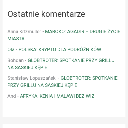
Ostatnie komentarze
Anna Kitzmüller
-
MAROKO: AGADIR – DRUGIE ŻYCIE
MIASTA
Ola
-
POLSKA: KRYPTO DLA PODRÓŻNIKÓW
Bohdan
-
GLOBTROTER: SPOTKANIE PRZY GRILLU
NA SASKIEJ KĘPIE
Stanisław Łopuszański
-
GLOBTROTER: SPOTKANIE
PRZY GRILLU NA SASKIEJ KĘPIE
And
-
AFRYKA: KENIA I MALAWI BEZ WIZ