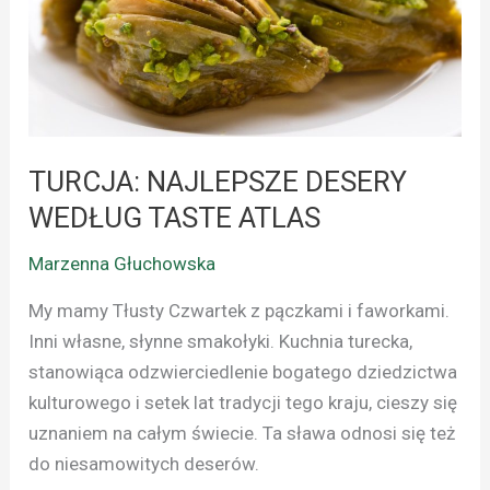
TASTE
ATLAS
TURCJA: NAJLEPSZE DESERY
WEDŁUG TASTE ATLAS
Marzenna Głuchowska
My mamy Tłusty Czwartek z pączkami i faworkami.
Inni własne, słynne smakołyki. Kuchnia turecka,
stanowiąca odzwierciedlenie bogatego dziedzictwa
kulturowego i setek lat tradycji tego kraju, cieszy się
uznaniem na całym świecie. Ta sława odnosi się też
do niesamowitych deserów.