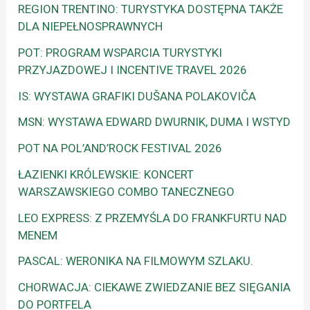
REGION TRENTINO: TURYSTYKA DOSTĘPNA TAKŻE
DLA NIEPEŁNOSPRAWNYCH
POT: PROGRAM WSPARCIA TURYSTYKI
PRZYJAZDOWEJ I INCENTIVE TRAVEL 2026
IS: WYSTAWA GRAFIKI DUŠANA POLAKOVIČA
MSN: WYSTAWA EDWARD DWURNIK, DUMA I WSTYD
POT NA POL’AND’ROCK FESTIVAL 2026
ŁAZIENKI KRÓLEWSKIE: KONCERT
WARSZAWSKIEGO COMBO TANECZNEGO
LEO EXPRESS: Z PRZEMYŚLA DO FRANKFURTU NAD
MENEM
PASCAL: WERONIKA NA FILMOWYM SZLAKU.
CHORWACJA: CIEKAWE ZWIEDZANIE BEZ SIĘGANIA
DO PORTFELA