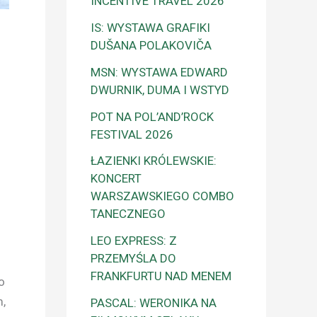
INCENTIVE TRAVEL 2026
IS: WYSTAWA GRAFIKI
DUŠANA POLAKOVIČA
MSN: WYSTAWA EDWARD
DWURNIK, DUMA I WSTYD
POT NA POL’AND’ROCK
FESTIVAL 2026
ŁAZIENKI KRÓLEWSKIE:
KONCERT
WARSZAWSKIEGO COMBO
TANECZNEGO
LEO EXPRESS: Z
PRZEMYŚLA DO
FRANKFURTU NAD MENEM
o
,
PASCAL: WERONIKA NA