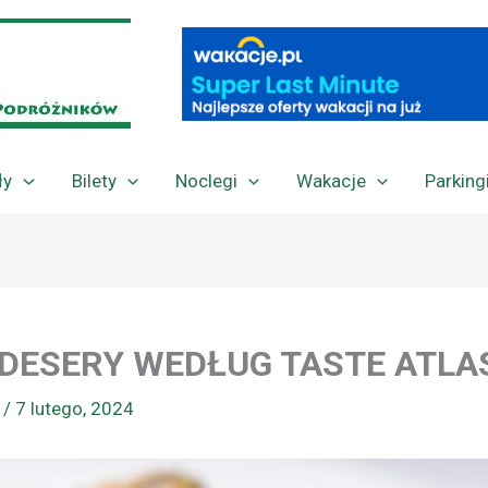
ły
Bilety
Noclegi
Wakacje
Parking
 DESERY WEDŁUG TASTE ATLA
a
/
7 lutego, 2024