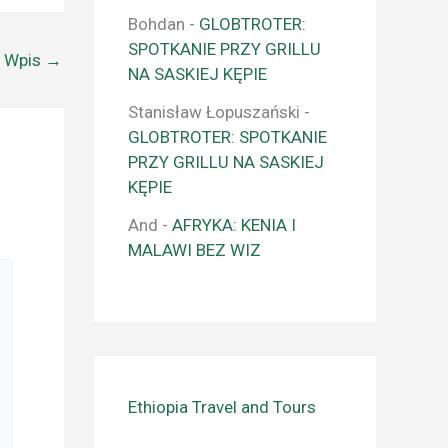
Bohdan
-
GLOBTROTER:
SPOTKANIE PRZY GRILLU
y Wpis
→
NA SASKIEJ KĘPIE
Stanisław Łopuszański
-
GLOBTROTER: SPOTKANIE
PRZY GRILLU NA SASKIEJ
KĘPIE
And
-
AFRYKA: KENIA I
MALAWI BEZ WIZ
Ethiopia Travel and Tours