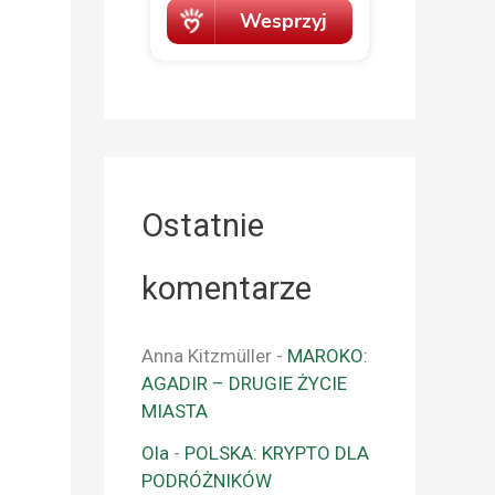
Ostatnie
komentarze
Anna Kitzmüller
-
MAROKO:
AGADIR – DRUGIE ŻYCIE
MIASTA
Ola
-
POLSKA: KRYPTO DLA
PODRÓŻNIKÓW