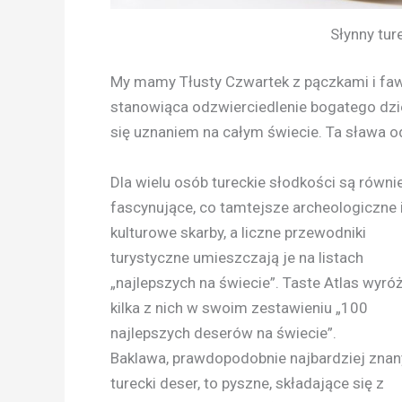
Słynny tur
My mamy Tłusty Czwartek z pączkami i fawo
stanowiąca odzwierciedlenie bogatego dzied
się uznaniem na całym świecie. Ta sława o
Dla wielu osób tureckie słodkości są równi
fascynujące, co tamtejsze archeologiczne 
kulturowe skarby, a liczne przewodniki
turystyczne umieszczają je na listach
„najlepszych na świecie”. Taste Atlas wyróż
kilka z nich w swoim zestawieniu „100
najlepszych deserów na świecie”.
Baklawa, prawdopodobnie najbardziej znan
turecki deser, to pyszne, składające się z