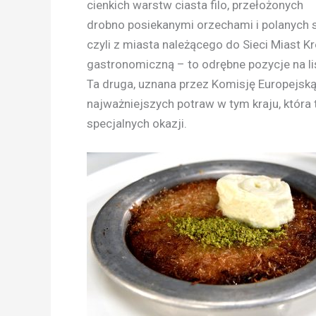
cienkich warstw ciasta filo, przełożonych
drobno posiekanymi orzechami i polanych 
czyli z miasta należącego do Sieci Miast
gastronomiczną – to odrębne pozycje na liś
Ta druga, uznana przez Komisję Europejską 
najważniejszych potraw w tym kraju, która
specjalnych okazji.