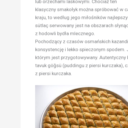
lub orzechami laskowymi. Chociaż ten
klasyczny smakołyk można spróbować w c
kraju, to według jego miłośników najlepszy 
sütlaç serwowany jest na obszarach słyną
z hodowli bydła mlecznego.
Pochodzący z czasów osmańskich kazandi
konsystencję i lekko spieczonym spodem. 
którym jest przygotowywany. Autentyczny 
tavuk göğsü (puddingu z piersi kurczaka)
z piersi kurczaka.