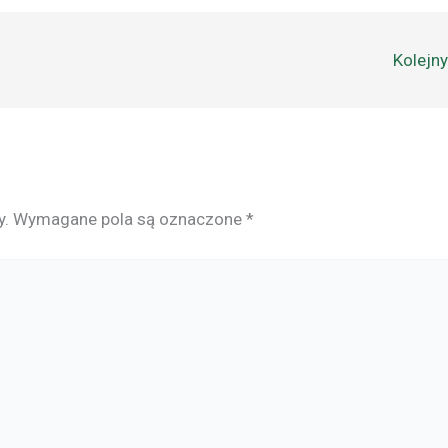
Kolejn
y.
Wymagane pola są oznaczone
*