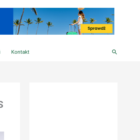
Szukaj
i
Kontakt
S