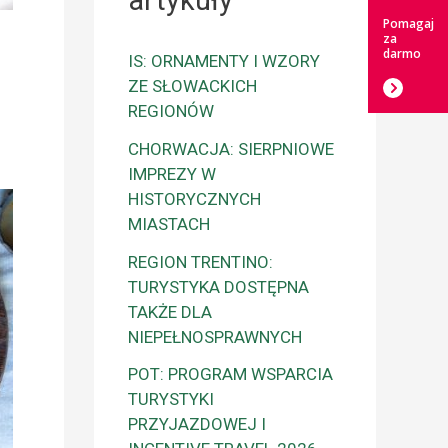
artykuły
Pomagaj
za
darmo
IS: ORNAMENTY I WZORY
ZE SŁOWACKICH
REGIONÓW
CHORWACJA: SIERPNIOWE
IMPREZY W
HISTORYCZNYCH
MIASTACH
REGION TRENTINO:
TURYSTYKA DOSTĘPNA
TAKŻE DLA
NIEPEŁNOSPRAWNYCH
POT: PROGRAM WSPARCIA
TURYSTYKI
PRZYJAZDOWEJ I