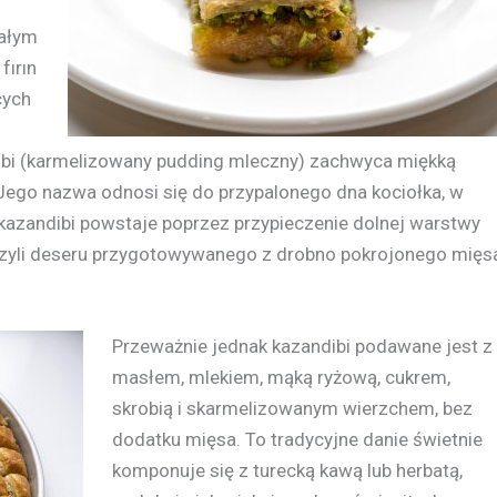
ałym
fırın
cych
bi (karmelizowany pudding mleczny) zachwyca miękką
Jego nazwa odnosi się do przypalonego dna kociołka, w
kazandibi powstaje poprzez przypieczenie dolnej warstwy
, czyli deseru przygotowywanego z drobno pokrojonego mięs
Przeważnie jednak kazandibi podawane jest z
masłem, mlekiem, mąką ryżową, cukrem,
skrobią i skarmelizowanym wierzchem, bez
dodatku mięsa. To tradycyjne danie świetnie
komponuje się z turecką kawą lub herbatą,