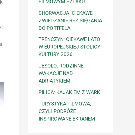
FILMOWYM SZLAKU.
ık
CHORWACJA: CIEKAWE
ZWIEDZANIE BEZ SIĘGANIA
ki
DO PORTFELA
TRENCZYN: CIEKAWE LATO
a
W EUROPEJSKIEJ STOLICY
e
KULTURY 2026
JESOLO: RODZINNE
WAKACJE NAD
ADRIATYKIEM
PILICA: KAJAKIEM Z WARKI
TURYSTYKA FILMOWA,
CZYLI PODRÓŻE
INSPIROWANE EKRANEM