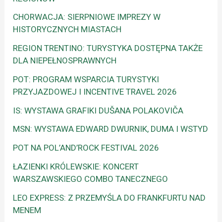
CHORWACJA: SIERPNIOWE IMPREZY W
HISTORYCZNYCH MIASTACH
REGION TRENTINO: TURYSTYKA DOSTĘPNA TAKŻE
DLA NIEPEŁNOSPRAWNYCH
POT: PROGRAM WSPARCIA TURYSTYKI
PRZYJAZDOWEJ I INCENTIVE TRAVEL 2026
IS: WYSTAWA GRAFIKI DUŠANA POLAKOVIČA
MSN: WYSTAWA EDWARD DWURNIK, DUMA I WSTYD
POT NA POL’AND’ROCK FESTIVAL 2026
ŁAZIENKI KRÓLEWSKIE: KONCERT
WARSZAWSKIEGO COMBO TANECZNEGO
LEO EXPRESS: Z PRZEMYŚLA DO FRANKFURTU NAD
MENEM