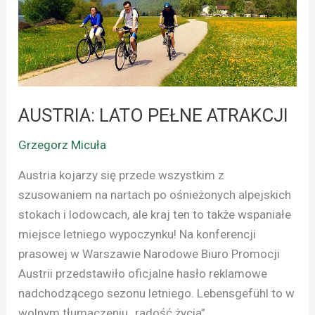
ATRAKCJI
AUSTRIA: LATO PEŁNE ATRAKCJI
Grzegorz Micuła
Austria kojarzy się przede wszystkim z
szusowaniem na nartach po ośnieżonych alpejskich
stokach i lodowcach, ale kraj ten to także wspaniałe
miejsce letniego wypoczynku! Na konferencji
prasowej w Warszawie Narodowe Biuro Promocji
Austrii przedstawiło oficjalne hasło reklamowe
nadchodzącego sezonu letniego. Lebensgefühl to w
wolnym tłumaczeniu „radość życia”.