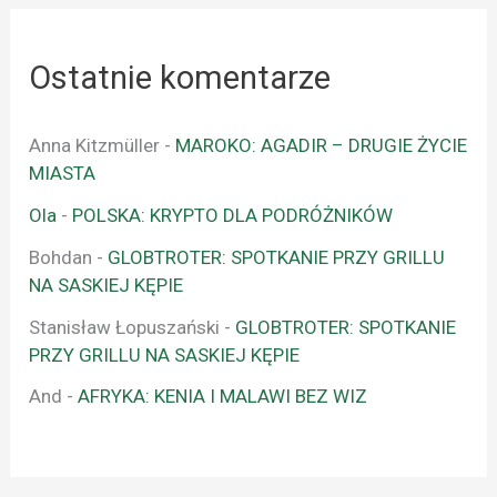
Ostatnie komentarze
Anna Kitzmüller
-
MAROKO: AGADIR – DRUGIE ŻYCIE
MIASTA
Ola
-
POLSKA: KRYPTO DLA PODRÓŻNIKÓW
Bohdan
-
GLOBTROTER: SPOTKANIE PRZY GRILLU
NA SASKIEJ KĘPIE
Stanisław Łopuszański
-
GLOBTROTER: SPOTKANIE
PRZY GRILLU NA SASKIEJ KĘPIE
And
-
AFRYKA: KENIA I MALAWI BEZ WIZ