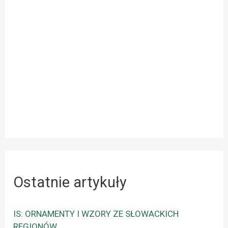
Ostatnie artykuły
IS: ORNAMENTY I WZORY ZE SŁOWACKICH
REGIONÓW