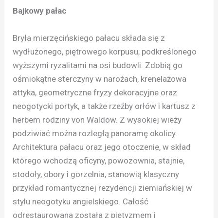
Bajkowy pałac
Bryła mierzęcińskiego pałacu składa się z
wydłużonego, piętrowego korpusu, podkreślonego
wyższymi ryzalitami na osi budowli. Zdobią go
ośmiokątne sterczyny w narożach, krenelażowa
attyka, geometryczne fryzy dekoracyjne oraz
neogotycki portyk, a także rzeźby orłów i kartusz z
herbem rodziny von Waldow. Z wysokiej wieży
podziwiać można rozległą panoramę okolicy.
Architektura pałacu oraz jego otoczenie, w skład
którego wchodzą oficyny, powozownia, stajnie,
stodoły, obory i gorzelnia, stanowią klasyczny
przykład romantycznej rezydencji ziemiańskiej w
stylu neogotyku angielskiego. Całość
odrestaurowana została z pietyzmem i