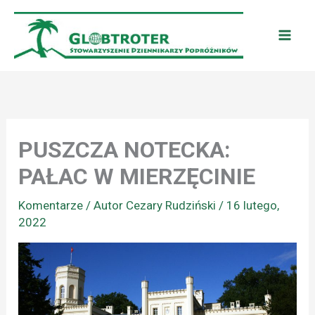
Przejdź
do
treści
PUSZCZA NOTECKA:
PAŁAC W MIERZĘCINIE
Komentarze
/ Autor
Cezary Rudziński
/
16 lutego,
2022