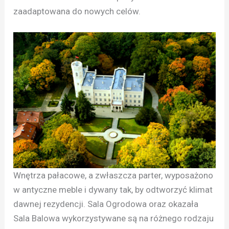
zaadaptowana do nowych celów.
Wnętrza pałacowe, a zwłaszcza parter, wyposażono
w antyczne meble i dywany tak, by odtworzyć klimat
dawnej rezydencji. Sala Ogrodowa oraz okazała
Sala Balowa wykorzystywane są na różnego rodzaju