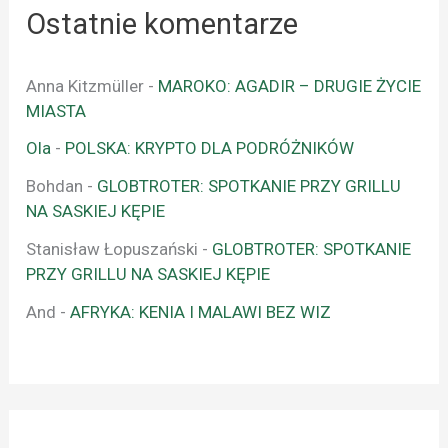
Ostatnie komentarze
Anna Kitzmüller
-
MAROKO: AGADIR – DRUGIE ŻYCIE
MIASTA
Ola
-
POLSKA: KRYPTO DLA PODRÓŻNIKÓW
Bohdan
-
GLOBTROTER: SPOTKANIE PRZY GRILLU
NA SASKIEJ KĘPIE
Stanisław Łopuszański
-
GLOBTROTER: SPOTKANIE
PRZY GRILLU NA SASKIEJ KĘPIE
And
-
AFRYKA: KENIA I MALAWI BEZ WIZ