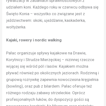
rywalizacji w zadaniach sprawnościowych z
udziałem koni. Każdego roku w czerwcu odbywa się
Święto Konia – wszystko co związane jest z
jeździectwem: skoki, ujeżdżanie, kaskaderka,
woltyżerka.
Kajaki, rowery i nordic walking
Pałac organizuje spływy kajakowe na Drawie,
Korytnicy i Strudze Mierzęckiej – nizinnej rzeczce
wijącej się wśród pól i lasów. Kajakiem można
pływać również po okolicznych jeziorach. Rodzinną i
grupową rozrywkę zapewnia nowoczesna kręgielnia
(bowling), oraz pub z bilardem. Pałac oferuje też
różnego rodzaju zabawy strzeleckie. Oprócz
profesjonalnych łuków, do dyspozycji gości są