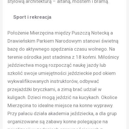
stylową architekturą – altaną, mostem i bramą.
Sport i rekreacja
Położenie Mierzęcina między Puszczą Notecką a
Drawieńskim Parkiem Narodowym stanowi świetną
bazę do aktywnego spędzania czasu wolnego. Na
terenie ośrodka jest stadnina z 18 końmi. Miłośnicy
jeździectwa mogą rozpocząć naukę jazdy lub
szkolić swoje umiejętności jeździeckie pod okiem
wykwalifikowanych instruktorów, odbywać
przejażdżki bryczkami, a zimą brać udział w
kuligach. Dzieci mogą jeździć na kucykach. Okolice
Mierzęcina to idealne miejsce na konne wyprawy.
Przy pałacu działa akademia jeździecka, a dla grup
organizowane są zabawy konne polegające na