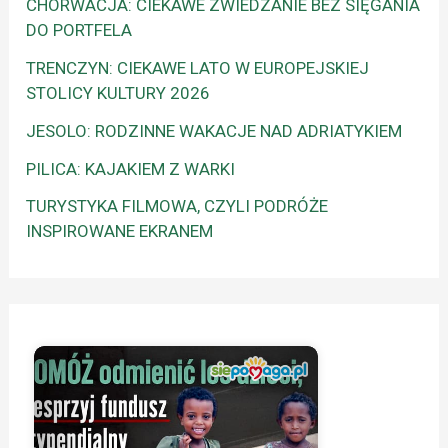
CHORWACJA: CIEKAWE ZWIEDZANIE BEZ SIĘGANIA
DO PORTFELA
TRENCZYN: CIEKAWE LATO W EUROPEJSKIEJ
STOLICY KULTURY 2026
JESOLO: RODZINNE WAKACJE NAD ADRIATYKIEM
PILICA: KAJAKIEM Z WARKI
TURYSTYKA FILMOWA, CZYLI PODRÓŻE
INSPIROWANE EKRANEM