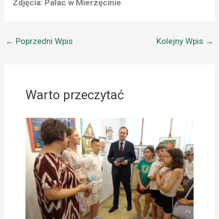
Zdjęcia: Pałac w Mierzęcinie
←
Poprzedni Wpis
Kolejny Wpis
→
Warto przeczytać