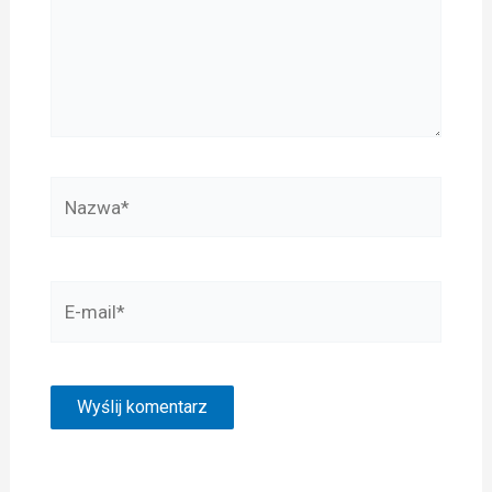
Nazwa*
E-
mail*