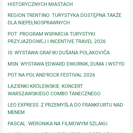
HISTORYCZNYCH MIASTACH
REGION TRENTINO: TURYSTYKA DOSTĘPNA TAKŻE
DLA NIEPEŁNOSPRAWNYCH
POT: PROGRAM WSPARCIA TURYSTYKI
PRZYJAZDOWEJ I INCENTIVE TRAVEL 2026
IS: WYSTAWA GRAFIKI DUŠANA POLAKOVIČA
MSN: WYSTAWA EDWARD DWURNIK, DUMA I WSTYD
POT NA POL’AND’ROCK FESTIVAL 2026
ŁAZIENKI KRÓLEWSKIE: KONCERT
WARSZAWSKIEGO COMBO TANECZNEGO
LEO EXPRESS: Z PRZEMYŚLA DO FRANKFURTU NAD
MENEM
PASCAL: WERONIKA NA FILMOWYM SZLAKU.