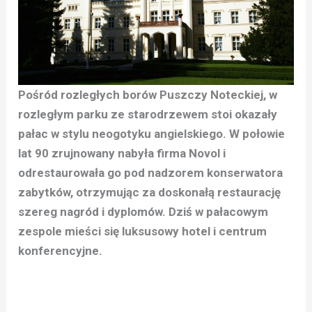
Pośród rozległych borów Puszczy Noteckiej, w
rozległym parku ze starodrzewem stoi okazały
pałac w stylu neogotyku angielskiego. W połowie
lat 90 zrujnowany nabyła firma Novol i
odrestaurowała go pod nadzorem konserwatora
zabytków, otrzymując za doskonałą restaurację
szereg nagród i dyplomów. Dziś w pałacowym
zespole mieści się luksusowy hotel i centrum
konferencyjne.