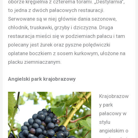
oborze kręgielnia z czterema torami. „Destylarnia”,
to jedna z dwóch pałacowych restauracji.
Serwowane są w niej głównie dania sezonowe,
chłodnik, truskawki, grzyby i dziczyzna. Druga
restauracja mieści się w podziemiach pałacu i tam
polecany jest żurek oraz pyszne polędwiczki
oplatane boczkiem z sosem kurkowym, ułożone na
placku ziemniaczanym.
Angielski park krajobrazowy
Krajobrazow
y park
pałacowy w
stylu
angielskim o