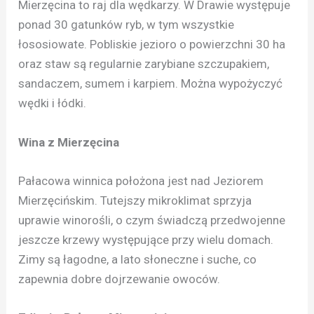
Mierzęcina to raj dla wędkarzy. W Drawie występuje
ponad 30 gatunków ryb, w tym wszystkie
łososiowate. Pobliskie jezioro o powierzchni 30 ha
oraz staw są regularnie zarybiane szczupakiem,
sandaczem, sumem i karpiem. Można wypożyczyć
wędki i łódki.
Wina z Mierzęcina
Pałacowa winnica położona jest nad Jeziorem
Mierzęcińskim. Tutejszy mikroklimat sprzyja
uprawie winorośli, o czym świadczą przedwojenne
jeszcze krzewy występujące przy wielu domach.
Zimy są łagodne, a lato słoneczne i suche, co
zapewnia dobre dojrzewanie owoców.