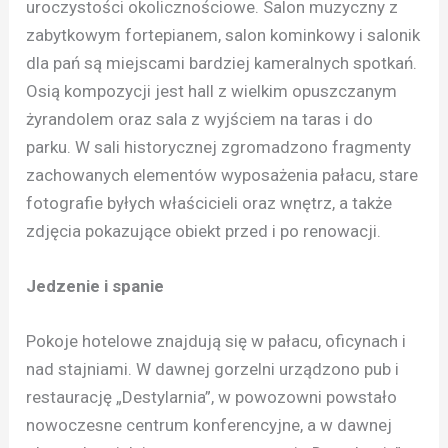
uroczystości okolicznościowe. Salon muzyczny z
zabytkowym fortepianem, salon kominkowy i salonik
dla pań są miejscami bardziej kameralnych spotkań.
Osią kompozycji jest hall z wielkim opuszczanym
żyrandolem oraz sala z wyjściem na taras i do
parku. W sali historycznej zgromadzono fragmenty
zachowanych elementów wyposażenia pałacu, stare
fotografie byłych właścicieli oraz wnętrz, a także
zdjęcia pokazujące obiekt przed i po renowacji.
Jedzenie i spanie
Pokoje hotelowe znajdują się w pałacu, oficynach i
nad stajniami. W dawnej gorzelni urządzono pub i
restaurację „Destylarnia”, w powozowni powstało
nowoczesne centrum konferencyjne, a w dawnej