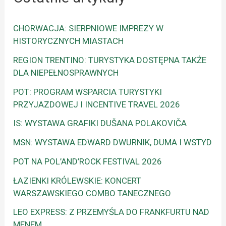
CHORWACJA: SIERPNIOWE IMPREZY W
HISTORYCZNYCH MIASTACH
REGION TRENTINO: TURYSTYKA DOSTĘPNA TAKŻE
DLA NIEPEŁNOSPRAWNYCH
POT: PROGRAM WSPARCIA TURYSTYKI
PRZYJAZDOWEJ I INCENTIVE TRAVEL 2026
IS: WYSTAWA GRAFIKI DUŠANA POLAKOVIČA
MSN: WYSTAWA EDWARD DWURNIK, DUMA I WSTYD
POT NA POL’AND’ROCK FESTIVAL 2026
ŁAZIENKI KRÓLEWSKIE: KONCERT
WARSZAWSKIEGO COMBO TANECZNEGO
LEO EXPRESS: Z PRZEMYŚLA DO FRANKFURTU NAD
MENEM