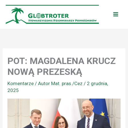
Przejdź
do
treści
POT: MAGDALENA KRUCZ
NOWĄ PREZESKĄ
Komentarze
/ Autor
Mat. pras./Cez
/
2 grudnia,
2025