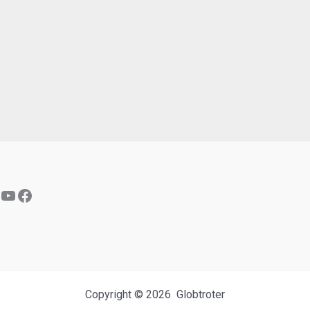
YouTube
Facebook
Copyright © 2026 Globtroter