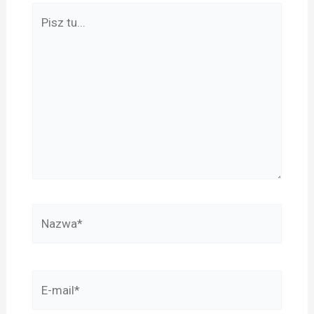
Pisz
tu...
Nazwa*
E-
mail*