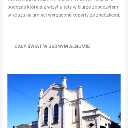
podczas którejś z wizyt u taty w biurze zobaczyłem
w koszu na śmieci wyrzucone koperty ze znaczkami.
CAŁY ŚWIAT W JEDNYM ALBUMIE