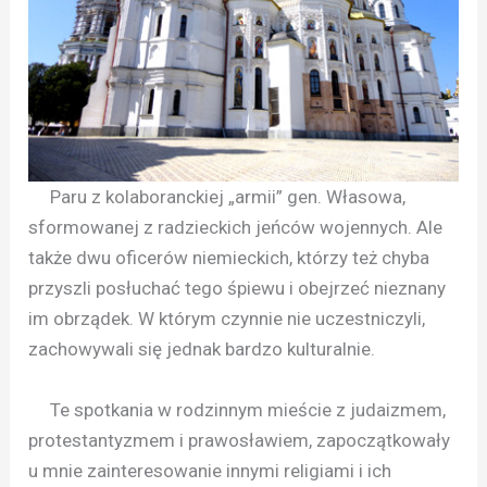
Paru z kolaboranckiej „armii” gen. Własowa,
sformowanej z radzieckich jeńców wojennych. Ale
także dwu oficerów niemieckich, którzy też chyba
przyszli posłuchać tego śpiewu i obejrzeć nieznany
im obrządek. W którym czynnie nie uczestniczyli,
zachowywali się jednak bardzo kulturalnie.
Te spotkania w rodzinnym mieście z judaizmem,
protestantyzmem i prawosławiem, zapoczątkowały
u mnie zainteresowanie innymi religiami i ich