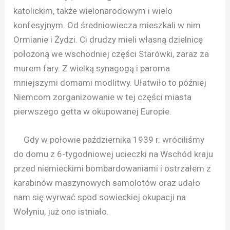
katolickim, także wielonarodowym i wielo
konfesyjnym. Od średniowiecza mieszkali w nim
Ormianie i Żydzi. Ci drudzy mieli własną dzielnicę
położoną we wschodniej części Starówki, zaraz za
murem fary. Z wielką synagogą i paroma
mniejszymi domami modlitwy. Ułatwiło to później
Niemcom zorganizowanie w tej części miasta
pierwszego getta w okupowanej Europie.
Gdy w połowie października 1939 r. wróciliśmy
do domu z 6-tygodniowej ucieczki na Wschód kraju
przed niemieckimi bombardowaniami i ostrzałem z
karabinów maszynowych samolotów oraz udało
nam się wyrwać spod sowieckiej okupacji na
Wołyniu, już ono istniało.