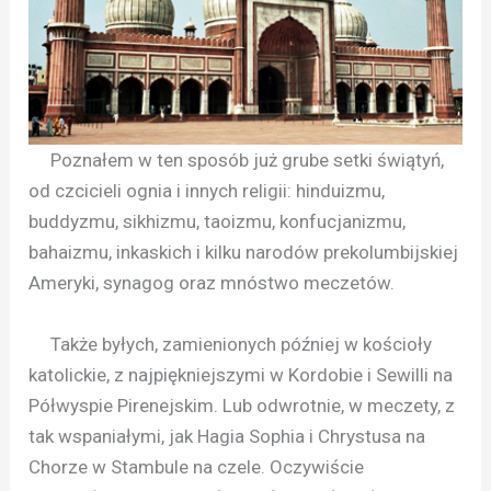
Poznałem w ten sposób już grube setki świątyń,
od czcicieli ognia i innych religii: hinduizmu,
buddyzmu, sikhizmu, taoizmu, konfucjanizmu,
bahaizmu, inkaskich i kilku narodów prekolumbijskiej
Ameryki, synagog oraz mnóstwo meczetów.
Także byłych, zamienionych później w kościoły
katolickie, z najpiękniejszymi w Kordobie i Sewilli na
Półwyspie Pirenejskim. Lub odwrotnie, w meczety, z
tak wspaniałymi, jak Hagia Sophia i Chrystusa na
Chorze w Stambule na czele. Oczywiście