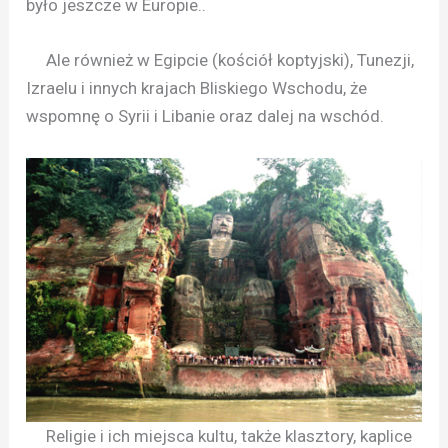
było jeszcze w Europie..
Ale również w Egipcie (kościół koptyjski), Tunezji,
Izraelu i innych krajach Bliskiego Wschodu, że
wspomnę o Syrii i Libanie oraz dalej na wschód.
Religie i ich miejsca kultu, także klasztory, kaplice