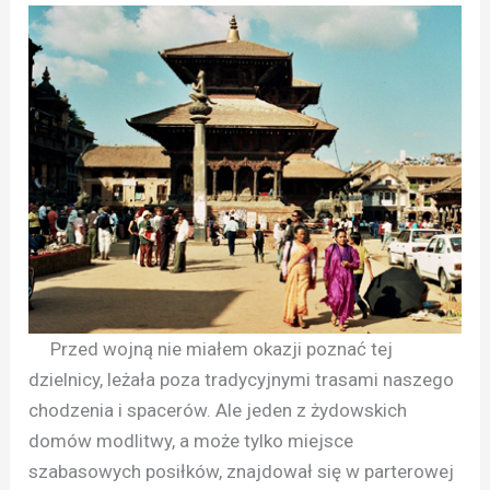
Przed wojną nie miałem okazji poznać tej
dzielnicy, leżała poza tradycyjnymi trasami naszego
chodzenia i spacerów. Ale jeden z żydowskich
domów modlitwy, a może tylko miejsce
szabasowych posiłków, znajdował się w parterowej