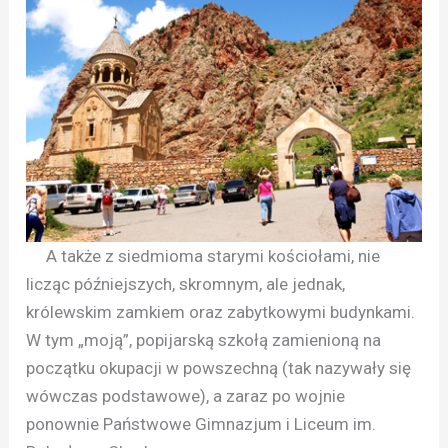
A także z siedmioma starymi kościołami, nie
licząc późniejszych, skromnym, ale jednak,
królewskim zamkiem oraz zabytkowymi budynkami.
W tym „moją”, popijarską szkołą zamienioną na
początku okupacji w powszechną (tak nazywały się
wówczas podstawowe), a zaraz po wojnie
ponownie Państwowe Gimnazjum i Liceum im.