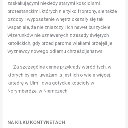
zaskakującymi niekiedy starymi kościołami
protestanckimi, których nie tylko frontony, ale także
ozdoby i wyposażenie wnętrz okazały się tak
wspaniałe, że nie zniszczyli ich nawet burzyciele
wizerunków nie uznawanych z zasady świętych
katolickich, gdy przed paroma wiekami przejęli je
wyznawcy nowego odłamu chrześcijaństwa.
Za szczególne cenne przykłady wśród tych, w
których bylem, uważam, a jest ich o wiele więcej,
katedrę w Ulm i dwa gotyckie kościoły w
Norymberdze, w Niemczech.
NA KILKU KONTYNETACH