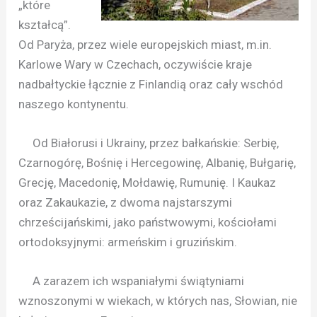
„które
kształcą”.
Od Paryża, przez wiele europejskich miast, m.in.
Karlowe Wary w Czechach, oczywiście kraje
nadbałtyckie łącznie z Finlandią oraz cały wschód
naszego kontynentu.
Od Białorusi i Ukrainy, przez bałkańskie: Serbię,
Czarnogórę, Bośnię i Hercegowinę, Albanię, Bułgarię,
Grecję, Macedonię, Mołdawię, Rumunię. I Kaukaz
oraz Zakaukazie, z dwoma najstarszymi
chrześcijańskimi, jako państwowymi, kościołami
ortodoksyjnymi: armeńskim i gruzińskim.
A zarazem ich wspaniałymi świątyniami
wznoszonymi w wiekach, w których nas, Słowian, nie