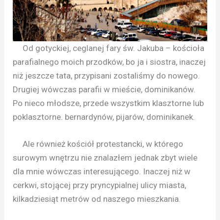
Od gotyckiej, ceglanej fary św. Jakuba – kościoła
parafialnego moich przodków, bo ja i siostra, inaczej
niż jeszcze tata, przypisani zostaliśmy do nowego.
Drugiej wówczas parafii w mieście, dominikanów.
Po nieco młodsze, przede wszystkim klasztorne lub
poklasztorne. bernardynów, pijarów, dominikanek.
Ale również kościół protestancki, w którego
surowym wnętrzu nie znalazłem jednak zbyt wiele
dla mnie wówczas interesującego. Inaczej niż w
cerkwi, stojącej przy pryncypialnej ulicy miasta,
kilkadziesiąt metrów od naszego mieszkania.