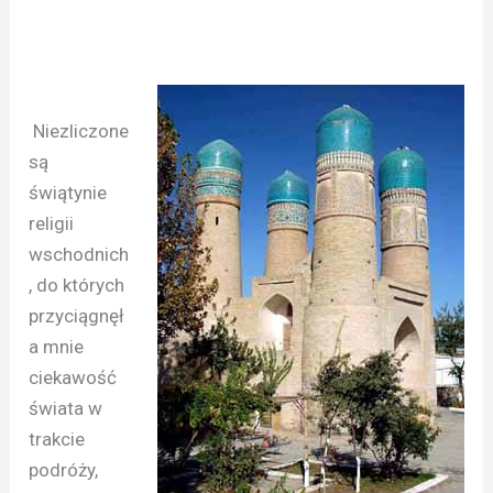
Niezliczone
są
świątynie
religii
wschodnich
, do których
przyciągnęł
a mnie
ciekawość
świata w
trakcie
podróży,