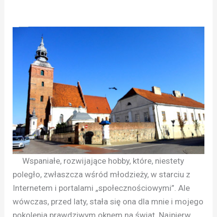
Wspaniałe, rozwijające hobby, które, niestety
poległo, zwłaszcza wśród młodzieży, w starciu z
Internetem i portalami „społecznościowymi”. Ale
wówczas, przed laty, stała się ona dla mnie i mojego
pokolenia prawdziwym oknem na świat. Najpierw,