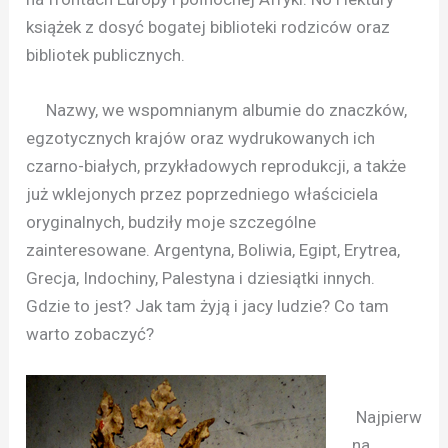
książek z dosyć bogatej biblioteki rodziców oraz
bibliotek publicznych.
Nazwy, we wspomnianym albumie do znaczków,
egzotycznych krajów oraz wydrukowanych ich
czarno-białych, przykładowych reprodukcji, a także
już wklejonych przez poprzedniego właściciela
oryginalnych, budziły moje szczególne
zainteresowane. Argentyna, Boliwia, Egipt, Erytrea,
Grecja, Indochiny, Palestyna i dziesiątki innych.
Gdzie to jest? Jak tam żyją i jacy ludzie? Co tam
warto zobaczyć?
Najpierw
na