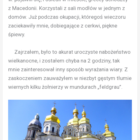
z Macedonii. Korzystali z sali modłów w jednym z
domów. Już podczas okupacji, któregoś wieczoru
zaciekawiły mnie, dobiegające z cerkwi, piękne
śpiewy.
Zajrzałem, było to akurat uroczyste nabożeństwo
wielkanocne, i zostałem chyba na 2 godziny, tak
mnie zainteresował inny sposób wyrażania wiary. Z
zaskoczeniem zauważyłem w niezbyt gęstym tłumie
wiernych kilku żołnierzy w mundurach „feldgrau”.