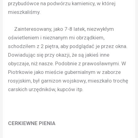
przybudówce na podwórzu kamienicy, w której
mieszkaliśmy.
Zainteresowany, jako 7-8 latek, niezwykłym
oświetleniem i nieznanym mi obrządkiem,
schodziłem z 2 piętra, aby podglądać je przez okna.
Dowiadując się przy okazji, że są jakieś inne
obyczaje, niż nasze. Podobnie z prawosławnymi. W
Piotrkowie jako mieście gubernialnym w zaborze
rosyjskim, był garnizon wojskowy, mieszkało trochę
carskich urzędników, kupców itp.
CERKIEWNE PIENIA