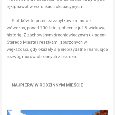
ręką, nawet w warunkach okupacyjnych.
Piotrków, to przecież zabytkowe miasto z,
wówczas, ponad 700-letnią, obecnie już 8-wiekową
historią. Z zachowanym średniowiecznym układem
Starego Miasta i resztkami, zburzonych w
większości, gdy okazały się nieprzydatne i hamujące
rozwój, murów obronnych z bramami.
NAJPIERW W RODZINNYM MIEŚCIE