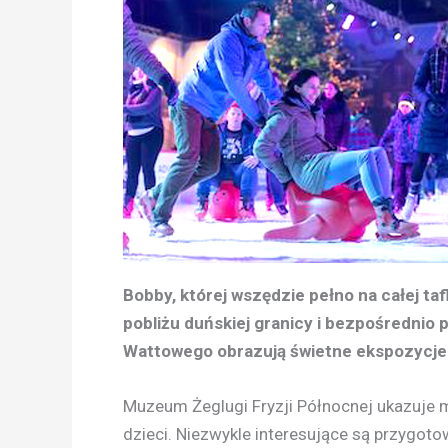
Bobby, której wszędzie pełno na całej taf
pobliżu duńskiej granicy i bezpośredni
Wattowego obrazują świetne ekspozycj
Muzeum Żeglugi Fryzji Północnej ukazuje 
dzieci. Niezwykle interesujące są przygot