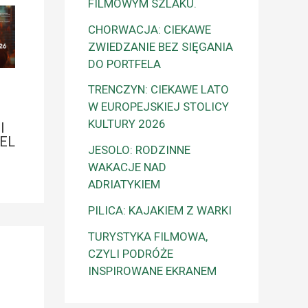
FILMOWYM SZLAKU.
CHORWACJA: CIEKAWE
ZWIEDZANIE BEZ SIĘGANIA
DO PORTFELA
TRENCZYN: CIEKAWE LATO
W EUROPEJSKIEJ STOLICY
KULTURY 2026
I
EL
JESOLO: RODZINNE
WAKACJE NAD
ADRIATYKIEM
PILICA: KAJAKIEM Z WARKI
TURYSTYKA FILMOWA,
CZYLI PODRÓŻE
INSPIROWANE EKRANEM