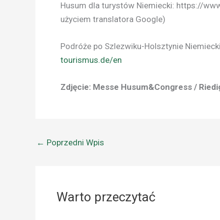
Husum dla turystów Niemiecki: https://ww
użyciem translatora Google)
Podróże po Szlezwiku-Holsztynie Niemiecki
tourismus.de/en
Zdjęcie: Messe Husum&Congress / Riedi
←
Poprzedni Wpis
Warto przeczytać