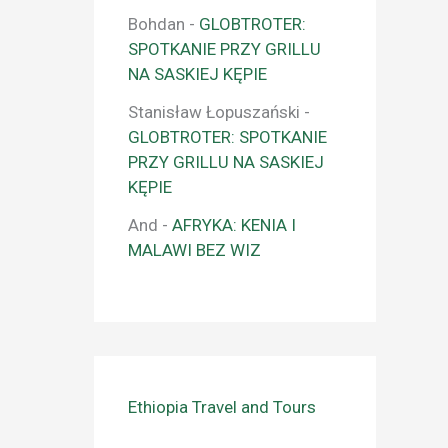
Bohdan
-
GLOBTROTER:
SPOTKANIE PRZY GRILLU
NA SASKIEJ KĘPIE
Stanisław Łopuszański
-
GLOBTROTER: SPOTKANIE
PRZY GRILLU NA SASKIEJ
KĘPIE
And
-
AFRYKA: KENIA I
MALAWI BEZ WIZ
Ethiopia Travel and Tours