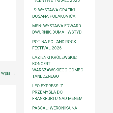
INCENTIVE TRAVEL 2026
IS: WYSTAWA GRAFIKI
DUŠANA POLAKOVIČA
MSN: WYSTAWA EDWARD
DWURNIK, DUMA I WSTYD
POT NA POL’AND’ROCK
FESTIVAL 2026
ŁAZIENKI KRÓLEWSKIE:
KONCERT
WARSZAWSKIEGO COMBO
y Wpis
→
TANECZNEGO
LEO EXPRESS: Z
PRZEMYŚLA DO
FRANKFURTU NAD MENEM
PASCAL: WERONIKA NA