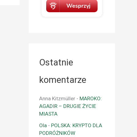
Ostatnie
komentarze
Anna Kitzmüller
-
MAROKO:
AGADIR – DRUGIE ŻYCIE
MIASTA
Ola
-
POLSKA: KRYPTO DLA
PODRÓŻNIKÓW