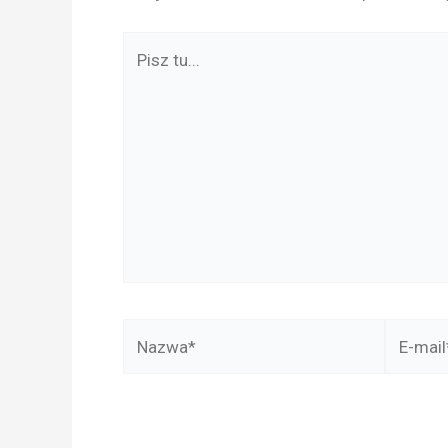
Pisz
tu...
Nazwa*
E-
mail*