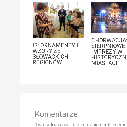
CHORWACJA
IS: ORNAMENTY I
SIERPNIOWE
WZORY ZE
IMPREZY W
SŁOWACKICH
HISTORYCZN
REGIONÓW
MIASTACH
Komentarze
Twój adres email nie zostanie opublikowan