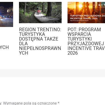
REGION TRENTINO:
POT: PROGRAM
:
TURYSTYKA
WSPARCIA
DOSTĘPNA TAKŻE
TURYSTYKI
DLA
PRZYJAZDOWEJ 
YCH
NIEPEŁNOSPRAWN
INCENTIVE TRAV
YCH
2026
y.
Wymagane pola są oznaczone
*