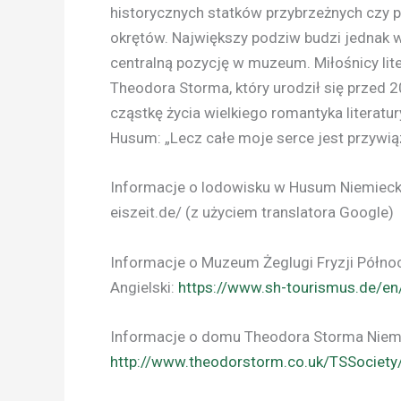
historycznych statków przybrzeżnych czy
okrętów. Największy podziw budzi jednak w
centralną pozycję w muzeum. Miłośnicy lit
Theodora Storma, który urodził się przed 
cząstkę życia wielkiego romantyka literatu
Husum: „Lecz całe moje serce jest przywi
Informacje o lodowisku w Husum Niemiecki
eiszeit.de/ (z użyciem translatora Google)
Informacje o Muzeum Żeglugi Fryzji Półno
Angielski:
https://www.sh-tourismus.de/en
Informacje o domu Theodora Storma Niemie
http://www.theodorstorm.co.uk/TSSociety