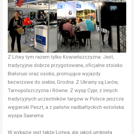
Z Litwy tym razem tylko Kowieńszczyzna. Jest,
tradycyjnie dobrze przygotowane, oficjalne stoisko
Białorusi oraz osobo, promujące wyjazdy
bezwizowe do siebie, Grodna. Z Ukrainy są Lwów,
Tarnopolszczyzna i Równe. Z wysp Cypr, z innych
tradycyjnych uczestników targów w Polsce jeszcze
węgierski Peszt, a z państw nadbałtyckich estońska
wyspa Saarema.
W wykazie jest także Łotwa, ale jakoś umknęła