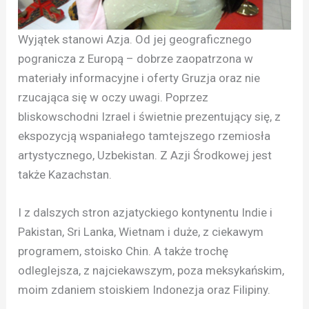
Wyjątek stanowi Azja. Od jej geograficznego
pogranicza z Europą – dobrze zaopatrzona w
materiały informacyjne i oferty Gruzja oraz nie
rzucająca się w oczy uwagi. Poprzez
bliskowschodni Izrael i świetnie prezentujący się, z
ekspozycją wspaniałego tamtejszego rzemiosła
artystycznego, Uzbekistan. Z Azji Środkowej jest
także Kazachstan.
I z dalszych stron azjatyckiego kontynentu Indie i
Pakistan, Sri Lanka, Wietnam i duże, z ciekawym
programem, stoisko Chin. A także trochę
odleglejsza, z najciekawszym, poza meksykańskim,
moim zdaniem stoiskiem Indonezja oraz Filipiny.