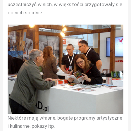
uczestniczyć w nich, w większości przygotowały się
do nich solidnie.
Niektóre mają własne, bogate programy artystyczne
i kulinarne, pokazy itp.