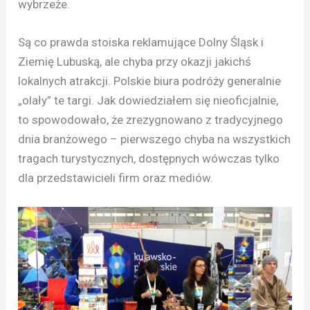
wybrzeże.
Są co prawda stoiska reklamujące Dolny Śląsk i
Ziemię Lubuską, ale chyba przy okazji jakichś
lokalnych atrakcji. Polskie biura podróży generalnie
„olały” te targi. Jak dowiedziałem się nieoficjalnie,
to spowodowało, że zrezygnowano z tradycyjnego
dnia branżowego – pierwszego chyba na wszystkich
tragach turystycznych, dostępnych wówczas tylko
dla przedstawicieli firm oraz mediów.