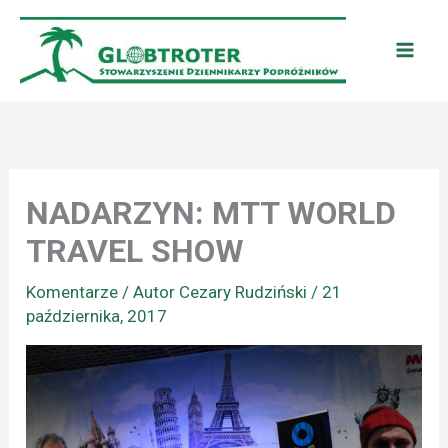
Przejdź
do
treści
NADARZYN: MTT WORLD
TRAVEL SHOW
Komentarze
/ Autor
Cezary Rudziński
/
21
października, 2017