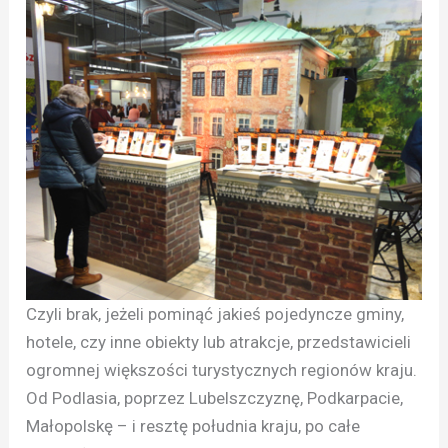
Czyli brak, jeżeli pominąć jakieś pojedyncze gminy,
hotele, czy inne obiekty lub atrakcje, przedstawicieli
ogromnej większości turystycznych regionów kraju.
Od Podlasia, poprzez Lubelszczyznę, Podkarpacie,
Małopolskę – i resztę południa kraju, po całe