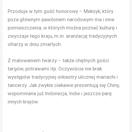
Przoduje w tym gość honorowy – Meksyk, który
poza głównym pawilonem narodowym ma i inne
pomieszczenia, w których można poznać kulturę i
zwyczaje tego kraju, m.in. aranżację tradycyjnych
ołtarzy w dniu zmarłych.
Z malowaniem twarzy – także chętnych gości
targów, potrawami itp. Oczywiście nie brak
występów tradycyjnej orkiestry ulicznej mariachi i
tancerzy. Jak zwykle ciekawie prezentują się Chiny,
wspomniana już Indonezja, Indie i jeszcze parę
innych krajów.