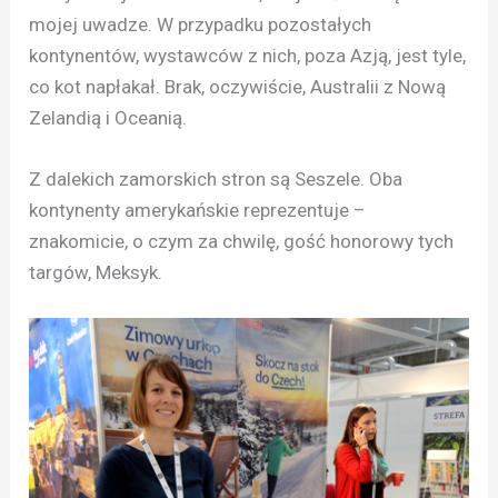
mojej uwadze. W przypadku pozostałych
kontynentów, wystawców z nich, poza Azją, jest tyle,
co kot napłakał. Brak, oczywiście, Australii z Nową
Zelandią i Oceanią.
Z dalekich zamorskich stron są Seszele. Oba
kontynenty amerykańskie reprezentuje –
znakomicie, o czym za chwilę, gość honorowy tych
targów, Meksyk.