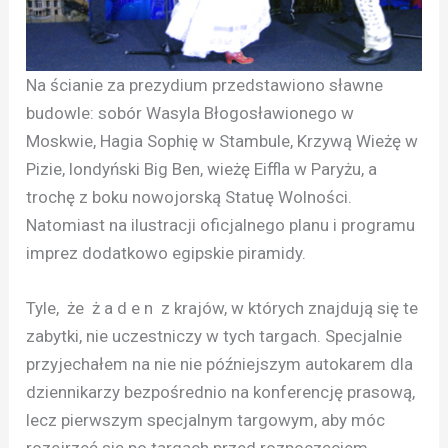
Na ścianie za prezydium przedstawiono sławne
budowle: sobór Wasyla Błogosławionego w
Moskwie, Hagia Sophię w Stambule, Krzywą Wieżę w
Pizie, londyński Big Ben, wieżę Eiffla w Paryżu, a
trochę z boku nowojorską Statuę Wolności.
Natomiast na ilustracji oficjalnego planu i programu
imprez dodatkowo egipskie piramidy.
Tyle, że ż a d e n z krajów, w których znajdują się te
zabytki, nie uczestniczy w tych targach. Specjalnie
przyjechałem na nie nie późniejszym autokarem dla
dziennikarzy bezpośrednio na konferencję prasową,
lecz pierwszym specjalnym targowym, aby móc