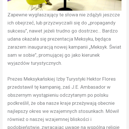
Zapewne wygłaszający te słowa nie zdążyli jeszcze
ich obejrzeć, lub przyzwyczaili się do „propagandy
sukcesu”, nawet jeżeli trudno go dostrzec… Bardzo
udana okazała się prezentacja Meksyku, będąca
zarazem inauguracją nowej kampanii „Meksyk. Świat
sam w sobie”, promującej go jako kierunek
wyjazdów turystycznych.
Prezes Meksykańskiej Izby Turystyki Hektor Flores
przedstawił tę kampanię, zaś J.E. Ambasador w
obszernym wystąpieniu odczytanym po polsku
podkreślił, że oba nasze kraje przeżywają obecnie
najlepszy okres we wzajemnych stosunkach. Mówił
również o naszej wzajemnej bliskości i
podobieństwie, zwracając uwagę na wspólną religię