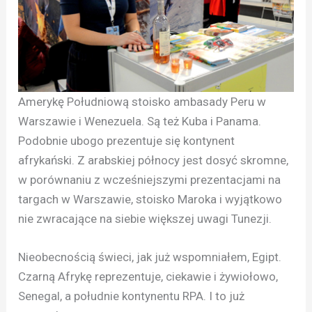
Amerykę Południową stoisko ambasady Peru w
Warszawie i Wenezuela. Są też Kuba i Panama.
Podobnie ubogo prezentuje się kontynent
afrykański. Z arabskiej północy jest dosyć skromne,
w porównaniu z wcześniejszymi prezentacjami na
targach w Warszawie, stoisko Maroka i wyjątkowo
nie zwracające na siebie większej uwagi Tunezji.
Nieobecnością świeci, jak już wspomniałem, Egipt.
Czarną Afrykę reprezentuje, ciekawie i żywiołowo,
Senegal, a południe kontynentu RPA. I to już