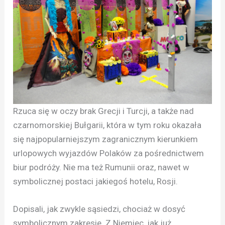
Rzuca się w oczy brak Grecji i Turcji, a także nad
czarnomorskiej Bułgarii, która w tym roku okazała
się najpopularniejszym zagranicznym kierunkiem
urlopowych wyjazdów Polaków za pośrednictwem
biur podróży. Nie ma też Rumunii oraz, nawet w
symbolicznej postaci jakiegoś hotelu, Rosji.
Dopisali, jak zwykle sąsiedzi, chociaż w dosyć
symbolicznym zakresie. Z Niemiec, jak już