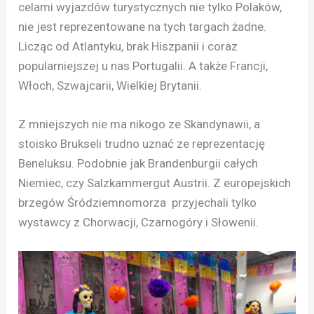
celami wyjazdów turystycznych nie tylko Polaków,
nie jest reprezentowane na tych targach żadne.
Licząc od Atlantyku, brak Hiszpanii i coraz
popularniejszej u nas Portugalii. A także Francji,
Włoch, Szwajcarii, Wielkiej Brytanii.
Z mniejszych nie ma nikogo ze Skandynawii, a
stoisko Brukseli trudno uznać ze reprezentację
Beneluksu. Podobnie jak Brandenburgii całych
Niemiec, czy Salzkammergut Austrii. Z europejskich
brzegów Śródziemnomorza przyjechali tylko
wystawcy z Chorwacji, Czarnogóry i Słowenii.