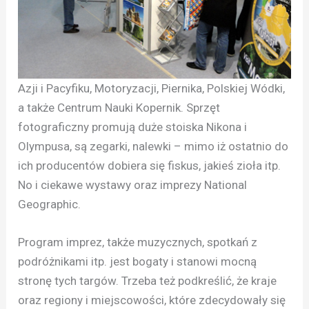
Azji i Pacyfiku, Motoryzacji, Piernika, Polskiej Wódki,
a także Centrum Nauki Kopernik. Sprzęt
fotograficzny promują duże stoiska Nikona i
Olympusa, są zegarki, nalewki – mimo iż ostatnio do
ich producentów dobiera się fiskus, jakieś zioła itp.
No i ciekawe wystawy oraz imprezy National
Geographic.
Program imprez, także muzycznych, spotkań z
podróżnikami itp. jest bogaty i stanowi mocną
stronę tych targów. Trzeba też podkreślić, że kraje
oraz regiony i miejscowości, które zdecydowały się