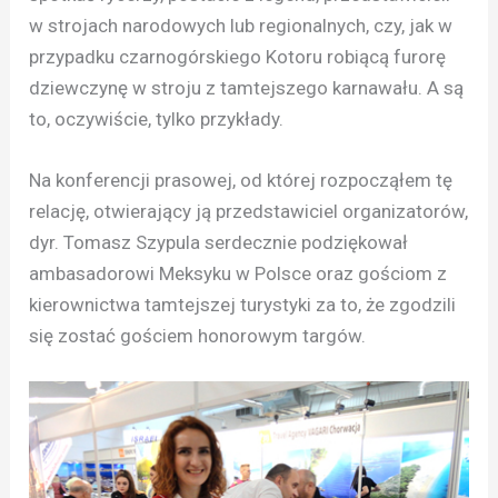
w strojach narodowych lub regionalnych, czy, jak w
przypadku czarnogórskiego Kotoru robiącą furorę
dziewczynę w stroju z tamtejszego karnawału. A są
to, oczywiście, tylko przykłady.
Na konferencji prasowej, od której rozpocząłem tę
relację, otwierający ją przedstawiciel organizatorów,
dyr. Tomasz Szypula serdecznie podziękował
ambasadorowi Meksyku w Polsce oraz gościom z
kierownictwa tamtejszej turystyki za to, że zgodzili
się zostać gościem honorowym targów.