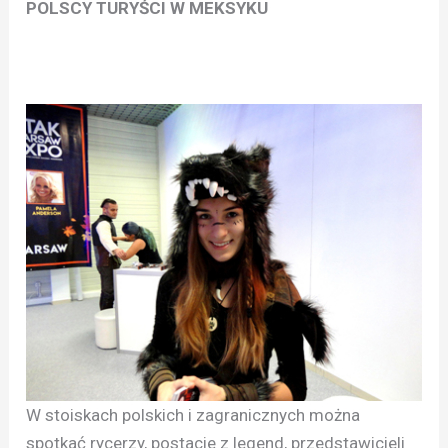
POLSCY TURYŚCI W MEKSYKU
W stoiskach polskich i zagranicznych można
spotkać rycerzy, postacie z legend, przedstawicieli