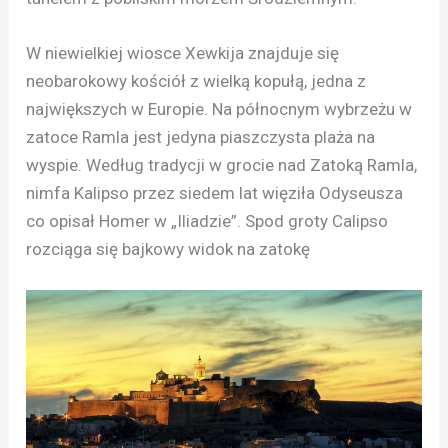
W niewielkiej wiosce Xewkija znajduje się
neobarokowy kościół z wielką kopułą, jedna z
największych w Europie. Na północnym wybrzeżu w
zatoce Ramla jest jedyna piaszczysta plaża na
wyspie. Według tradycji w grocie nad Zatoką Ramla,
nimfa Kalipso przez siedem lat więziła Odyseusza
co opisał Homer w „Iliadzie”. Spod groty Calipso
rozciąga się bajkowy widok na zatokę