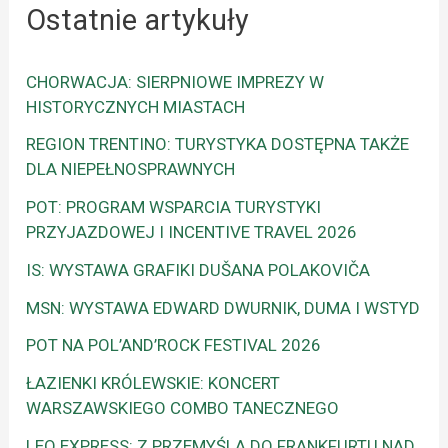
Ostatnie artykuły
CHORWACJA: SIERPNIOWE IMPREZY W
HISTORYCZNYCH MIASTACH
REGION TRENTINO: TURYSTYKA DOSTĘPNA TAKŻE
DLA NIEPEŁNOSPRAWNYCH
POT: PROGRAM WSPARCIA TURYSTYKI
PRZYJAZDOWEJ I INCENTIVE TRAVEL 2026
IS: WYSTAWA GRAFIKI DUŠANA POLAKOVIČA
MSN: WYSTAWA EDWARD DWURNIK, DUMA I WSTYD
POT NA POL’AND’ROCK FESTIVAL 2026
ŁAZIENKI KRÓLEWSKIE: KONCERT
WARSZAWSKIEGO COMBO TANECZNEGO
LEO EXPRESS: Z PRZEMYŚLA DO FRANKFURTU NAD