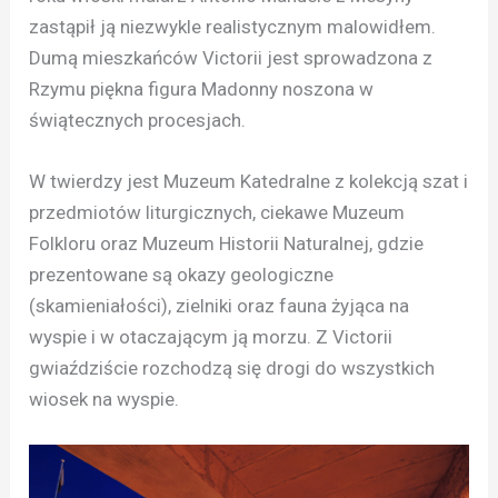
zastąpił ją niezwykle realistycznym malowidłem.
Dumą mieszkańców Victorii jest sprowadzona z
Rzymu piękna figura Madonny noszona w
świątecznych procesjach.
W twierdzy jest Muzeum Katedralne z kolekcją szat i
przedmiotów liturgicznych, ciekawe Muzeum
Folkloru oraz Muzeum Historii Naturalnej, gdzie
prezentowane są okazy geologiczne
(skamieniałości), zielniki oraz fauna żyjąca na
wyspie i w otaczającym ją morzu. Z Victorii
gwiaździście rozchodzą się drogi do wszystkich
wiosek na wyspie.