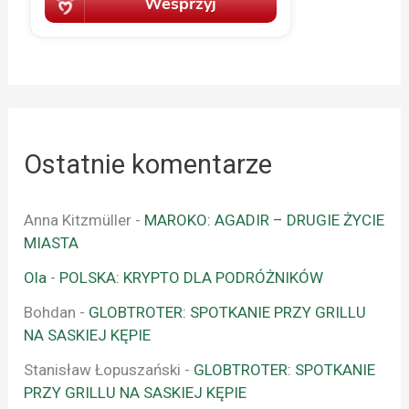
Ostatnie komentarze
Anna Kitzmüller
-
MAROKO: AGADIR – DRUGIE ŻYCIE
MIASTA
Ola
-
POLSKA: KRYPTO DLA PODRÓŻNIKÓW
Bohdan
-
GLOBTROTER: SPOTKANIE PRZY GRILLU
NA SASKIEJ KĘPIE
Stanisław Łopuszański
-
GLOBTROTER: SPOTKANIE
PRZY GRILLU NA SASKIEJ KĘPIE