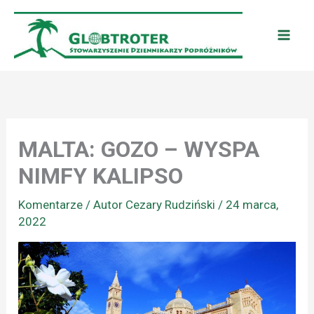
Przejdź
do
treści
MALTA: GOZO – WYSPA
NIMFY KALIPSO
Komentarze
/ Autor
Cezary Rudziński
/
24 marca,
2022