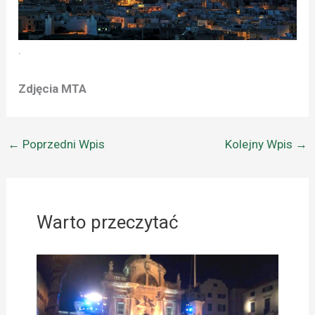
.
Zdjęcia MTA
←
Poprzedni Wpis
Kolejny Wpis
→
Warto przeczytać