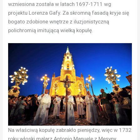
wzniesiona została w latach 1697-1711 wg
projektu Lorenza Gafy. Za skromną fasadą kryje się
bogato zdobione wnętrze z iluzjonistyczną
polichromią imitującą wielką kopułę.
Na właściwą kopułę zabrakło pieniędzy, więc w 1732
roku włoski malarz Antonio Manuele z Mesyny