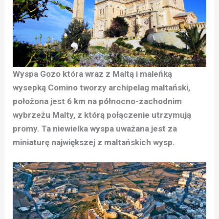
Wyspa Gozo która wraz z Maltą i maleńką
wysepką Comino tworzy archipelag maltański,
położona jest 6 km na północno-zachodnim
wybrzeżu Malty, z którą połączenie utrzymują
promy. Ta niewielka wyspa uważana jest za
miniaturę największej z maltańskich wysp.