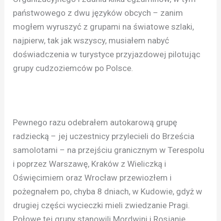
państwowego z dwu języków obcych – zanim
mogłem wyruszyć z grupami na światowe szlaki,
najpierw, tak jak wszyscy, musiałem nabyć
doświadczenia w turystyce przyjazdowej pilotując
grupy cudzoziemców po Polsce.
Pewnego razu odebrałem autokarową grupę
radziecką – jej uczestnicy przylecieli do Brześcia
samolotami – na przejściu granicznym w Terespolu
i poprzez Warszawę, Kraków z Wieliczką i
Oświęcimiem oraz Wrocław przewiozłem i
pożegnałem po, chyba 8 dniach, w Kudowie, gdyż w
drugiej części wycieczki mieli zwiedzanie Pragi.
Połowę tej grupy stanowili Mordwini i Rosjanie