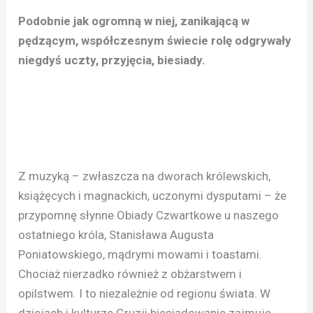
Podobnie jak ogromną w niej, zanikającą w
pędzącym, współczesnym świecie rolę odgrywały
niegdyś uczty, przyjęcia, biesiady.
Z muzyką – zwłaszcza na dworach królewskich,
książęcych i magnackich, uczonymi dysputami – że
przypomnę słynne Obiady Czwartkowe u naszego
ostatniego króla, Stanisława Augusta
Poniatowskiego, mądrymi mowami i toastami.
Chociaż nierzadko również z obżarstwem i
opilstwem. I to niezależnie od regionu świata. W
dziejach i kulturze Gruzji biesiadowanie zajmuje