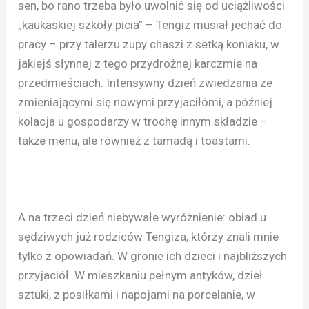
sen, bo rano trzeba było uwolnić się od uciążliwości
„kaukaskiej szkoły picia” – Tengiz musiał jechać do
pracy – przy talerzu zupy chaszi z setką koniaku, w
jakiejś słynnej z tego przydrożnej karczmie na
przedmieściach. Intensywny dzień zwiedzania ze
zmieniającymi się nowymi przyjaciłómi, a później
kolacja u gospodarzy w trochę innym składzie –
także menu, ale również z tamadą i toastami.
A na trzeci dzień niebywałe wyróżnienie: obiad u
sędziwych już rodziców Tengiza, którzy znali mnie
tylko z opowiadań. W gronie ich dzieci i najbliższych
przyjaciół. W mieszkaniu pełnym antyków, dzieł
sztuki, z posiłkami i napojami na porcelanie, w