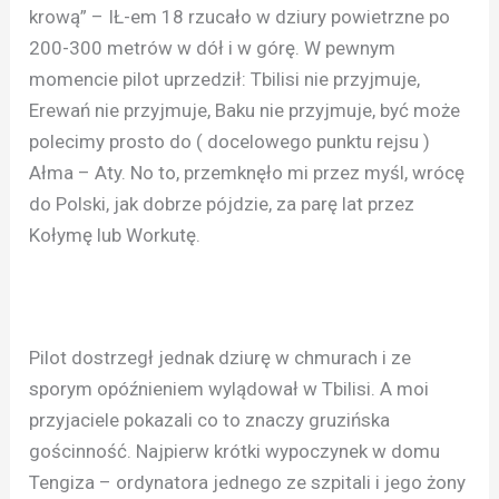
krową” – IŁ-em 18 rzucało w dziury powietrzne po
200-300 metrów w dół i w górę. W pewnym
momencie pilot uprzedził: Tbilisi nie przyjmuje,
Erewań nie przyjmuje, Baku nie przyjmuje, być może
polecimy prosto do ( docelowego punktu rejsu )
Ałma – Aty. No to, przemknęło mi przez myśl, wrócę
do Polski, jak dobrze pójdzie, za parę lat przez
Kołymę lub Workutę.
Pilot dostrzegł jednak dziurę w chmurach i ze
sporym opóźnieniem wylądował w Tbilisi. A moi
przyjaciele pokazali co to znaczy gruzińska
gościnność. Najpierw krótki wypoczynek w domu
Tengiza – ordynatora jednego ze szpitali i jego żony