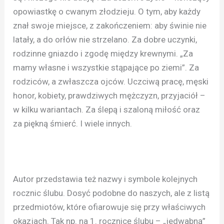
opowiastkę o cwanym złodzieju. O tym, aby każdy
znał swoje miejsce, z zakończeniem: aby świnie nie
latały, a do orłów nie strzelano. Za dobre uczynki,
rodzinne gniazdo i zgodę między krewnymi. „Za
mamy własne i wszystkie stąpające po ziemi”. Za
rodziców, a zwłaszcza ojców. Uczciwą pracę, męski
honor, kobiety, prawdziwych mężczyzn, przyjaciół –
w kilku wariantach. Za ślepą i szaloną miłość oraz
za piękną śmierć. I wiele innych.
Autor przedstawia też nazwy i symbole kolejnych
rocznic ślubu. Dosyć podobne do naszych, ale z listą
przedmiotów, które ofiarowuje się przy właściwych
okazjach. Tak np. na 1. rocznicę ślubu – „jedwabną”