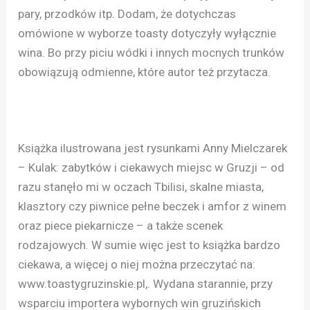
pary, przodków itp. Dodam, że dotychczas
omówione w wyborze toasty dotyczyły wyłącznie
wina. Bo przy piciu wódki i innych mocnych trunków
obowiązują odmienne, które autor też przytacza.
Książka ilustrowana jest rysunkami Anny Mielczarek
– Kulak: zabytków i ciekawych miejsc w Gruzji – od
razu stanęło mi w oczach Tbilisi, skalne miasta,
klasztory czy piwnice pełne beczek i amfor z winem
oraz piece piekarnicze – a także scenek
rodzajowych. W sumie więc jest to książka bardzo
ciekawa, a więcej o niej można przeczytać na:
www.toastygruzinskie.pl,. Wydana starannie, przy
wsparciu importera wybornych win gruzińskich