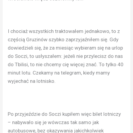
I chociaż wszystkich traktowałem jednakowo, to z
częścią Gruzinów szybko zaprzyjaźniłem się. Gdy
dowiedzieli się, że za miesiąc wybieram się na urlop
do Soczi, to usłyszałem: jeżeli nie przylecisz do nas
do Tbilisi, to nie chcemy cię więcej znać. To tylko 40
minut lotu. Czekamy na telegram, kiedy mamy
wyjechać na lotnisko.
Po przyjeździe do Soczi kupiłem więc bilet lotniczy
– nabywało się je wówczas tak samo jak
autobusowe, bez okazywania jakichkolwiek