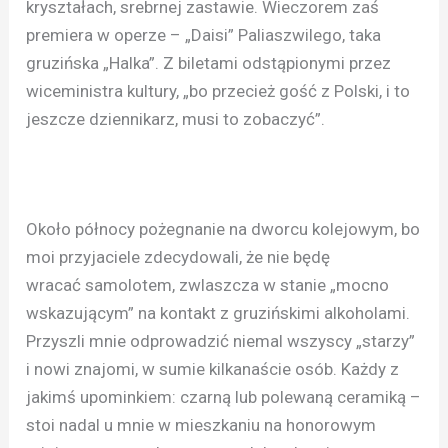
kryształach, srebrnej zastawie. Wieczorem zaś
premiera w operze – „Daisi” Paliaszwilego, taka
gruzińska „Halka”. Z biletami odstąpionymi przez
wiceministra kultury, „bo przecież gość z Polski, i to
jeszcze dziennikarz, musi to zobaczyć”.
Około północy pożegnanie na dworcu kolejowym, bo
moi przyjaciele zdecydowali, że nie będę
wracać samolotem, zwlaszcza w stanie „mocno
wskazującym” na kontakt z gruzińskimi alkoholami.
Przyszli mnie odprowadzić niemal wszyscy „starzy”
i nowi znajomi, w sumie kilkanaście osób. Każdy z
jakimś upominkiem: czarną lub polewaną ceramiką –
stoi nadal u mnie w mieszkaniu na honorowym