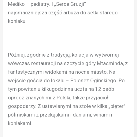
Mediko – pediatry. I „Serce Gruzji” –
najsmaczniejsza część arbuza do setki starego
koniaku.
Później, zgodnie z tradycją, kolacja w wytwornej
wówczas restauracji na szczycie góry Mtacminda, z
fantastycznymi widokami na nocne miasto. Na
wejście gościa do lokalu – Polonez Ogińskiego. Po
tym powitaniu kilkugodzinna uczta na 12 osób –
oprócz znanych mi z Polski, także przyjaciół
gospodarzy. Z ustawianymi na stole w kilka „pięter”
półmiskami z przekąskami i daniami, winami i
koniakami.