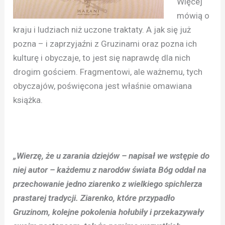
Więcej
mówią o
kraju i ludziach niż uczone traktaty. A jak się już
pozna – i zaprzyjaźni z Gruzinami oraz pozna ich
kulturę i obyczaje, to jest się naprawdę dla nich
drogim gościem. Fragmentowi, ale ważnemu, tych
obyczajów, poświęcona jest właśnie omawiana
książka.
„Wierzę, że u zarania dziejów – napisał we wstępie do
niej autor – każdemu z narodów świata Bóg oddał na
przechowanie jedno ziarenko z wielkiego spichlerza
prastarej tradycji. Ziarenko, które przypadło
Gruzinom, kolejne pokolenia hołubiły i przekazywały