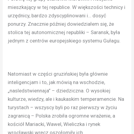
mieszkający w tej republice. W większości technicy i
urzędnicy, bardzo zdyscyplinowani i… dosyć
ponurzy. Znacznie później dowiedziałem się, że
stolica tej autonomicznej republiki – Saransk, była
jednym z centrów europejskiego systemu Gułagu.
Natomiast w części gruzińskiej była głównie
inteligencjam i to, jak mówią na wschodzie,
„nasledstwiennaja” – dziedziczna. O wysokiej
kulturze, wiedzy, ale i kaukaskim temperamencie. Na
turystach – wszyscy byli po raz pierwszy w życiu
zagranicą – Polska zrobiła ogromne wrażenie, a
kościół Mariacki, Wawel, Wieliczka i rynek
wrocławski wręcz oszołomiły ich.