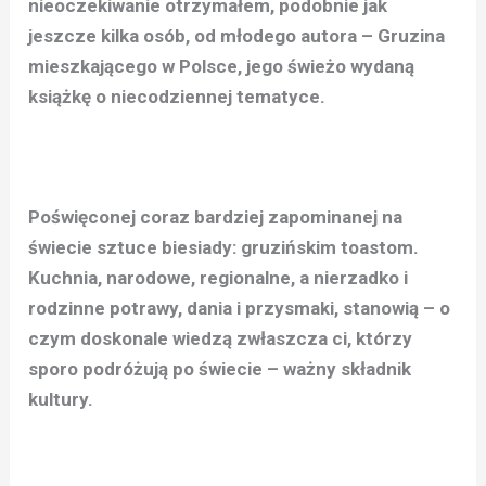
nieoczekiwanie otrzymałem, podobnie jak
jeszcze kilka osób, od młodego autora – Gruzina
mieszkającego w Polsce, jego świeżo wydaną
książkę o niecodziennej tematyce.
Poświęconej coraz bardziej zapominanej na
świecie sztuce biesiady: gruzińskim toastom.
Kuchnia, narodowe, regionalne, a nierzadko i
rodzinne potrawy, dania i przysmaki, stanowią – o
czym doskonale wiedzą zwłaszcza ci, którzy
sporo podróżują po świecie – ważny składnik
kultury.