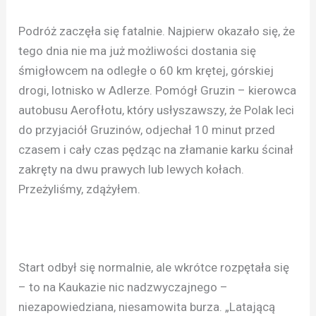
Podróż zaczęła się fatalnie. Najpierw okazało się, że
tego dnia nie ma już możliwości dostania się
śmigłowcem na odległe o 60 km krętej, górskiej
drogi, lotnisko w Adlerze. Pomógł Gruzin – kierowca
autobusu Aerofłotu, który usłyszawszy, że Polak leci
do przyjaciół Gruzinów, odjechał 10 minut przed
czasem i cały czas pędząc na złamanie karku ścinał
zakręty na dwu prawych lub lewych kołach.
Przeżyliśmy, zdążyłem.
Start odbył się normalnie, ale wkrótce rozpętała się
– to na Kaukazie nic nadzwyczajnego –
niezapowiedziana, niesamowita burza. „Latającą