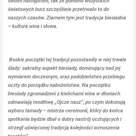
swoim następcom, tak że pomimo wszystkich
światowych burz szczęśliwie przetrwało to do
naszych czasów. Ziarnem tym jest tradycja biesiadna
– kultura wina i słowa.
Boskie początki tej tradycji pozostawiły w niej trwale
ślady: sakralny aspekt biesiady, dominujący nad jej
wymiarem doczesnym, oraz podobieństwo przebiegu
uczty do porządku nabożeństwa. Na początku
biesiady zgromadzeni z kielichami wina w dłoniach
odmawiają modlitwę „Ojcze nasz”, po czym dokonują
wyboru tamady – mistrza ceremonii, który do końca
spotkania będzie dbał o dobry nastrój ucztujących i
strzegł uświęconej tradycją kolejności wznoszenia