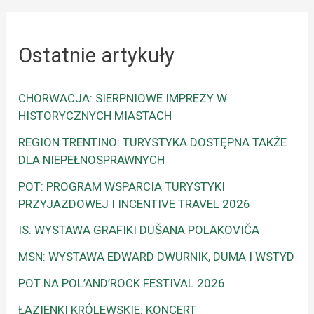
Ostatnie artykuły
CHORWACJA: SIERPNIOWE IMPREZY W
HISTORYCZNYCH MIASTACH
REGION TRENTINO: TURYSTYKA DOSTĘPNA TAKŻE
DLA NIEPEŁNOSPRAWNYCH
POT: PROGRAM WSPARCIA TURYSTYKI
PRZYJAZDOWEJ I INCENTIVE TRAVEL 2026
IS: WYSTAWA GRAFIKI DUŠANA POLAKOVIČA
MSN: WYSTAWA EDWARD DWURNIK, DUMA I WSTYD
POT NA POL’AND’ROCK FESTIVAL 2026
ŁAZIENKI KRÓLEWSKIE: KONCERT