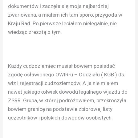
dokumentów i zaczęła się moja najbardziej
zwariowana, a miałem ich tam sporo, przygoda w
Kraju Rad. Po pierwsze leciałem nielegalnie, nie
wiedząc zresztą o tym.
Każdy cudzoziemiec musiał bowiem posiadać
zgodę osławionego OWIR-u – Oddziału ( KGB ) ds.
wiz i rejestracji cudzoziemców. A ja nie miałem
nawet jakiegokolwiek dowodu legalnego wjazdu do
ZSRR. Grupa, w której podróżowałem, przekroczyła
bowiem granicę na podstawie zbiorowej listy
uczestników i polskich dowodów osobistych.