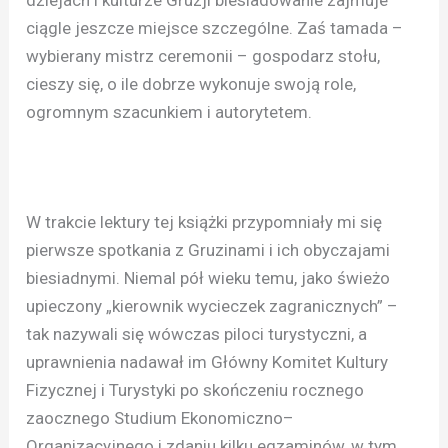
ciągle jeszcze miejsce szczególne. Zaś tamada –
wybierany mistrz ceremonii – gospodarz stołu,
cieszy się, o ile dobrze wykonuje swoją role,
ogromnym szacunkiem i autorytetem.
W trakcie lektury tej książki przypomniały mi się
pierwsze spotkania z Gruzinami i ich obyczajami
biesiadnymi. Niemal pół wieku temu, jako świeżo
upieczony „kierownik wycieczek zagranicznych” –
tak nazywali się wówczas piloci turystyczni, a
uprawnienia nadawał im Główny Komitet Kultury
Fizycznej i Turystyki po skończeniu rocznego
zaocznego Studium Ekonomiczno–
Organizacyjnego i zdaniu kilku egzaminów, w tym