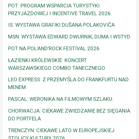
POT: PROGRAM WSPARCIA TURYSTYKI
PRZYJAZDOWEJ I INCENTIVE TRAVEL 2026
IS: WYSTAWA GRAFIKI DUŠANA POLAKOVIČA
MSN: WYSTAWA EDWARD DWURNIK, DUMA I WSTYD
POT NA POL’AND’ROCK FESTIVAL 2026
ŁAZIENKI KRÓLEWSKIE: KONCERT
WARSZAWSKIEGO COMBO TANECZNEGO
LEO EXPRESS: Z PRZEMYŚLA DO FRANKFURTU NAD
MENEM
PASCAL: WERONIKA NA FILMOWYM SZLAKU.
CHORWACJA: CIEKAWE ZWIEDZANIE BEZ SIĘGANIA
DO PORTFELA
TRENCZYN: CIEKAWE LATO W EUROPEJSKIEJ
STOLICY KULTURY 2026