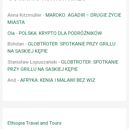
Anna Kitzmüller
-
MAROKO: AGADIR – DRUGIE ŻYCIE
MIASTA
Ola
-
POLSKA: KRYPTO DLA PODRÓŻNIKÓW
Bohdan
-
GLOBTROTER: SPOTKANIE PRZY GRILLU
NA SASKIEJ KĘPIE
Stanisław Łopuszański
-
GLOBTROTER: SPOTKANIE
PRZY GRILLU NA SASKIEJ KĘPIE
And
-
AFRYKA: KENIA I MALAWI BEZ WIZ
Ethiopia Travel and Tours