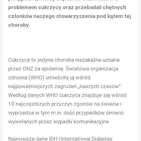
problemem cukrzycy oraz przebadali chętnych
członków naszego stowarzyszenia pod kątem tej
choroby.
Cukrzyca to jedyna choroba niezakaźna uznana
przez ONZ za epidemię. Światowa organizacja
zdrowia (WHO) umieściła ją wśród
najpoważniejszych zagrożeń „naszych czasów”.
Według danych WHO cukrzyca znajduje się wśród
10 najczęstszych przyczyn zgonów na świecie i
wyprzedza w tym m.in. ilość przypadków śmierci
wywołanych przez wypadki komunikacyjne.
Najnowsze dane IDH (International Diabetes