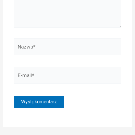
Nazwa*
E-
mail*