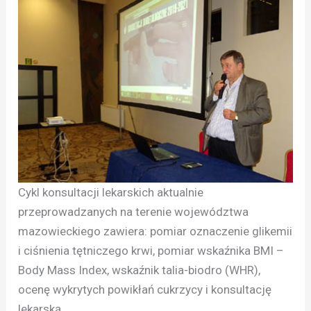
Cykl konsultacji lekarskich aktualnie
przeprowadzanych na terenie województwa
mazowieckiego zawiera: pomiar oznaczenie glikemii
i ciśnienia tętniczego krwi, pomiar wskaźnika BMI –
Body Mass Index, wskaźnik talia-biodro (WHR),
ocenę wykrytych powikłań cukrzycy i konsultację
lekarską.