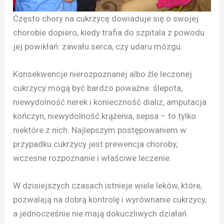
Często chory na cukrzycę dowiaduje się o swojej
chorobie dopiero, kiedy trafia do szpitala z powodu
jej powikłań: zawału serca, czy udaru mózgu.
Konsekwencje nierozpoznanej albo źle leczonej
cukrzycy mogą być bardzo poważne: ślepota,
niewydolność nerek i konieczność dializ, amputacja
kończyn, niewydolność krążenia, sepsa – to tylko
niektóre z nich. Najlepszym postępowaniem w
przypadku cukrzycy jest prewencja choroby,
wczesne rozpoznanie i właściwe leczenie.
W dzisiejszych czasach istnieje wiele leków, które,
pozwalają na dobrą kontrolę i wyrównanie cukrzycy,
a jednocześnie nie mają dokuczliwych działań