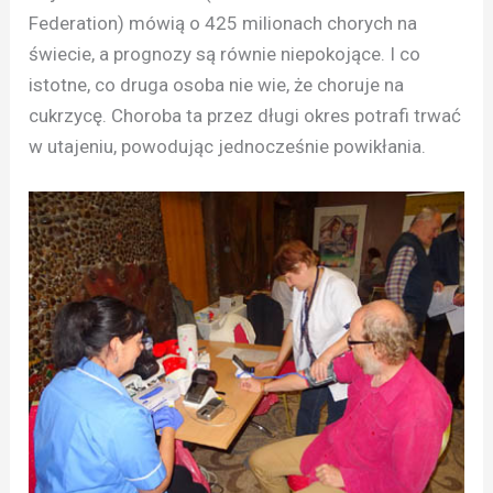
Federation) mówią o 425 milionach chorych na
świecie, a prognozy są równie niepokojące. I co
istotne, co druga osoba nie wie, że choruje na
cukrzycę. Choroba ta przez długi okres potrafi trwać
w utajeniu, powodując jednocześnie powikłania.