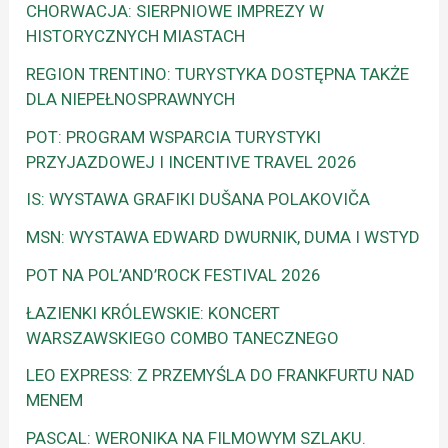
CHORWACJA: SIERPNIOWE IMPREZY W
HISTORYCZNYCH MIASTACH
REGION TRENTINO: TURYSTYKA DOSTĘPNA TAKŻE
DLA NIEPEŁNOSPRAWNYCH
POT: PROGRAM WSPARCIA TURYSTYKI
PRZYJAZDOWEJ I INCENTIVE TRAVEL 2026
IS: WYSTAWA GRAFIKI DUŠANA POLAKOVIČA
MSN: WYSTAWA EDWARD DWURNIK, DUMA I WSTYD
POT NA POL’AND’ROCK FESTIVAL 2026
ŁAZIENKI KRÓLEWSKIE: KONCERT
WARSZAWSKIEGO COMBO TANECZNEGO
LEO EXPRESS: Z PRZEMYŚLA DO FRANKFURTU NAD
MENEM
PASCAL: WERONIKA NA FILMOWYM SZLAKU.