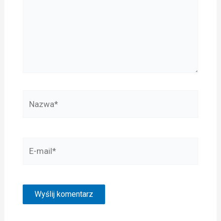
Nazwa*
E-
mail*