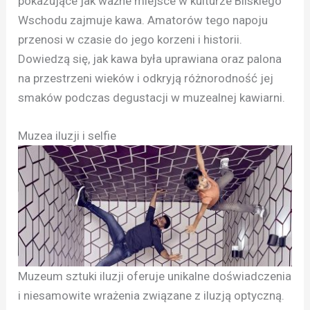
pokazujące jak ważne miejsce w kulturze Bliskiego
Wschodu zajmuje kawa. Amatorów tego napoju
przenosi w czasie do jego korzeni i historii.
Dowiedzą się, jak kawa była uprawiana oraz palona
na przestrzeni wieków i odkryją różnorodność jej
smaków podczas degustacji w muzealnej kawiarni.
Muzea iluzji i selfie
Muzeum sztuki iluzji oferuje unikalne doświadczenia
i niesamowite wrażenia związane z iluzją optyczną.