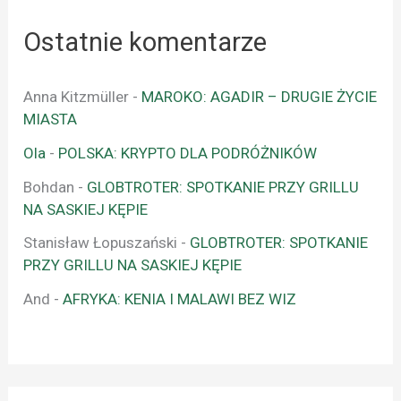
Ostatnie komentarze
Anna Kitzmüller
-
MAROKO: AGADIR – DRUGIE ŻYCIE
MIASTA
Ola
-
POLSKA: KRYPTO DLA PODRÓŻNIKÓW
Bohdan
-
GLOBTROTER: SPOTKANIE PRZY GRILLU
NA SASKIEJ KĘPIE
Stanisław Łopuszański
-
GLOBTROTER: SPOTKANIE
PRZY GRILLU NA SASKIEJ KĘPIE
And
-
AFRYKA: KENIA I MALAWI BEZ WIZ