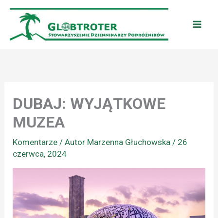
Przejdź
do
treści
DUBAJ: WYJĄTKOWE
MUZEA
Komentarze
/ Autor
Marzenna Głuchowska
/
26
czerwca, 2024