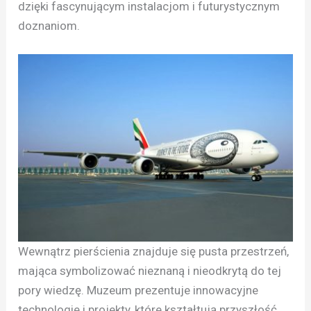
dzięki fascynującym instalacjom i futurystycznym
doznaniom.
Wewnątrz pierścienia znajduje się pusta przestrzeń,
mająca symbolizować nieznaną i nieodkrytą do tej
pory wiedzę. Muzeum prezentuje innowacyjne
technologie i projekty, które kształtują przyszłość