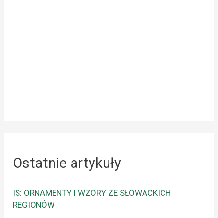
Ostatnie artykuły
IS: ORNAMENTY I WZORY ZE SŁOWACKICH
REGIONÓW