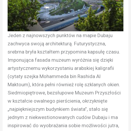
Jeden z najnowszych punktów na mapie Dubaju
zachwyca swoją architekturą. Futurystyczna,
srebrna bryła kształtem przypomina kapsułę czasu.
Imponująca fasada muzeum wyróżnia się dzięki
artystycznemu wykorzystaniu arabskiej kaligrafii
(cytaty szejka Mohammeda bin Rashida Al
Maktoum), która pełni również rolę szklanych okien.
Siedmiopiętrowe, bezsłupowe Muzeum Przyszłości
w kształcie owalnego pierścienia, okrzyknięte
„najpiękniejszym budynkiem świata”, stało się
jednym z niekwestionowanych cudów Dubaju i ma
inspirować do wyobrażania sobie możliwości jutra,