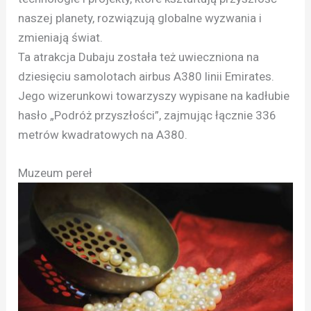
naszej planety, rozwiązują globalne wyzwania i
zmieniają świat.
Ta atrakcja Dubaju została też uwieczniona na
dziesięciu samolotach airbus A380 linii Emirates.
Jego wizerunkowi towarzyszy wypisane na kadłubie
hasło „Podróż przyszłości”, zajmując łącznie 336
metrów kwadratowych na A380.
Muzeum pereł