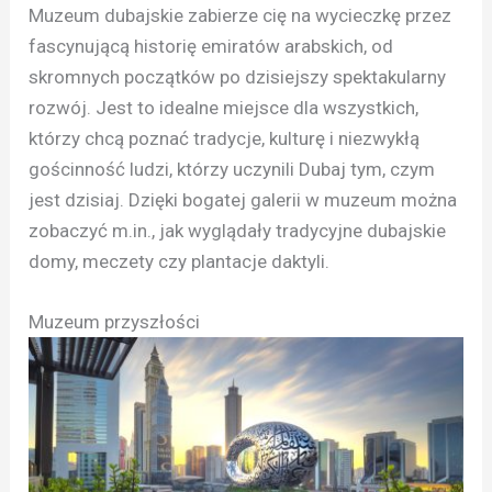
Muzeum dubajskie zabierze cię na wycieczkę przez
fascynującą historię emiratów arabskich, od
skromnych początków po dzisiejszy spektakularny
rozwój. Jest to idealne miejsce dla wszystkich,
którzy chcą poznać tradycje, kulturę i niezwykłą
gościnność ludzi, którzy uczynili Dubaj tym, czym
jest dzisiaj. Dzięki bogatej galerii w muzeum można
zobaczyć m.in., jak wyglądały tradycyjne dubajskie
domy, meczety czy plantacje daktyli.
Muzeum przyszłości