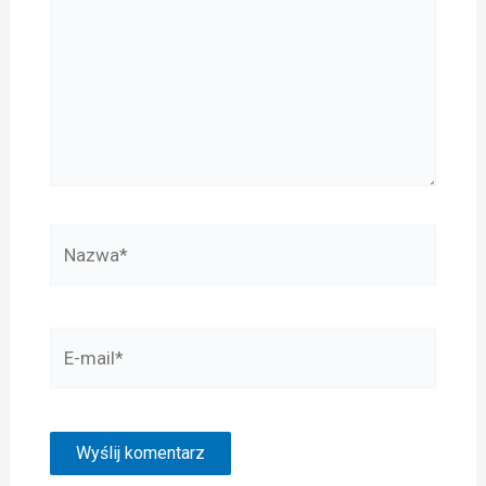
Nazwa*
E-
mail*