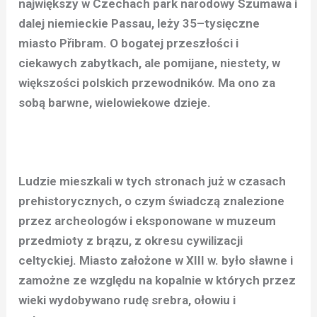
największy w Czechach park narodowy Szumawa i
dalej niemieckie Passau, leży 35–tysięczne
miasto Přibram. O bogatej przeszłości i
ciekawych zabytkach, ale pomijane, niestety, w
większości polskich przewodników. Ma ono za
sobą barwne, wielowiekowe dzieje.
Ludzie mieszkali w tych stronach już w czasach
prehistorycznych, o czym świadczą znalezione
przez archeologów i eksponowane w muzeum
przedmioty z brązu, z okresu cywilizacji
celtyckiej. Miasto założone w XIII w. było sławne i
zamożne ze względu na kopalnie w których przez
wieki wydobywano rudę srebra, ołowiu i