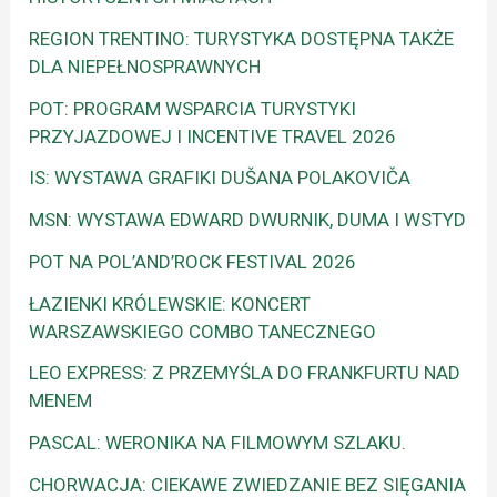
REGION TRENTINO: TURYSTYKA DOSTĘPNA TAKŻE
DLA NIEPEŁNOSPRAWNYCH
POT: PROGRAM WSPARCIA TURYSTYKI
PRZYJAZDOWEJ I INCENTIVE TRAVEL 2026
IS: WYSTAWA GRAFIKI DUŠANA POLAKOVIČA
MSN: WYSTAWA EDWARD DWURNIK, DUMA I WSTYD
POT NA POL’AND’ROCK FESTIVAL 2026
ŁAZIENKI KRÓLEWSKIE: KONCERT
WARSZAWSKIEGO COMBO TANECZNEGO
LEO EXPRESS: Z PRZEMYŚLA DO FRANKFURTU NAD
MENEM
PASCAL: WERONIKA NA FILMOWYM SZLAKU.
CHORWACJA: CIEKAWE ZWIEDZANIE BEZ SIĘGANIA