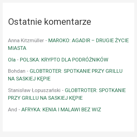
Ostatnie komentarze
Anna Kitzmüller
-
MAROKO: AGADIR – DRUGIE ŻYCIE
MIASTA
Ola
-
POLSKA: KRYPTO DLA PODRÓŻNIKÓW
Bohdan
-
GLOBTROTER: SPOTKANIE PRZY GRILLU
NA SASKIEJ KĘPIE
Stanisław Łopuszański
-
GLOBTROTER: SPOTKANIE
PRZY GRILLU NA SASKIEJ KĘPIE
And
-
AFRYKA: KENIA I MALAWI BEZ WIZ