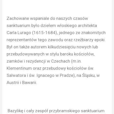
Zachowane wspaniale do naszych czasów
sanktuarium było dziełem włoskiego architekta
Carla Lurago (1615-1684), jednego ze znakomitych
reprezentantów tego zawodu oraz rzeźbiarzy epoki.
Był on także autorem kilkudziesięciu nowych lub
przebudowywanych w stylu baroku kościołów,
zamków i rezydencji w Czechach (m.in.
Klementinum oraz przebudowy kościołów św.
Salwatora i św. Ignacego w Pradze), na Śląsku, w
Austrii i Bawarii.
Bazylikę i cały zespół przybramskiego sanktuarium