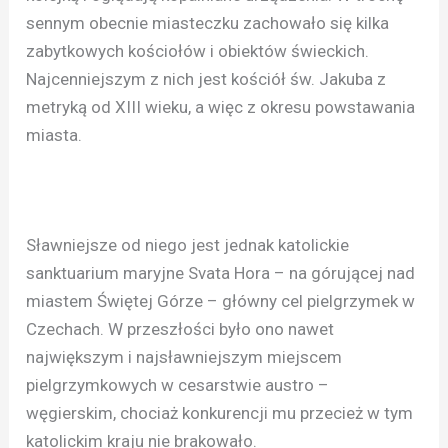
sennym obecnie miasteczku zachowało się kilka
zabytkowych kościołów i obiektów świeckich.
Najcenniejszym z nich jest kościół św. Jakuba z
metryką od XIII wieku, a więc z okresu powstawania
miasta.
Sławniejsze od niego jest jednak katolickie
sanktuarium maryjne Svata Hora – na górującej nad
miastem Świętej Górze – główny cel pielgrzymek w
Czechach. W przeszłości było ono nawet
największym i najsławniejszym miejscem
pielgrzymkowych w cesarstwie austro –
węgierskim, chociaż konkurencji mu przecież w tym
katolickim kraju nie brakowało.