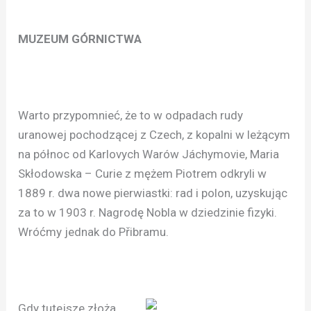
MUZEUM GÓRNICTWA
Warto przypomnieć, że to w odpadach rudy
uranowej pochodzącej z Czech, z kopalni w leżącym
na północ od Karlovych Warów Jáchymovie, Maria
Skłodowska – Curie z mężem Piotrem odkryli w
1889 r. dwa nowe pierwiastki: rad i polon, uzyskując
za to w 1903 r. Nagrodę Nobla w dziedzinie fizyki.
Wróćmy jednak do Přibramu.
Gdy tutejsze złoża