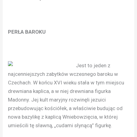
PERŁA BAROKU
Jest to jeden z
najcenniejszych zabytków wczesnego baroku w
Czechach. W końcu XVI wieku stała w tym miejscu
drewniana kaplica, a w niej drewniana figurka
Madonny. Jej kult maryjny rozwinęli jezuici
przebudowując kościółek, a właściwie budując od
nowa bazylikę z kaplicą Wniebowzięcia, w której
umieścili tę sławną, „cudami słynącą” figurkę.