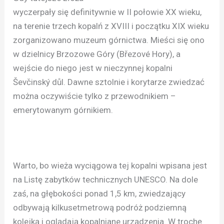
wyczerpały się definitywnie w II połowie XX wieku,
na terenie trzech kopalń z XVIII i początku XIX wieku
zorganizowano muzeum górnictwa. Mieści się ono
w dzielnicy Brzozowe Góry (Březové Hory), a
wejście do niego jest w nieczynnej kopalni
Ševčinský důl. Dawne sztolnie i korytarze zwiedzać
można oczywiście tylko z przewodnikiem –
emerytowanym górnikiem.
Warto, bo wieża wyciągowa tej kopalni wpisana jest
na Listę zabytków technicznych UNESCO. Na dole
zaś, na głębokości ponad 1,5 km, zwiedzający
odbywają kilkusetmetrową podróż podziemną
kolejką i oglądają kopalniane urządzenia. W trochę