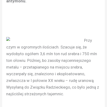
antymonu.
Przy
czym w ogromnych ilościach. Szacuje się, że
wydobyto ogółem 3,6 mln ton rud srebra i 750 mln
ton ołowiu. Później, bo zasoby najcenniejszego
metalu – przetapianego na miejscu srebra,
wyczerpały się, znaleziono i eksploatowano,
zwłaszcza w I połowie XX wieku – rudę uranową.
Wysyłaną do Związku Radzieckiego, co było jedną z
najściślej strzeżonych tajemnic.