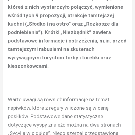
któreś z nich wystarczyło połączyć, wymienione
wśród tych 9 propozycji, atrakcje tamtejszej
kuchni („Słodko i na ostro” oraz „Rozkosze dla
podniebienia”). Krótki „Niezbędnik” zawiera
podstawowe informacje i ostrzeżenia, m.in. przed
tamtejszymi rabusiami na skuterach
wyrywającymi turystom torby i torebki oraz
kieszonkowcami.
Warte uwagi są również informacje na temat
napiwków, które z reguły wliczone są w cenę
posiłków. Podstawowe dane statystyczne
dotyczące wyspy znaleźć można na dwu stronach
„Sycylia w pigułce”. Nieco szerzej przedstawiona