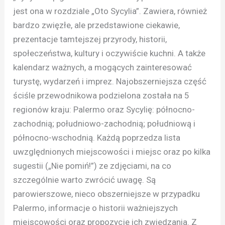
jest ona w rozdziale „Oto Sycylia”. Zawiera, również
bardzo zwięzłe, ale przedstawione ciekawie,
prezentacje tamtejszej przyrody, historii,
społeczeństwa, kultury i oczywiście kuchni. A także
kalendarz ważnych, a mogących zainteresować
turystę, wydarzeń i imprez. Najobszerniejsza część
ściśle przewodnikowa podzielona została na 5
regionów kraju: Palermo oraz Sycylię: północno-
zachodnią; południowo-zachodnią; południową i
północno-wschodnią. Każdą poprzedza lista
uwzględnionych miejscowości i miejsc oraz po kilka
sugestii („Nie pomiń!”) ze zdjęciami, na co
szczególnie warto zwrócić uwagę. Są
parowierszowe, nieco obszerniejsze w przypadku
Palermo, informacje o historii ważniejszych
miejscowości oraz propozycje ich zwiedzania. Z