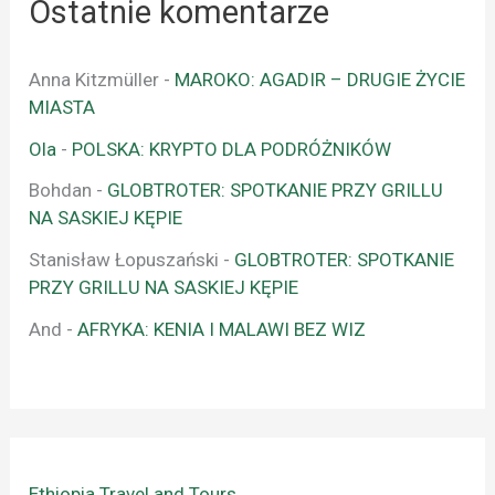
Ostatnie komentarze
Anna Kitzmüller
-
MAROKO: AGADIR – DRUGIE ŻYCIE
MIASTA
Ola
-
POLSKA: KRYPTO DLA PODRÓŻNIKÓW
Bohdan
-
GLOBTROTER: SPOTKANIE PRZY GRILLU
NA SASKIEJ KĘPIE
Stanisław Łopuszański
-
GLOBTROTER: SPOTKANIE
PRZY GRILLU NA SASKIEJ KĘPIE
And
-
AFRYKA: KENIA I MALAWI BEZ WIZ
Ethiopia Travel and Tours