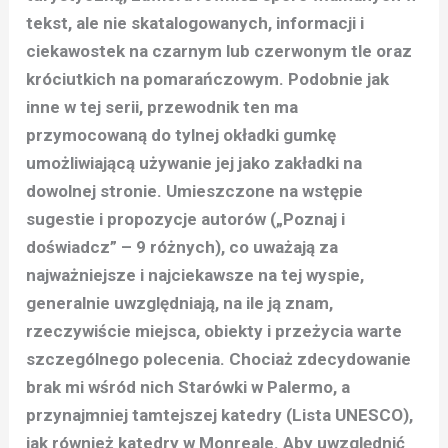
tekst, ale nie skatalogowanych, informacji i
ciekawostek na czarnym lub czerwonym tle oraz
króciutkich na pomarańczowym. Podobnie jak
inne w tej serii, przewodnik ten ma
przymocowaną do tylnej okładki gumkę
umożliwiającą używanie jej jako zakładki na
dowolnej stronie. Umieszczone na wstępie
sugestie i propozycje autorów („Poznaj i
doświadcz” – 9 różnych), co uważają za
najważniejsze i najciekawsze na tej wyspie,
generalnie uwzględniają, na ile ją znam,
rzeczywiście miejsca, obiekty i przeżycia warte
szczególnego polecenia. Chociaż zdecydowanie
brak mi wśród nich Starówki w Palermo, a
przynajmniej tamtejszej katedry (Lista UNESCO),
jak również katedry w Monreale. Aby uwzględnić