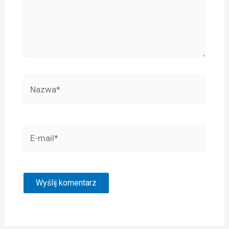
Nazwa*
E-
mail*