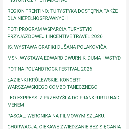
HISTORYCZNYCH MIASTACH
REGION TRENTINO: TURYSTYKA DOSTĘPNA TAKŻE
DLA NIEPEŁNOSPRAWNYCH
POT: PROGRAM WSPARCIA TURYSTYKI
PRZYJAZDOWEJ I INCENTIVE TRAVEL 2026
IS: WYSTAWA GRAFIKI DUŠANA POLAKOVIČA
MSN: WYSTAWA EDWARD DWURNIK, DUMA I WSTYD
POT NA POL’AND’ROCK FESTIVAL 2026
ŁAZIENKI KRÓLEWSKIE: KONCERT
WARSZAWSKIEGO COMBO TANECZNEGO
LEO EXPRESS: Z PRZEMYŚLA DO FRANKFURTU NAD
MENEM
PASCAL: WERONIKA NA FILMOWYM SZLAKU.
CHORWACJA: CIEKAWE ZWIEDZANIE BEZ SIĘGANIA