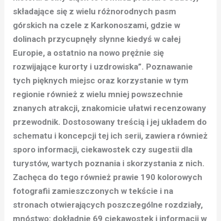
składające się z wielu różnorodnych pasm
górskich na czele z Karkonoszami, gdzie w
dolinach przycupnęły słynne kiedyś w całej
Europie, a ostatnio na nowo prężnie się
rozwijające kurorty i uzdrowiska”. Poznawanie
tych pięknych miejsc oraz korzystanie w tym
regionie również z wielu mniej powszechnie
znanych atrakcji, znakomicie ułatwi recenzowany
przewodnik. Dostosowany treścią i jej układem do
schematu i koncepcji tej ich serii, zawiera również
sporo informacji, ciekawostek czy sugestii dla
turystów, wartych poznania i skorzystania z nich.
Zachęca do tego również prawie 190 kolorowych
fotografii zamieszczonych w tekście i na
stronach otwierających poszczególne rozdziały,
mnóstwo: dokładnie 69 ciekawostek i informacji w