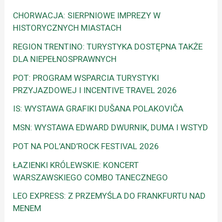
CHORWACJA: SIERPNIOWE IMPREZY W
HISTORYCZNYCH MIASTACH
REGION TRENTINO: TURYSTYKA DOSTĘPNA TAKŻE
DLA NIEPEŁNOSPRAWNYCH
POT: PROGRAM WSPARCIA TURYSTYKI
PRZYJAZDOWEJ I INCENTIVE TRAVEL 2026
IS: WYSTAWA GRAFIKI DUŠANA POLAKOVIČA
MSN: WYSTAWA EDWARD DWURNIK, DUMA I WSTYD
POT NA POL’AND’ROCK FESTIVAL 2026
ŁAZIENKI KRÓLEWSKIE: KONCERT
WARSZAWSKIEGO COMBO TANECZNEGO
LEO EXPRESS: Z PRZEMYŚLA DO FRANKFURTU NAD
MENEM