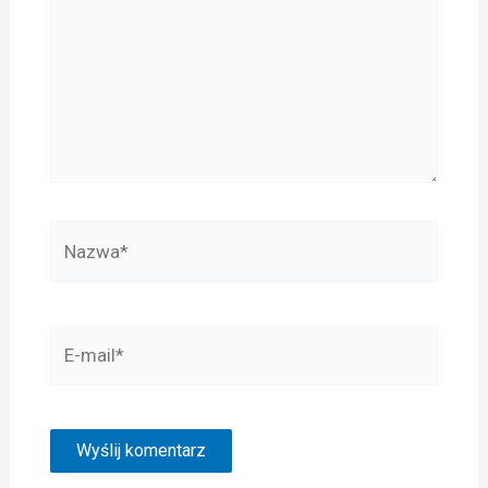
Nazwa*
E-
mail*