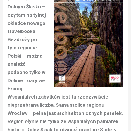
Dolnym Śląsku –
czytam na tylnej
okładce nowego
travelbooka
Bezdroży po
tym regionie
Polski – można
znaleźć
podobno tylko w
Dolinie Loary we
Francji.
Wspaniałych zabytków jest tu rzeczywiście
nieprzebrana liczba, Sama stolica regionu –
Wrocław – pełna jest architektonicznych perełek.
Region słynie nie tylko ze wspaniałych pamiątek
historii. Dolny Śląsk to również prastare Sudety,