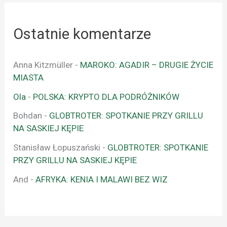
Ostatnie komentarze
Anna Kitzmüller
-
MAROKO: AGADIR – DRUGIE ŻYCIE
MIASTA
Ola
-
POLSKA: KRYPTO DLA PODRÓŻNIKÓW
Bohdan
-
GLOBTROTER: SPOTKANIE PRZY GRILLU
NA SASKIEJ KĘPIE
Stanisław Łopuszański
-
GLOBTROTER: SPOTKANIE
PRZY GRILLU NA SASKIEJ KĘPIE
And
-
AFRYKA: KENIA I MALAWI BEZ WIZ