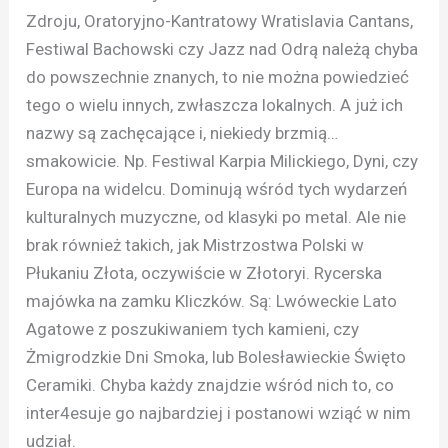
Zdroju, Oratoryjno-Kantratowy Wratislavia Cantans,
Festiwal Bachowski czy Jazz nad Odrą należą chyba
do powszechnie znanych, to nie można powiedzieć
tego o wielu innych, zwłaszcza lokalnych. A już ich
nazwy są zachęcające i, niekiedy brzmią…
smakowicie. Np. Festiwal Karpia Milickiego, Dyni, czy
Europa na widelcu. Dominują wśród tych wydarzeń
kulturalnych muzyczne, od klasyki po metal. Ale nie
brak również takich, jak Mistrzostwa Polski w
Płukaniu Złota, oczywiście w Złotoryi. Rycerska
majówka na zamku Kliczków. Są: Lwóweckie Lato
Agatowe z poszukiwaniem tych kamieni, czy
Żmigrodzkie Dni Smoka, lub Bolesławieckie Święto
Ceramiki. Chyba każdy znajdzie wśród nich to, co
inter4esuje go najbardziej i postanowi wziąć w nim
udział.