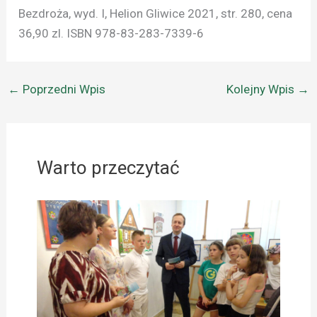
Bezdroża, wyd. I, Helion Gliwice 2021, str. 280, cena
36,90 zl. ISBN 978-83-283-7339-6
←
Poprzedni Wpis
Kolejny Wpis
→
Warto przeczytać