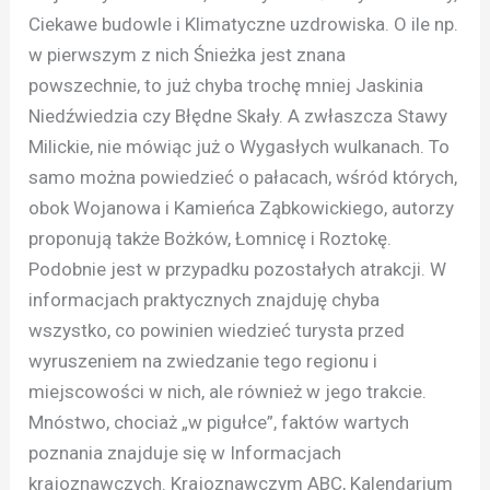
Ciekawe budowle i Klimatyczne uzdrowiska. O ile np.
w pierwszym z nich Śnieżka jest znana
powszechnie, to już chyba trochę mniej Jaskinia
Niedźwiedzia czy Błędne Skały. A zwłaszcza Stawy
Milickie, nie mówiąc już o Wygasłych wulkanach. To
samo można powiedzieć o pałacach, wśród których,
obok Wojanowa i Kamieńca Ząbkowickiego, autorzy
proponują także Bożków, Łomnicę i Roztokę.
Podobnie jest w przypadku pozostałych atrakcji. W
informacjach praktycznych znajduję chyba
wszystko, co powinien wiedzieć turysta przed
wyruszeniem na zwiedzanie tego regionu i
miejscowości w nich, ale również w jego trakcie.
Mnóstwo, chociaż „w pigułce”, faktów wartych
poznania znajduje się w Informacjach
krajoznawczych. Krajoznawczym ABC, Kalendarium