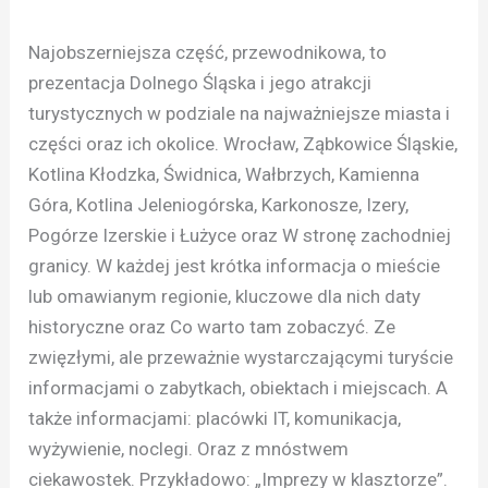
Najobszerniejsza część, przewodnikowa, to
prezentacja Dolnego Śląska i jego atrakcji
turystycznych w podziale na najważniejsze miasta i
części oraz ich okolice. Wrocław, Ząbkowice Śląskie,
Kotlina Kłodzka, Świdnica, Wałbrzych, Kamienna
Góra, Kotlina Jeleniogórska, Karkonosze, Izery,
Pogórze Izerskie i Łużyce oraz W stronę zachodniej
granicy. W każdej jest krótka informacja o mieście
lub omawianym regionie, kluczowe dla nich daty
historyczne oraz Co warto tam zobaczyć. Ze
zwięzłymi, ale przeważnie wystarczającymi turyście
informacjami o zabytkach, obiektach i miejscach. A
także informacjami: placówki IT, komunikacja,
wyżywienie, noclegi. Oraz z mnóstwem
ciekawostek. Przykładowo: „Imprezy w klasztorze”.