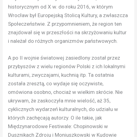
historycznym od X w. do roku 2016, w którym
Wrocław był Europejską Stolicą Kultury, a zwłaszcza
Społeczeństwie. Z przypomnieniem, że region ten
znajdował się w przeszłości na skrzyżowaniu kultur
i należał do różnych organizmów państwowych.
A po II wojnie światowej zasiedlony został przez
przybyszów z wielu regionów Polski z ich lokalnymi
kulturami, zwyczajami, kuchnią itp. Ta ostatnia
została zresztą, co wydaje się oczywiste,
omówiona osobno, chociaż w wielkim skrócie. Nie
ukrywam, że zaskoczyła mnie wielość, aż 35,
cyklicznych wydarzeń kulturalnych, do udziału w
których zachęcają autorzy. O ile takie, jak
Międzynarodowe Festiwale: Chopinowski w
Dusznikach Zdroju i Moniuszkowski w Kudowie