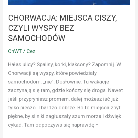
CHORWACJA: MIEJSCA CISZY,
CZYLI WYSPY BEZ
SAMOCHODÓW
ChWT / Cez
Hałas ulicy? Spaliny, korki, klaksony? Zapomnij. W
Chorwacji są wyspy, które powiedziały
samochodom: „nie”. Dosłownie. Tu wakacje
zaczynają się tam, gdzie kończy się droga. Nawet
jeśli przypłyniesz promem, dalej możesz iść już
tylko pieszo. I bardzo dobrze. Bo to miejsca zbyt
piękne, by silniki zagłuszały szum morza i dźwięk
cykad. Tam odpoczywa się naprawdę –