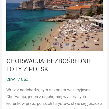
LOTY
Z
POLSKI
CHORWACJA: BEZBOŚREDNIE
LOTY Z POLSKI
ChWT / Cez
Wraz z nadchodzącym sezonem wakacyjnym,
Chorwacja, jeden z najchętniej wybieranych
kierunków przez polskich turystów, staje się jeszcze