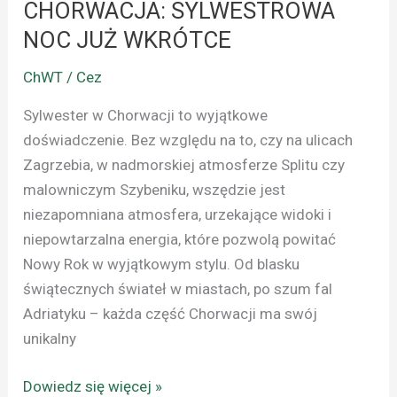
CHORWACJA: SYLWESTROWA
NOC JUŻ WKRÓTCE
ChWT / Cez
Sylwester w Chorwacji to wyjątkowe
doświadczenie. Bez względu na to, czy na ulicach
Zagrzebia, w nadmorskiej atmosferze Splitu czy
malowniczym Szybeniku, wszędzie jest
niezapomniana atmosfera, urzekające widoki i
niepowtarzalna energia, które pozwolą powitać
Nowy Rok w wyjątkowym stylu. Od blasku
świątecznych świateł w miastach, po szum fal
Adriatyku – każda część Chorwacji ma swój
unikalny
Dowiedz się więcej »