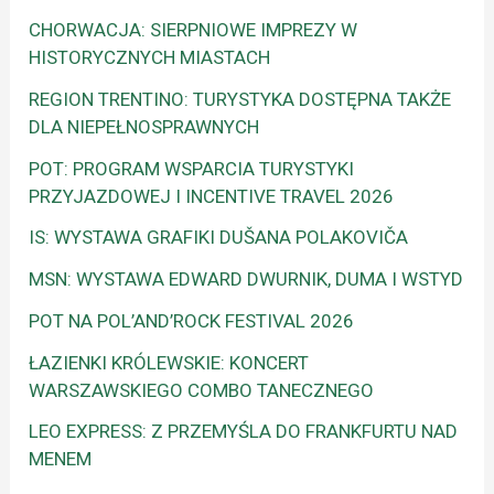
CHORWACJA: SIERPNIOWE IMPREZY W
HISTORYCZNYCH MIASTACH
REGION TRENTINO: TURYSTYKA DOSTĘPNA TAKŻE
DLA NIEPEŁNOSPRAWNYCH
POT: PROGRAM WSPARCIA TURYSTYKI
PRZYJAZDOWEJ I INCENTIVE TRAVEL 2026
IS: WYSTAWA GRAFIKI DUŠANA POLAKOVIČA
MSN: WYSTAWA EDWARD DWURNIK, DUMA I WSTYD
POT NA POL’AND’ROCK FESTIVAL 2026
ŁAZIENKI KRÓLEWSKIE: KONCERT
WARSZAWSKIEGO COMBO TANECZNEGO
LEO EXPRESS: Z PRZEMYŚLA DO FRANKFURTU NAD
MENEM