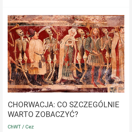
CHORWACJA:
CO
SZCZEGÓLNIE
WARTO
ZOBACZYĆ?
CHORWACJA: CO SZCZEGÓLNIE
WARTO ZOBACZYĆ?
ChWT / Cez