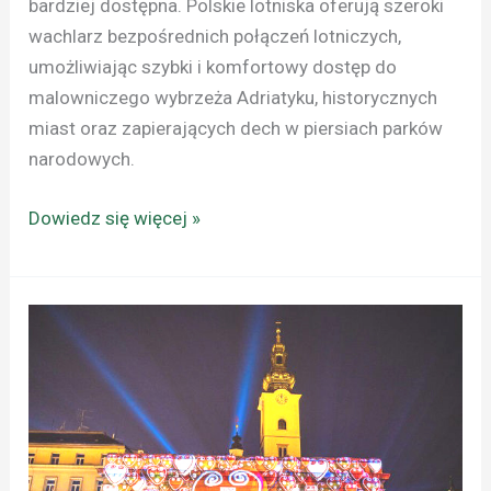
bardziej dostępna. Polskie lotniska oferują szeroki
wachlarz bezpośrednich połączeń lotniczych,
umożliwiając szybki i komfortowy dostęp do
malowniczego wybrzeża Adriatyku, historycznych
miast oraz zapierających dech w piersiach parków
narodowych.
Dowiedz się więcej »
ZAGRZEB
–
FESTIWAL
ŚWIATEŁ
2025