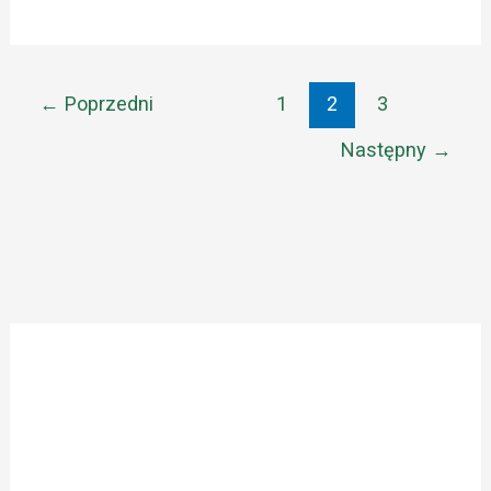
←
Poprzedni
1
2
3
Następny
→