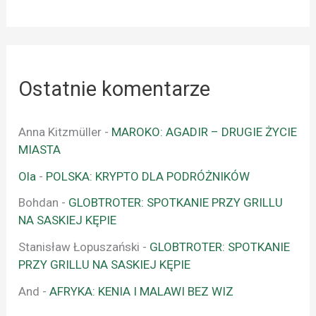
Ostatnie komentarze
Anna Kitzmüller
-
MAROKO: AGADIR – DRUGIE ŻYCIE
MIASTA
Ola
-
POLSKA: KRYPTO DLA PODRÓŻNIKÓW
Bohdan
-
GLOBTROTER: SPOTKANIE PRZY GRILLU
NA SASKIEJ KĘPIE
Stanisław Łopuszański
-
GLOBTROTER: SPOTKANIE
PRZY GRILLU NA SASKIEJ KĘPIE
And
-
AFRYKA: KENIA I MALAWI BEZ WIZ