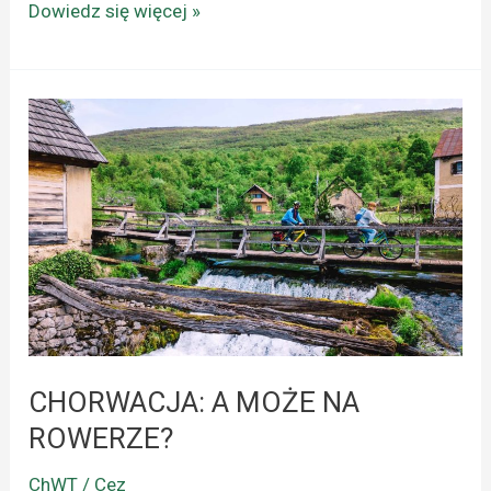
Dowiedz się więcej »
CHORWACJA:
A
MOŻE
NA
ROWERZE?
CHORWACJA: A MOŻE NA
ROWERZE?
ChWT / Cez