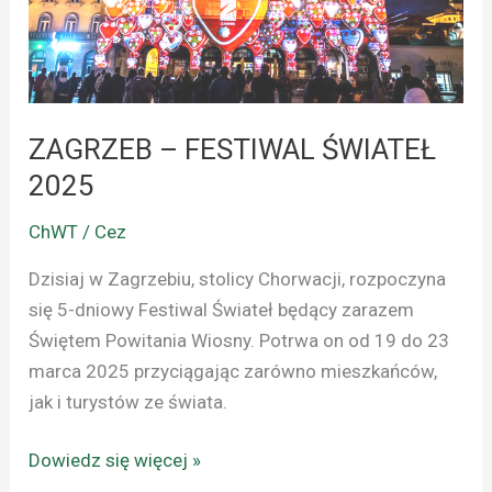
ZAGRZEB – FESTIWAL ŚWIATEŁ
2025
ChWT / Cez
Dzisiaj w Zagrzebiu, stolicy Chorwacji, rozpoczyna
się 5-dniowy Festiwal Świateł będący zarazem
Świętem Powitania Wiosny. Potrwa on od 19 do 23
marca 2025 przyciągając zarówno mieszkańców,
jak i turystów ze świata.
Dowiedz się więcej »