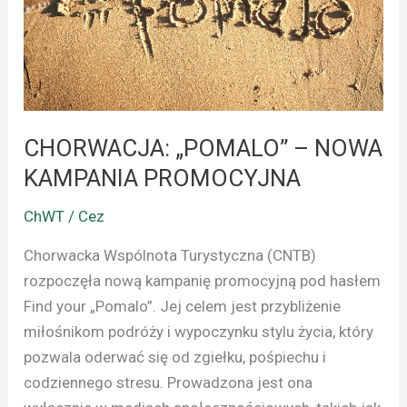
KAMPANIA
PROMOCYJNA
CHORWACJA: „POMALO” – NOWA
KAMPANIA PROMOCYJNA
ChWT / Cez
Chorwacka Wspólnota Turystyczna (CNTB)
rozpoczęła nową kampanię promocyjną pod hasłem
Find your „Pomalo”. Jej celem jest przybliżenie
miłośnikom podróży i wypoczynku stylu życia, który
pozwala oderwać się od zgiełku, pośpiechu i
codziennego stresu. Prowadzona jest ona