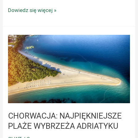
Dowiedz się więcej »
CHORWACJA:
NAJPIĘKNIEJSZE
PLAŻE
WYBRZEŻA
ADRIATYKU
CHORWACJA: NAJPIĘKNIEJSZE
PLAŻE WYBRZEŻA ADRIATYKU