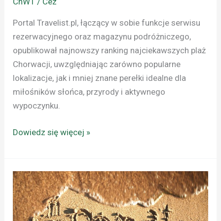
ChWT / Cez
Portal Travelist.pl, łączący w sobie funkcje serwisu
rezerwacyjnego oraz magazynu podróżniczego,
opublikował najnowszy ranking najciekawszych plaż
Chorwacji, uwzględniając zarówno popularne
lokalizacje, jak i mniej znane perełki idealne dla
miłośników słońca, przyrody i aktywnego
wypoczynku.
Dowiedz się więcej »
CHORWACJA:
„POMALO”
–
NOWA