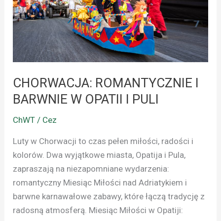
OPATII
I
PULI
CHORWACJA: ROMANTYCZNIE I
BARWNIE W OPATII I PULI
ChWT / Cez
Luty w Chorwacji to czas pełen miłości, radości i
kolorów. Dwa wyjątkowe miasta, Opatija i Pula,
zapraszają na niezapomniane wydarzenia:
romantyczny Miesiąc Miłości nad Adriatykiem i
barwne karnawałowe zabawy, które łączą tradycję z
radosną atmosferą. Miesiąc Miłości w Opatiji: