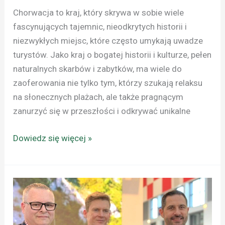
Chorwacja to kraj, który skrywa w sobie wiele
fascynujących tajemnic, nieodkrytych historii i
niezwykłych miejsc, które często umykają uwadze
turystów. Jako kraj o bogatej historii i kulturze, pełen
naturalnych skarbów i zabytków, ma wiele do
zaoferowania nie tylko tym, którzy szukają relaksu
na słonecznych plażach, ale także pragnącym
zanurzyć się w przeszłości i odkrywać unikalne
Dowiedz się więcej »
CHORWACJA
Z
TYTUŁEM