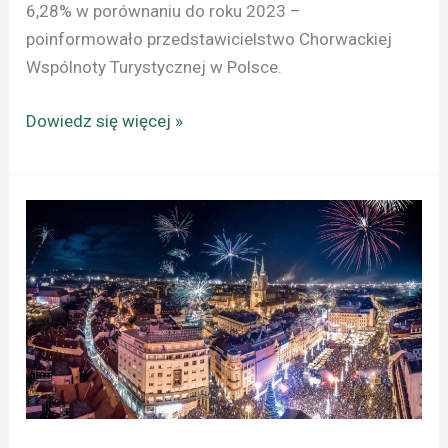
6,28% w porównaniu do roku 2023 –
poinformowało przedstawicielstwo Chorwackiej
Wspólnoty Turystycznej w Polsce.
Dowiedz się więcej »
CHORWACJA:
SYLWESTROWA
NOC
JUŻ
WKRÓTCE