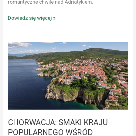
romantyczne chwile nad Adriatykiem.
Dowiedz się więcej »
CHORWACJA:
SMAKI
KRAJU
POPULARNEGO
WŚRÓD
TURYSTÓW
CHORWACJA: SMAKI KRAJU
POPULARNEGO WŚRÓD