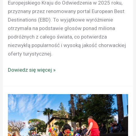
Europejskiego Kraju do Odwiedzenia w 2025 roku,
przyznany przez renomowany portal European Best
Destinations (EBD). To wyjątkowe wyróżnienie
otrzymała na podstawie głosów ponad miliona
podróżnych z całego świata, co potwierdza
niezwykłą popularność i wysoką jakość chorwackiej
oferty turystycznej.
Dowiedz się więcej »
CHORWACJA:
ROMANTYCZNIE
I
BARWNIE
W