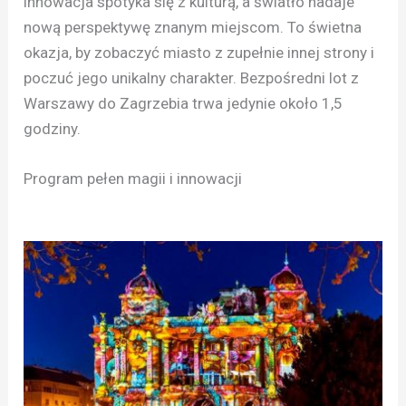
innowacja spotyka się z kulturą, a światło nadaje
nową perspektywę znanym miejscom. To świetna
okazja, by zobaczyć miasto z zupełnie innej strony i
poczuć jego unikalny charakter. Bezpośredni lot z
Warszawy do Zagrzebia trwa jedynie około 1,5
godziny.
Program pełen magii i innowacji