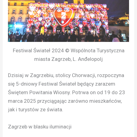
Festiwal Świateł 2024 © Wspólnota Turystyczna
miasta Zagrzeb, L. Anđelopolj
Dzisiaj w Zagrzebiu, stolicy Chorwacji, rozpoczyna
się 5-dniowy Festiwal Świateł będący zarazem
Świętem Powitania Wiosny. Potrwa on od 19 do 23
marca 2025 przyciągając zarówno mieszkańców,
jak i turystów ze świata.
Zagrzeb w blasku iluminacji