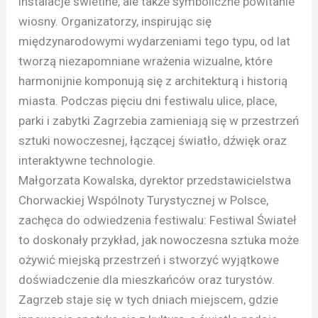
instalacje świetlne, ale także symboliczne powitanie
wiosny. Organizatorzy, inspirując się
międzynarodowymi wydarzeniami tego typu, od lat
tworzą niezapomniane wrażenia wizualne, które
harmonijnie komponują się z architekturą i historią
miasta. Podczas pięciu dni festiwalu ulice, place,
parki i zabytki Zagrzebia zamieniają się w przestrzeń
sztuki nowoczesnej, łączącej światło, dźwięk oraz
interaktywne technologie.
Małgorzata Kowalska, dyrektor przedstawicielstwa
Chorwackiej Wspólnoty Turystycznej w Polsce,
zachęca do odwiedzenia festiwalu: Festiwal Świateł
to doskonały przykład, jak nowoczesna sztuka może
ożywić miejską przestrzeń i stworzyć wyjątkowe
doświadczenie dla mieszkańców oraz turystów.
Zagrzeb staje się w tych dniach miejscem, gdzie