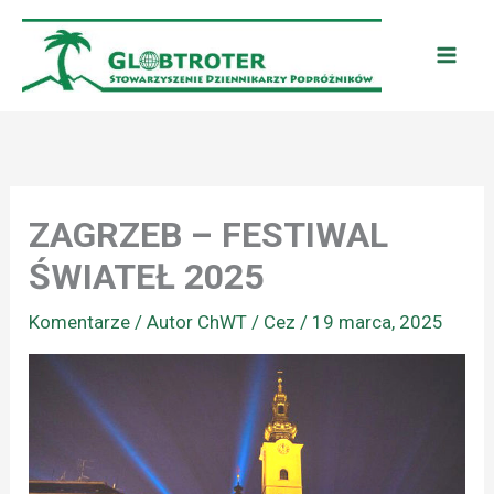
Przejdź
do
treści
ZAGRZEB – FESTIWAL
ŚWIATEŁ 2025
Komentarze
/ Autor
ChWT / Cez
/
19 marca, 2025