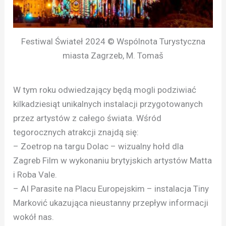
Festiwal Świateł 2024 © Wspólnota Turystyczna
miasta Zagrzeb, M. Tomaš
W tym roku odwiedzający będą mogli podziwiać
kilkadziesiąt unikalnych instalacji przygotowanych
przez artystów z całego świata. Wśród
tegorocznych atrakcji znajdą się:
– Zoetrop na targu Dolac – wizualny hołd dla
Zagreb Film w wykonaniu brytyjskich artystów Matta
i Roba Vale.
– AI Parasite na Placu Europejskim – instalacja Tiny
Marković ukazująca nieustanny przepływ informacji
wokół nas.