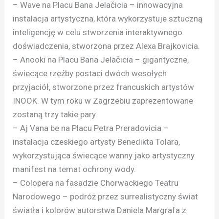
– Wave na Placu Bana Jelačicia – innowacyjna
instalacja artystyczna, która wykorzystuje sztuczną
inteligencję w celu stworzenia interaktywnego
doświadczenia, stworzona przez Alexa Brajkovicia.
– Anooki na Placu Bana Jelačicia – gigantyczne,
świecące rzeźby postaci dwóch wesołych
przyjaciół, stworzone przez francuskich artystów
INOOK. W tym roku w Zagrzebiu zaprezentowane
zostaną trzy takie pary.
– Aj Vana be na Placu Petra Preradovicia –
instalacja czeskiego artysty Benedikta Tolara,
wykorzystująca świecące wanny jako artystyczny
manifest na temat ochrony wody.
– Colopera na fasadzie Chorwackiego Teatru
Narodowego – podróż przez surrealistyczny świat
światła i kolorów autorstwa Daniela Margrafa z