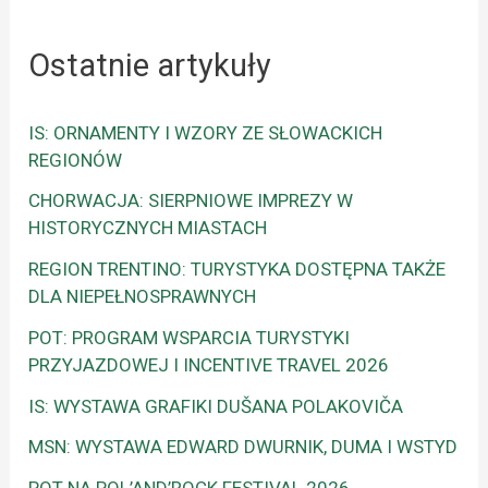
Ostatnie artykuły
IS: ORNAMENTY I WZORY ZE SŁOWACKICH
REGIONÓW
CHORWACJA: SIERPNIOWE IMPREZY W
HISTORYCZNYCH MIASTACH
REGION TRENTINO: TURYSTYKA DOSTĘPNA TAKŻE
DLA NIEPEŁNOSPRAWNYCH
POT: PROGRAM WSPARCIA TURYSTYKI
PRZYJAZDOWEJ I INCENTIVE TRAVEL 2026
IS: WYSTAWA GRAFIKI DUŠANA POLAKOVIČA
MSN: WYSTAWA EDWARD DWURNIK, DUMA I WSTYD