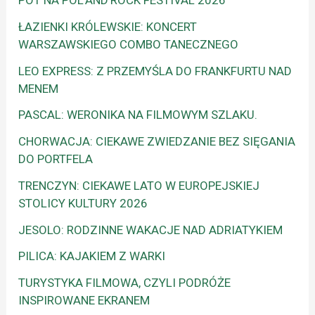
POT NA POL’AND’ROCK FESTIVAL 2026
ŁAZIENKI KRÓLEWSKIE: KONCERT
WARSZAWSKIEGO COMBO TANECZNEGO
LEO EXPRESS: Z PRZEMYŚLA DO FRANKFURTU NAD
MENEM
PASCAL: WERONIKA NA FILMOWYM SZLAKU.
CHORWACJA: CIEKAWE ZWIEDZANIE BEZ SIĘGANIA
DO PORTFELA
TRENCZYN: CIEKAWE LATO W EUROPEJSKIEJ
STOLICY KULTURY 2026
JESOLO: RODZINNE WAKACJE NAD ADRIATYKIEM
PILICA: KAJAKIEM Z WARKI
TURYSTYKA FILMOWA, CZYLI PODRÓŻE
INSPIROWANE EKRANEM