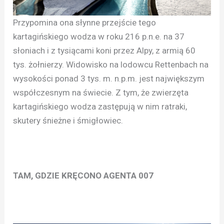
Przypomina ona słynne przejście tego
kartagińskiego wodza w roku 216 p.n.e. na 37
słoniach i z tysiącami koni przez Alpy, z armią 60
tys. żołnierzy. Widowisko na lodowcu Rettenbach na
wysokości ponad 3 tys. m. n.p.m. jest największym
współczesnym na świecie. Z tym, że zwierzęta
kartagińskiego wodza zastępują w nim ratraki,
skutery śnieżne i śmigłowiec.
TAM, GDZIE KRĘCONO AGENTA 007