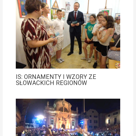
IS: ORNAMENTY I WZORY ZE
SŁOWACKICH REGIONÓW