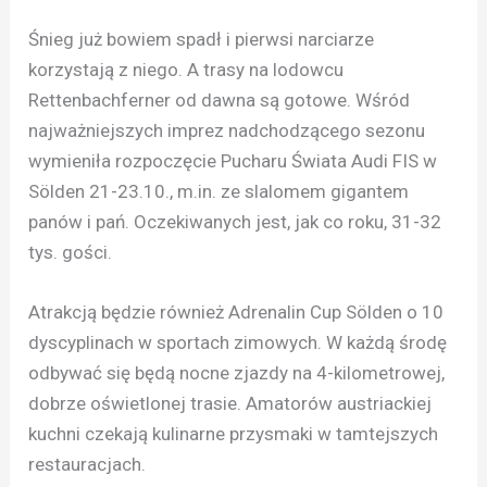
Śnieg już bowiem spadł i pierwsi narciarze
korzystają z niego. A trasy na lodowcu
Rettenbachferner od dawna są gotowe. Wśród
najważniejszych imprez nadchodzącego sezonu
wymieniła rozpoczęcie Pucharu Świata Audi FIS w
Sölden 21-23.10., m.in. ze slalomem gigantem
panów i pań. Oczekiwanych jest, jak co roku, 31-32
tys. gości.
Atrakcją będzie również Adrenalin Cup Sölden o 10
dyscyplinach w sportach zimowych. W każdą środę
odbywać się będą nocne zjazdy na 4-kilometrowej,
dobrze oświetlonej trasie. Amatorów austriackiej
kuchni czekają kulinarne przysmaki w tamtejszych
restauracjach.