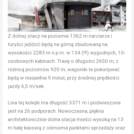
Z dolnej stacji na poziomie 1362 m narciarze i
turyści jeździć będą na górną zbudowaną na
wysokości 2283 m n.p.m. w 134 (!!!) wygodnych, 10-
osobowych kabinach. Trasę o długości 2650 m, z
różnicą poziomów 920 m, wagoniki te pokonywać
będą w niespełna 9 minut, przy średniej prędkości
jazdy 6,5 m/sek.
Lina tej kolejki ma długość 5371 m i podwieszona
jest na 26 podporach. Nowoczesna, piękna
architektonicznie dolna stacja mieści wysoką na 13
m halę kasową z ośmioma punktami sprzedaży oraz