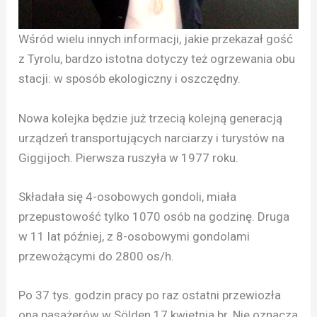
Wśród wielu innych informacji, jakie przekazał gość
z Tyrolu, bardzo istotna dotyczy też ogrzewania obu
stacji: w sposób ekologiczny i oszczędny.
Nowa kolejka będzie już trzecią kolejną generacją
urządzeń transportujących narciarzy i turystów na
Giggijoch. Pierwsza ruszyła w 1977 roku.
Składała się 4-osobowych gondoli, miała
przepustowość tylko 1070 osób na godzinę. Druga
w 11 lat później, z 8-osobowymi gondolami
przewożącymi do 2800 os/h.
Po 37 tys. godzin pracy po raz ostatni przewiozła
ona pasażerów w Sölden 17 kwietnia br. Nie oznacza