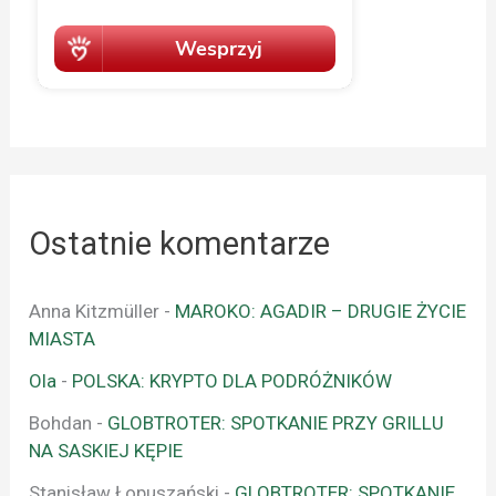
Ostatnie komentarze
Anna Kitzmüller
-
MAROKO: AGADIR – DRUGIE ŻYCIE
MIASTA
Ola
-
POLSKA: KRYPTO DLA PODRÓŻNIKÓW
Bohdan
-
GLOBTROTER: SPOTKANIE PRZY GRILLU
NA SASKIEJ KĘPIE
Stanisław Łopuszański
-
GLOBTROTER: SPOTKANIE