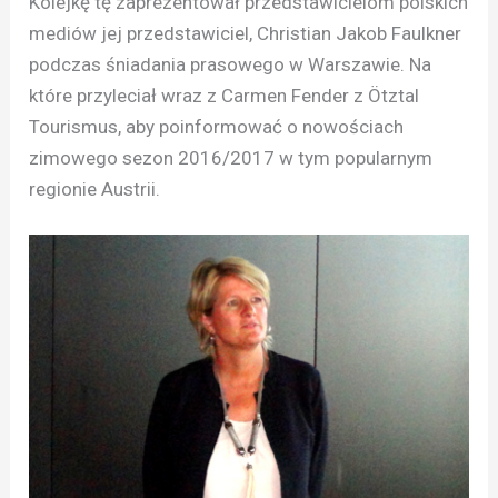
Kolejkę tę zaprezentował przedstawicielom polskich
mediów jej przedstawiciel, Christian Jakob Faulkner
podczas śniadania prasowego w Warszawie. Na
które przyleciał wraz z Carmen Fender z Ötztal
Tourismus, aby poinformować o nowościach
zimowego sezon 2016/2017 w tym popularnym
regionie Austrii.