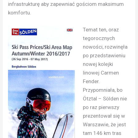
infrastrukturę aby zapewniać gościom maksimum
komfortu.
Temat ten, oraz
tegorocznych
nowości, rozwinęła
po przedstawieniu
nowej kolejki
linowej Carmen
Fender.
Przypomniała, bo
Ötztal – Sölden nie
po raz pierwszy
prezentował się w
Warszawie, że jest
tam 146 km tras