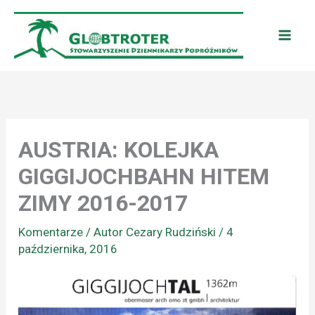
Przejdź
do
treści
AUSTRIA: KOLEJKA
GIGGIJOCHBAHN HITEM
ZIMY 2016-2017
Komentarze
/ Autor
Cezary Rudziński
/
4
października, 2016