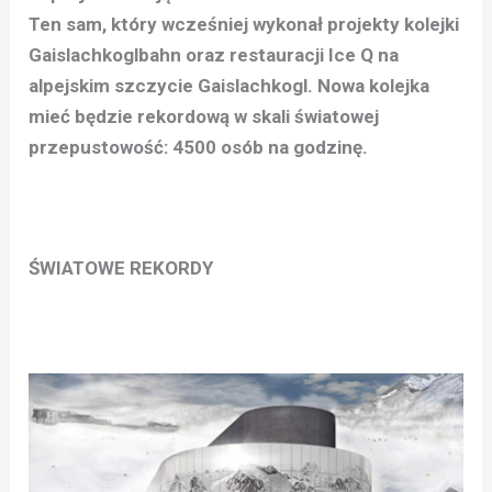
Ten sam, który wcześniej wykonał projekty kolejki
Gaislachkoglbahn oraz restauracji Ice Q na
alpejskim szczycie Gaislachkogl. Nowa kolejka
mieć będzie rekordową w skali światowej
przepustowość: 4500 osób na godzinę.
ŚWIATOWE REKORDY