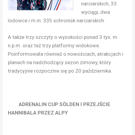
narciarskich, 33
wyciągi, dwa
lodowce i m.in. 335 schronisk narciarskich.
A także trzy szczyty o wysokości ponad 3 tys. m
n.p.m. oraz też trzy platformy widokowe.
Poinformowała również o nowościach, atrakcjach i
planach na nadchodzący sezon zimowy, który
tradycyjnie rozpocznie się po 20 października.
ADRENALIN CUP SÖLDEN I PRZEJŚCIE
HANNIBALA PRZEZ ALPY