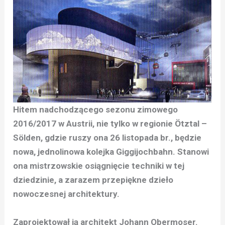
Hitem nadchodzącego sezonu zimowego
2016/2017 w Austrii, nie tylko w regionie Ötztal –
Sölden, gdzie ruszy ona 26 listopada br., będzie
nowa, jednolinowa kolejka Giggijochbahn. Stanowi
ona mistrzowskie osiągnięcie techniki w tej
dziedzinie, a zarazem przepiękne dzieło
nowoczesnej architektury.
Zaprojektował ją architekt Johann Obermoser.