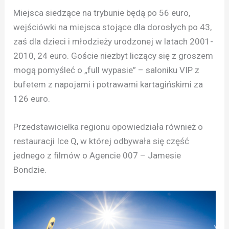
Miejsca siedzące na trybunie będą po 56 euro,
wejściówki na miejsca stojące dla dorosłych po 43,
zaś dla dzieci i młodzieży urodzonej w latach 2001-
2010, 24 euro. Goście niezbyt liczący się z groszem
mogą pomyśleć o „full wypasie” – saloniku VIP z
bufetem z napojami i potrawami kartagińskimi za
126 euro.
Przedstawicielka regionu opowiedziała również o
restauracji Ice Q, w której odbywała się część
jednego z filmów o Agencie 007 – Jamesie
Bondzie.