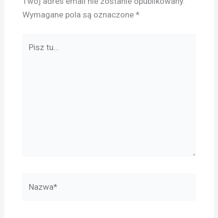
Twój adres email nie zostanie opublikowany.
Wymagane pola są oznaczone
*
Pisz
tu...
Nazwa*