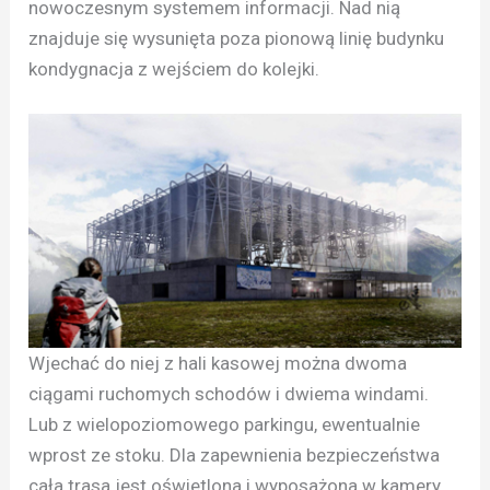
nowoczesnym systemem informacji. Nad nią
znajduje się wysunięta poza pionową linię budynku
kondygnacja z wejściem do kolejki.
Wjechać do niej z hali kasowej można dwoma
ciągami ruchomych schodów i dwiema windami.
Lub z wielopoziomowego parkingu, ewentualnie
wprost ze stoku. Dla zapewnienia bezpieczeństwa
cała trasa jest oświetlona i wyposażona w kamery