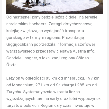
Od następnej zimy będzie jeździć dalej, na terenie
narciarskim Hochoetz. Zastąpi dotychczasową
kolejkę zwiększając wydajność transportu
górskiego w tamtym regionie. Prezentację
Giggijochbahn poprzedziła informacja szefowej
warszawskiego przedstawicielstwa Austria Info,
Gabriele Langner, o lokalizacji regionu Sölden –
Ötztal.
Leży on w odległości 85 km od Innsbrucku, 197 km
od Monachium, 271 km od Salzburga i 285 km od
Zurychu. Systematycznie wzrasta liczba
wyjeżdżających tam na narty oraz letni wypoczynek
turystów polskich. Region cały czas inwestuje w