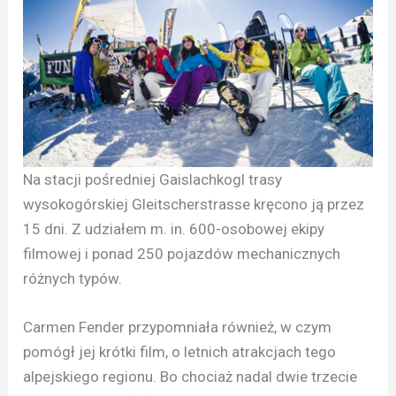
Na stacji pośredniej Gaislachkogl trasy
wysokogórskiej Gleitscherstrasse kręcono ją przez
15 dni. Z udziałem m. in. 600-osobowej ekipy
filmowej i ponad 250 pojazdów mechanicznych
różnych typów.
Carmen Fender przypomniała również, w czym
pomógł jej krótki film, o letnich atrakcjach tego
alpejskiego regionu. Bo chociaż nadal dwie trzecie