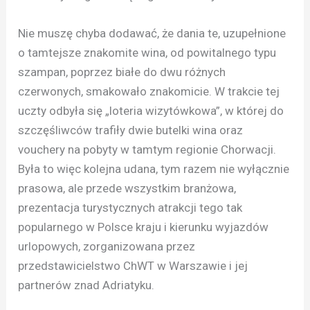
Nie muszę chyba dodawać, że dania te, uzupełnione
o tamtejsze znakomite wina, od powitalnego typu
szampan, poprzez białe do dwu różnych
czerwonych, smakowało znakomicie. W trakcie tej
uczty odbyła się „loteria wizytówkowa”, w której do
szczęśliwców trafiły dwie butelki wina oraz
vouchery na pobyty w tamtym regionie Chorwacji.
Była to więc kolejna udana, tym razem nie wyłącznie
prasowa, ale przede wszystkim branżowa,
prezentacja turystycznych atrakcji tego tak
popularnego w Polsce kraju i kierunku wyjazdów
urlopowych, zorganizowana przez
przedstawicielstwo ChWT w Warszawie i jej
partnerów znad Adriatyku.