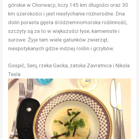
górskie w Chorwacji, liczy 145 km długości oraz 30
km szerokości i jest niesłychanie różnorodne. Dna
dolin porasta gęsta śródziemnomorska roślinność,
szczyty są za to w większości łyse, kamieniste i
surowe. Żyje tam wiele gatunków zwierząt,
niespotykanych gdzie indziej roślin i grzybów.
Gospić, Senj, rzeka Gacka, zatoka Zavratnica i Nikola
Tesla