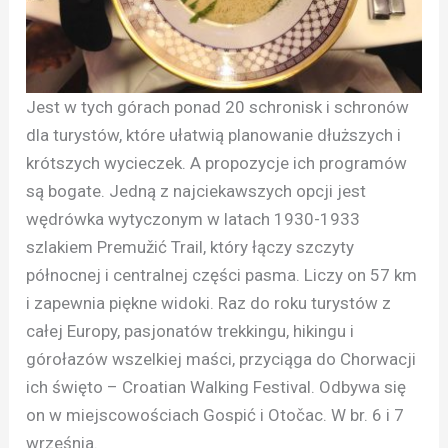
Jest w tych górach ponad 20 schronisk i schronów
dla turystów, które ułatwią planowanie dłuższych i
krótszych wycieczek. A propozycje ich programów
są bogate. Jedną z najciekawszych opcji jest
wędrówka wytyczonym w latach 1930-1933
szlakiem Premužić Trail, który łączy szczyty
północnej i centralnej części pasma. Liczy on 57 km
i zapewnia piękne widoki. Raz do roku turystów z
całej Europy, pasjonatów trekkingu, hikingu i
górołazów wszelkiej maści, przyciąga do Chorwacji
ich święto – Croatian Walking Festival. Odbywa się
on w miejscowościach Gospić i Otočac. W br. 6 i 7
września.