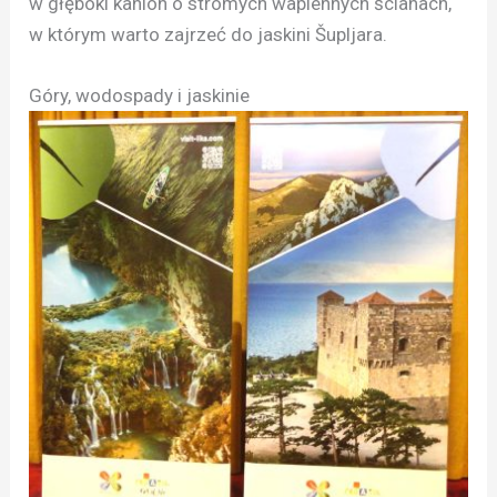
w głęboki kanion o stromych wapiennych ścianach,
w którym warto zajrzeć do jaskini Šupljara.
Góry, wodospady i jaskinie