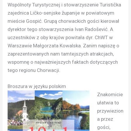
Wspólnoty Turystycznej i stowarzyszenie Turistička
zajednica Ličko-senjske županije w powiatowym
mieście Gospić. Grupą chorwackich gości kierował
dyrektor tego stowarzyszenia Ivan Radošević. A
uczestników z oby krajów powitała dyr. ChWT w
Warszawie Małgorzata Kowalska. Zanim napiszę o
zaprezentowanych nam tamtejszych atrakcjach,
wspomnę o najważniejszych faktach dotyczących
tego regionu Chorwacji.
Broszura w języku polskim
Znakomicie
ułatwia to
przywiezion
a przez
gości,