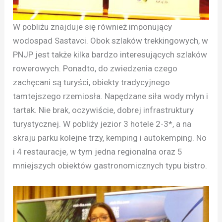
W pobliżu znajduje się również imponujący
wodospad Sastavci. Obok szlaków trekkingowych, w
PNJP jest także kilka bardzo interesujących szlaków
rowerowych. Ponadto, do zwiedzenia czego
zachęcani są turyści, obiekty tradycyjnego
tamtejszego rzemiosła. Napędzane siła wody młyn i
tartak. Nie brak, oczywiście, dobrej infrastruktury
turystycznej. W pobliży jezior 3 hotele 2-3*, a na
skraju parku kolejne trzy, kemping i autokemping. No
i 4 restauracje, w tym jedna regionalna oraz 5
mniejszych obiektów gastronomicznych typu bistro.