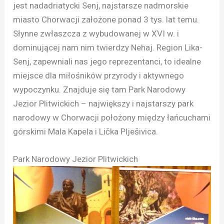
jest nadadriatycki Senj, najstarsze nadmorskie
miasto Chorwacji założone ponad 3 tys. lat temu.
Słynne zwłaszcza z wybudowanej w XVI w. i
dominującej nam nim twierdzy Nehaj. Region Lika-
Senj, zapewniali nas jego reprezentanci, to idealne
miejsce dla miłośników przyrody i aktywnego
wypoczynku. Znajduje się tam Park Narodowy
Jezior Plitwickich – największy i najstarszy park
narodowy w Chorwacji położony między łańcuchami
górskimi Mala Kapela i Lička Plješivica.
Park Narodowy Jezior Plitwickich