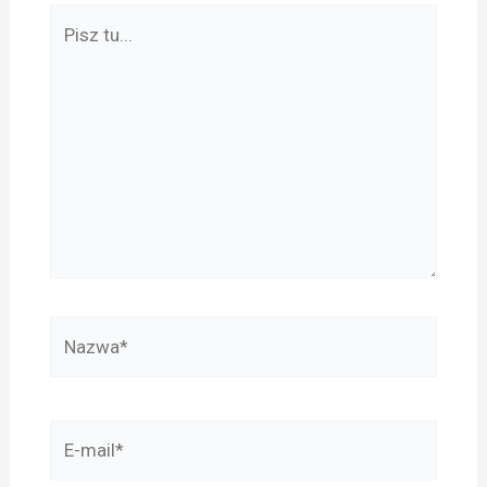
Pisz
tu...
Nazwa*
E-
mail*