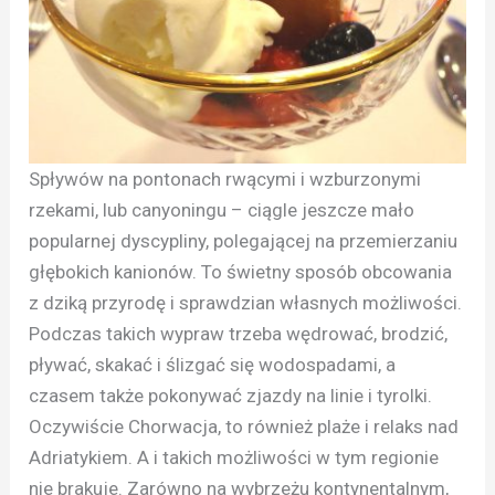
Spływów na pontonach rwącymi i wzburzonymi
rzekami, lub canyoningu – ciągle jeszcze mało
popularnej dyscypliny, polegającej na przemierzaniu
głębokich kanionów. To świetny sposób obcowania
z dziką przyrodę i sprawdzian własnych możliwości.
Podczas takich wypraw trzeba wędrować, brodzić,
pływać, skakać i ślizgać się wodospadami, a
czasem także pokonywać zjazdy na linie i tyrolki.
Oczywiście Chorwacja, to również plaże i relaks nad
Adriatykiem. A i takich możliwości w tym regionie
nie brakuje. Zarówno na wybrzeżu kontynentalnym,