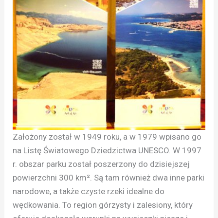
Założony został w 1949 roku, a w 1979 wpisano go
na Listę Światowego Dziedzictwa UNESCO. W 1997
r. obszar parku został poszerzony do dzisiejszej
powierzchni 300 km². Są tam również dwa inne parki
narodowe, a także czyste rzeki idealne do
wędkowania. To region górzysty i zalesiony, który