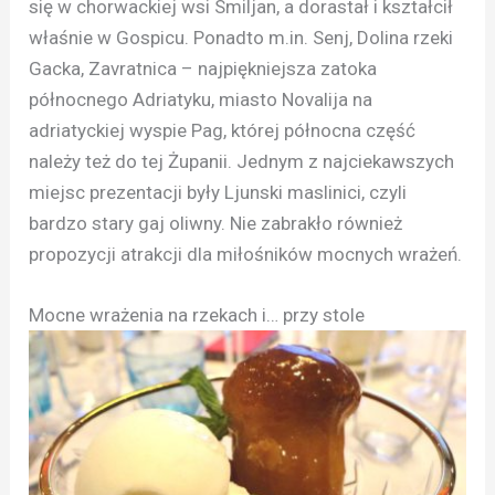
się w chorwackiej wsi Smiljan, a dorastał i kształcił
właśnie w Gospicu. Ponadto m.in. Senj, Dolina rzeki
Gacka, Zavratnica – najpiękniejsza zatoka
północnego Adriatyku, miasto Novalija na
adriatyckiej wyspie Pag, której północna część
należy też do tej Żupanii. Jednym z najciekawszych
miejsc prezentacji były Ljunski maslinici, czyli
bardzo stary gaj oliwny. Nie zabrakło również
propozycji atrakcji dla miłośników mocnych wrażeń.
Mocne wrażenia na rzekach i… przy stole