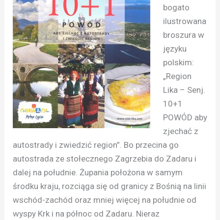
bogato
ilustrowana
broszura w
języku
polskim:
„Region
Lika – Senj.
10+1
POWÓD aby
zjechać z
autostrady i zwiedzić region”. Bo przecina go
autostrada ze stołecznego Zagrzebia do Zadaru i
dalej na południe. Żupania położona w samym
środku kraju, rozciąga się od granicy z Bośnią na linii
wschód-zachód oraz mniej więcej na południe od
wyspy Krk i na północ od Zadaru. Nieraz