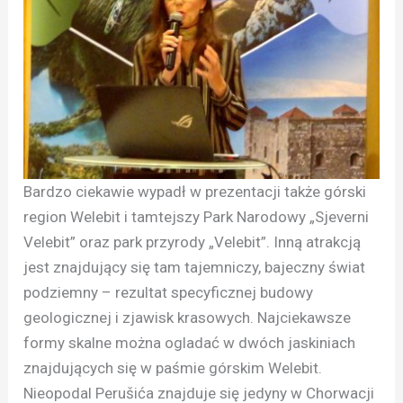
Bardzo ciekawie wypadł w prezentacji także górski
region Welebit i tamtejszy Park Narodowy „Sjeverni
Velebit” oraz park przyrody „Velebit”. Inną atrakcją
jest znajdujący się tam tajemniczy, bajeczny świat
podziemny – rezultat specyficznej budowy
geologicznej i zjawisk krasowych. Najciekawsze
formy skalne można ogladać w dwóch jaskiniach
znajdujących się w paśmie górskim Welebit.
Nieopodal Perušića znajduje się jedyny w Chorwacji