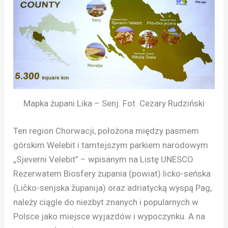
Mapka żupani Lika – Senj. Fot. Cezary Rudziński
Ten region Chorwacji, położona między pasmem
górskim Welebit i tamtejszym parkiem narodowym
„Sjeverni Velebit” – wpisanym na Listę UNESCO
Rezerwatem Biosfery żupania (powiat) licko-seńska
(Ličko-senjska županija) oraz adriatycką wyspą Pag,
należy ciągle do niezbyt znanych i popularnych w
Polsce jako miejsce wyjazdów i wypoczynku. A na