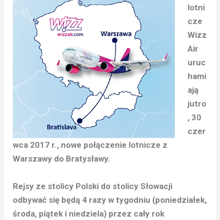
lotni
cze
Wizz
Air
uruc
hami
ają
jutro
, 30
czer
wca 2017 r., nowe połączenie lotnicze z
Warszawy do Bratysławy.
Rejsy ze stolicy Polski do stolicy Słowacji
odbywać się będą 4 razy w tygodniu (poniedziałek,
środa, piątek i niedziela) przez cały rok