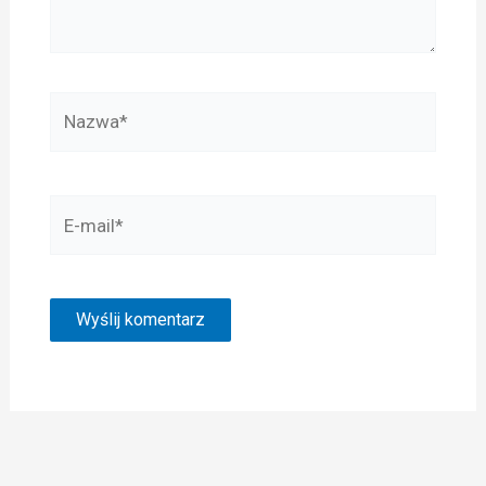
Nazwa*
E-
mail*