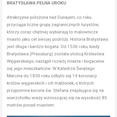
BRATYSŁAWA PEŁNA UROKU
Atrakcyjnie położona nad Dunajem, co roku
przyciąga liczne grupy zagranicznych turystów,
którzy coraz chętniej wybierają to malownicze
miasto jako cel swojej podróży. Historia Bratysławy
jest długa i bardzo bogata. Od 1536 roku, kiedy
Bratysława (Pressburg) została stolicą Królestwa
Węgierskiego, nastąpił rozwój miasta i bogacenie
się jego mieszkańców. W Katedrze Świętego
Marcina do 1830 roku odbyło się 19 koronacji
królów węgierskich i ich małżonek, o których
przypomina korona św. Stefana znajdująca się na
wierzchołku wieży wznoszącej się na wysokość 85
metrów ponad miastem.