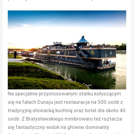
Na specjalnie przystosowanym statku kołyszącym
się na falach Dunaju jest restauracja na 500 osób z
tradycyjną słowacką kuchnią oraz botel dla około 40
osób. Z Bratysławskiego minibrowaru też roztacza
się fantastyczny widok na główne dominanty