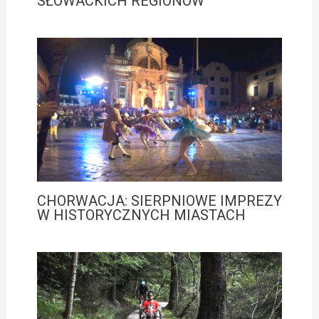
SŁOWACKICH REGIONÓW
CHORWACJA: SIERPNIOWE IMPREZY
W HISTORYCZNYCH MIASTACH