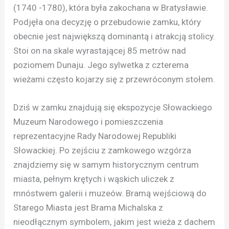
(1740 -1780), która była zakochana w Bratysławie.
Podjęła ona decyzję o przebudowie zamku, który
obecnie jest największą dominantą i atrakcją stolicy.
Stoi on na skale wyrastającej 85 metrów nad
poziomem Dunaju. Jego sylwetka z czterema
wieżami często kojarzy się z przewróconym stołem.
Dziś w zamku znajdują się ekspozycje Słowackiego
Muzeum Narodowego i pomieszczenia
reprezentacyjne Rady Narodowej Republiki
Słowackiej. Po zejściu z zamkowego wzgórza
znajdziemy się w samym historycznym centrum
miasta, pełnym krętych i wąskich uliczek z
mnóstwem galerii i muzeów. Bramą wejściową do
Starego Miasta jest Brama Michalska z
nieodłącznym symbolem, jakim jest wieża z dachem