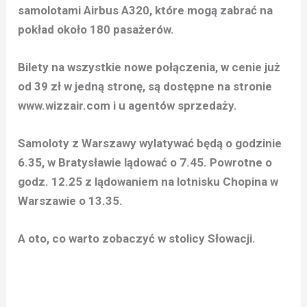
samolotami Airbus A320, które mogą zabrać na
pokład około 180 pasażerów.
Bilety na wszystkie nowe połączenia, w cenie już
od 39 zł w jedną stronę, są dostępne na stronie
www.wizzair.com i u agentów sprzedaży.
Samoloty z Warszawy wylatywać będą o godzinie
6.35, w Bratysławie lądować o 7.45. Powrotne o
godz. 12.25 z lądowaniem na lotnisku Chopina w
Warszawie o 13.35.
A oto, co warto zobaczyć w stolicy Słowacji.