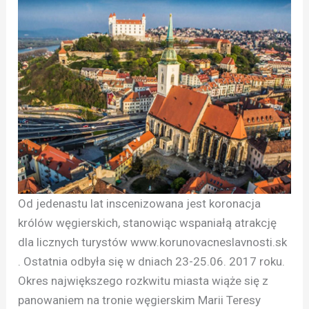
Od jedenastu lat inscenizowana jest koronacja
królów węgierskich, stanowiąc wspaniałą atrakcję
dla licznych turystów www.korunovacneslavnosti.sk
. Ostatnia odbyła się w dniach 23-25.06. 2017 roku.
Okres największego rozkwitu miasta wiąże się z
panowaniem na tronie węgierskim Marii Teresy