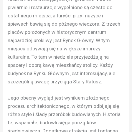
piwiarnie i restauracje wypełnione są często do
ostatniego miejsca, a turyści przy muzyce i
śpiewach bawią się do późnego wieczora. Z trzech
placów położonych w historycznym centrum
najbardziej urokliwy jest Rynek Główny. W tym
miejscu odbywają się największe imprezy
kulturalne. To tam w niedziele przyjeżdżają na
spacery i dobrą kawę mieszkańcy stolicy. Każdy
budynek na Rynku Głównym jest interesujący, ale
szczególną uwagę przyciąga Stary Ratusz.
Jego obecny wygląd jest wynikiem złożonego
procesu architektonicznego, w którym odbijają się
różne style i ślady przeróbek budowlanych. Historia
tej wspaniałej budowli sięga początków
średniowiecza. Dodatkową atrakcją jest fontanna