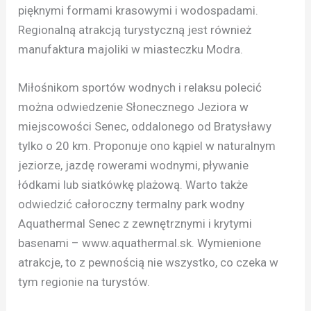
pięknymi formami krasowymi i wodospadami.
Regionalną atrakcją turystyczną jest również
manufaktura majoliki w miasteczku Modra.
Miłośnikom sportów wodnych i relaksu polecić
można odwiedzenie Słonecznego Jeziora w
miejscowości Senec, oddalonego od Bratysławy
tylko o 20 km. Proponuje ono kąpiel w naturalnym
jeziorze, jazdę rowerami wodnymi, pływanie
łódkami lub siatkówkę plażową. Warto także
odwiedzić całoroczny termalny park wodny
Aquathermal Senec z zewnętrznymi i krytymi
basenami – www.aquathermal.sk. Wymienione
atrakcje, to z pewnością nie wszystko, co czeka w
tym regionie na turystów.