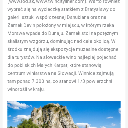
(www.lod.sk, www.twincityliner.com). Warto również
wybrać się na wycieczkę statkiem z Bratysławy do
galerii sztuki współczesnej Danubiana oraz na
Zamek Devin położony w miejscu, w którym rzeka
Morawa wpada do Dunaju. Zamek stoi na potężnym
skalistym wzgórzu, dominując nad cała okolicą. W
środku znajdują się ekspozycje muzealne dostępne
dla turystów. Na słowackie wino najlepiej pojechać
do pobliskich Małych Karpat, które stanowią
centrum winiarstwa na Słowacji. Winnice zajmują
tam ponad 7.300 ha, co stanowi 1/3 powierzchni
winorośli w kraju.