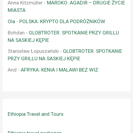
Anna Kitzmüller
-
MAROKO: AGADIR – DRUGIE ŻYCIE
MIASTA
Ola
-
POLSKA: KRYPTO DLA PODRÓŻNIKÓW
Bohdan
-
GLOBTROTER: SPOTKANIE PRZY GRILLU
NA SASKIEJ KĘPIE
Stanisław Łopuszański
-
GLOBTROTER: SPOTKANIE
PRZY GRILLU NA SASKIEJ KĘPIE
And
-
AFRYKA: KENIA I MALAWI BEZ WIZ
Ethiopia Travel and Tours
Ethiopia travel packages