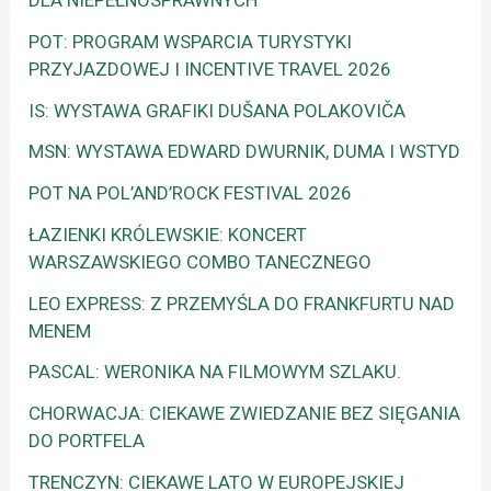
DLA NIEPEŁNOSPRAWNYCH
POT: PROGRAM WSPARCIA TURYSTYKI
PRZYJAZDOWEJ I INCENTIVE TRAVEL 2026
IS: WYSTAWA GRAFIKI DUŠANA POLAKOVIČA
MSN: WYSTAWA EDWARD DWURNIK, DUMA I WSTYD
POT NA POL’AND’ROCK FESTIVAL 2026
ŁAZIENKI KRÓLEWSKIE: KONCERT
WARSZAWSKIEGO COMBO TANECZNEGO
LEO EXPRESS: Z PRZEMYŚLA DO FRANKFURTU NAD
MENEM
PASCAL: WERONIKA NA FILMOWYM SZLAKU.
CHORWACJA: CIEKAWE ZWIEDZANIE BEZ SIĘGANIA
DO PORTFELA
TRENCZYN: CIEKAWE LATO W EUROPEJSKIEJ