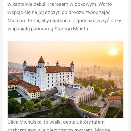
w kształcie cebuli i tarasem widokowym. Warto
wspiąć się na jej szczyt, po drodze zwiedzając
Muzeum Broni, aby następnie z góry nacieszyć oczy
wspaniałą panoramą Starego Miasta.
Ulica Michalska, to wielki deptak, który latem
rozbrzmiewa wielojęzycznym gwarem. Modne