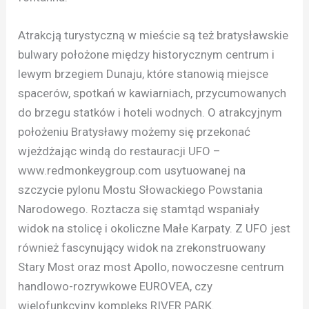
Atrakcją turystyczną w mieście są też bratysławskie
bulwary położone między historycznym centrum i
lewym brzegiem Dunaju, które stanowią miejsce
spacerów, spotkań w kawiarniach, przycumowanych
do brzegu statków i hoteli wodnych. O atrakcyjnym
położeniu Bratysławy możemy się przekonać
wjeżdżając windą do restauracji UFO –
www.redmonkeygroup.com usytuowanej na
szczycie pylonu Mostu Słowackiego Powstania
Narodowego. Roztacza się stamtąd wspaniały
widok na stolicę i okoliczne Małe Karpaty. Z UFO jest
również fascynujący widok na zrekonstruowany
Stary Most oraz most Apollo, nowoczesne centrum
handlowo-rozrywkowe EUROVEA, czy
wielofunkcyjny kompleks RIVER PARK.