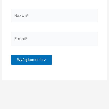
Nazwa*
E-
mail*