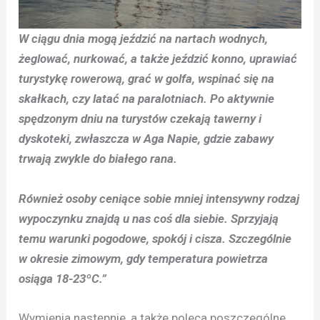
W ciągu dnia mogą jeździć na nartach wodnych,
żeglować, nurkować, a także jeździć konno, uprawiać
turystykę rowerową, grać w golfa, wspinać się na
skałkach, czy latać na paralotniach. Po aktywnie
spędzonym dniu na turystów czekają tawerny i
dyskoteki, zwłaszcza w Aga Napie, gdzie zabawy
trwają zwykle do białego rana.
Również osoby ceniące sobie mniej intensywny rodzaj
wypoczynku znajdą u nas coś dla siebie. Sprzyjają
temu warunki pogodowe, spokój i cisza. Szczególnie
w okresie zimowym, gdy temperatura powietrza
osiąga 18-23ºC.”
Wymienia następnie, a także poleca poszczególne