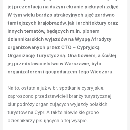
jej prezentacja na dużym ekranie pięknych zdjęć.
W tym wielu bardzo atrakcyjnych ujęć zarówno
tamtejszych krajobrazów, jak i architektury oraz
innych tematów, będących m.in. plonem
dziennikarskich wyjazdów na Wyspę Afrodyty
organizowanych przez CTO – Cypryjską
Organizację Turystyczną. Ona bowiem, a ściślej
jej przedstawicielstwo w Warszawie, było
organizatorem i gospodarzem tego Wieczoru.
Na to, ostatnie już w br. spotkanie cypryjskie,
zaproszono przedstawicieli branży turystycznej –
biur podróży organizujących wyjazdy polskich
turystów na Cypr. A także niewielkie grono
dziennikarzy pisujących o tej wyspie
.