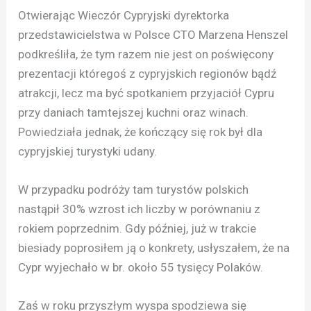
Otwierając Wieczór Cypryjski dyrektorka
przedstawicielstwa w Polsce CTO Marzena Henszel
podkreśliła, że tym razem nie jest on poświęcony
prezentacji któregoś z cypryjskich regionów bądź
atrakcji, lecz ma być spotkaniem przyjaciół Cypru
przy daniach tamtejszej kuchni oraz winach.
Powiedziała jednak, że kończący się rok był dla
cypryjskiej turystyki udany.
W przypadku podróży tam turystów polskich
nastąpił 30% wzrost ich liczby w porównaniu z
rokiem poprzednim. Gdy później, już w trakcie
biesiady poprosiłem ją o konkrety, usłyszałem, że na
Cypr wyjechało w br. około 55 tysięcy Polaków.
Zaś w roku przyszłym wyspa spodziewa się