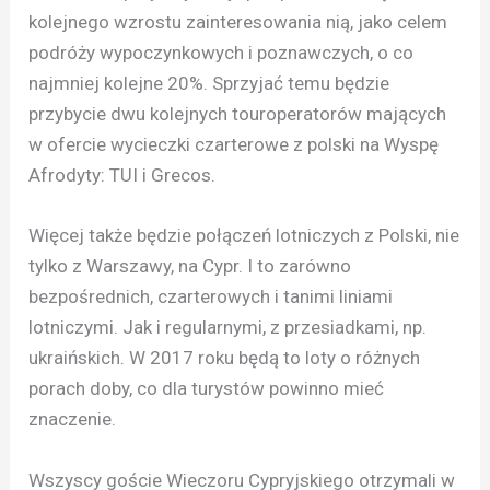
kolejnego wzrostu zainteresowania nią, jako celem
podróży wypoczynkowych i poznawczych, o co
najmniej kolejne 20%. Sprzyjać temu będzie
przybycie dwu kolejnych touroperatorów mających
w ofercie wycieczki czarterowe z polski na Wyspę
Afrodyty: TUI i Grecos.
Więcej także będzie połączeń lotniczych z Polski, nie
tylko z Warszawy, na Cypr. I to zarówno
bezpośrednich, czarterowych i tanimi liniami
lotniczymi. Jak i regularnymi, z przesiadkami, np.
ukraińskich. W 2017 roku będą to loty o różnych
porach doby, co dla turystów powinno mieć
znaczenie.
Wszyscy goście Wieczoru Cypryjskiego otrzymali w