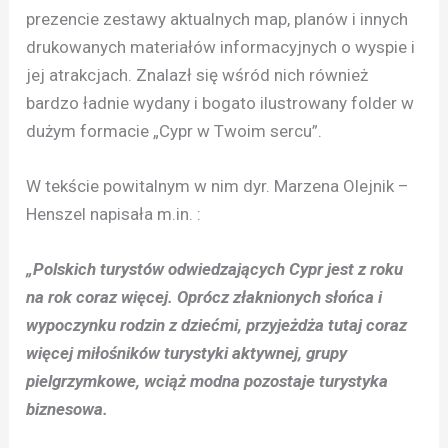
prezencie zestawy aktualnych map, planów i innych
drukowanych materiałów informacyjnych o wyspie i
jej atrakcjach. Znalazł się wśród nich również
bardzo ładnie wydany i bogato ilustrowany folder w
dużym formacie „Cypr w Twoim sercu”.
W tekście powitalnym w nim dyr. Marzena Olejnik –
Henszel napisała m.in. :
„Polskich turystów odwiedzających Cypr jest z roku
na rok coraz więcej. Oprócz złaknionych słońca i
wypoczynku rodzin z dziećmi, przyjeżdża tutaj coraz
więcej miłośników turystyki aktywnej, grupy
pielgrzymkowe, wciąż modna pozostaje turystyka
biznesowa.