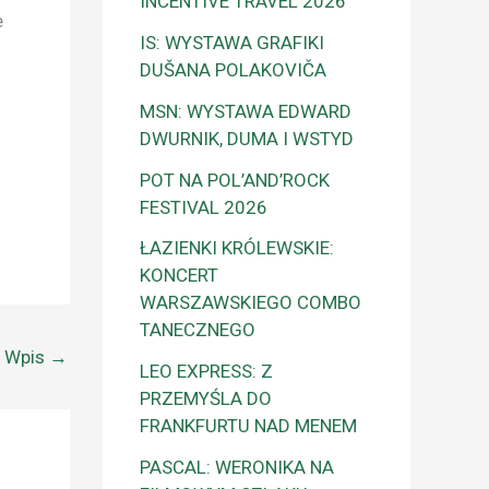
INCENTIVE TRAVEL 2026
e
IS: WYSTAWA GRAFIKI
DUŠANA POLAKOVIČA
MSN: WYSTAWA EDWARD
DWURNIK, DUMA I WSTYD
POT NA POL’AND’ROCK
FESTIVAL 2026
ŁAZIENKI KRÓLEWSKIE:
KONCERT
WARSZAWSKIEGO COMBO
TANECZNEGO
y Wpis
→
LEO EXPRESS: Z
PRZEMYŚLA DO
FRANKFURTU NAD MENEM
PASCAL: WERONIKA NA