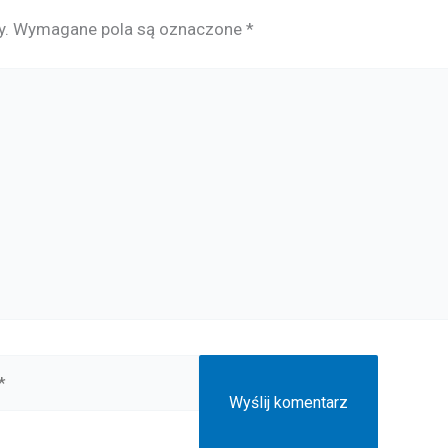
y.
Wymagane pola są oznaczone
*