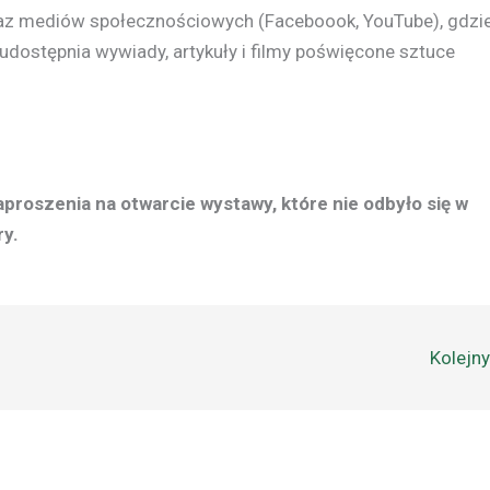
az mediów społecznościowych (Faceboook, YouTube), gdzi
dostępnia wywiady, artykuły i filmy poświęcone sztuce
roszenia na otwarcie wystawy, które nie odbyło się w
y.
Kolejn