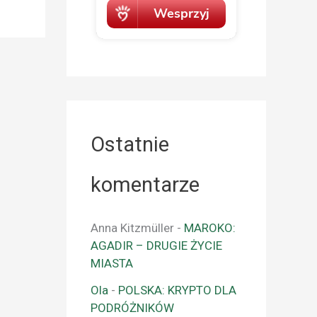
Ostatnie
komentarze
Anna Kitzmüller
-
MAROKO:
AGADIR – DRUGIE ŻYCIE
MIASTA
Ola
-
POLSKA: KRYPTO DLA
PODRÓŻNIKÓW