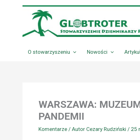
Przejdź
do
treści
O stowarzyszeniu
Nowości
Artyku
WARSZAWA: MUZEUM
PANDEMII
Komentarze
/ Autor
Cezary Rudziński
/
25 