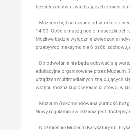
bezpieczeństwa zwiedzających zmieniliśmy
Muzeum będzie czynne od wtorku do niedzi
14:00. Goście muszą nosić maseczki ochr
Możliwe będzie wyłącznie zwiedzanie indy
przebywać maksymalnie 6 osób, zachowują
Do odwołania nie będą odbywać się warszt
edukacyjne organizowane przez Muzeum. Z
urządzeń multimedialnych znajdujących się 
wstępu można kupić w kasie biletowej w ki
Muzeum (rekomendowana płatność bezgotó
Nowy regulamin zwiedzania jest dostępny 
Niezmiennie Muzeum Karykatury im. Eryka 