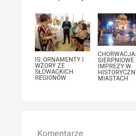
CHORWACJA
IS: ORNAMENTY I
SIERPNIOWE
WZORY ZE
IMPREZY W
SŁOWACKICH
HISTORYCZN
REGIONÓW
MIASTACH
Komentarze