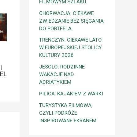
FILMOWYM SZLAKU.
CHORWACJA: CIEKAWE
ZWIEDZANIE BEZ SIĘGANIA
DO PORTFELA
TRENCZYN: CIEKAWE LATO
W EUROPEJSKIEJ STOLICY
KULTURY 2026
JESOLO: RODZINNE
I
EL
WAKACJE NAD
ADRIATYKIEM
PILICA: KAJAKIEM Z WARKI
TURYSTYKA FILMOWA,
CZYLI PODRÓŻE
INSPIROWANE EKRANEM