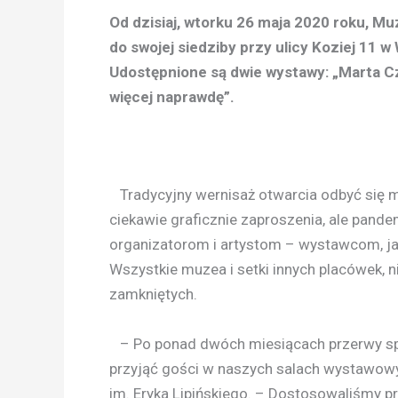
Od dzisiaj, wtorku 26 maja 2020 roku, M
do swojej siedziby przy ulicy Koziej 11
Udostępnione są dwie wystawy: „Marta Cz
więcej naprawdę”.
Tradycyjny wernisaż otwarcia odbyć się m
ciekawie graficznie zaproszenia, ale pan
organizatorom i artystom – wystawcom, ja
Wszystkie muzea i setki innych placówek, n
zamkniętych.
– Po ponad dwóch miesiącach przerwy s
przyjąć gości w naszych salach wystawow
im. Eryka Lipińskiego. – Dostosowaliśmy 