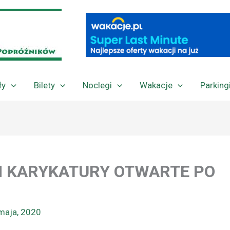
ły
Bilety
Noclegi
Wakacje
Parking
 KARYKATURY OTWARTE PO
maja, 2020