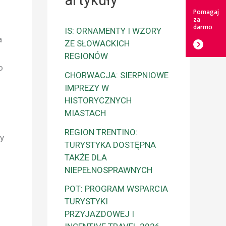
artykuły
Pomagaj
za
darmo
IS: ORNAMENTY I WZORY
a
ZE SŁOWACKICH
REGIONÓW
o
CHORWACJA: SIERPNIOWE
IMPREZY W
HISTORYCZNYCH
MIASTACH
REGION TRENTINO:
ty
TURYSTYKA DOSTĘPNA
TAKŻE DLA
NIEPEŁNOSPRAWNYCH
POT: PROGRAM WSPARCIA
TURYSTYKI
PRZYJAZDOWEJ I