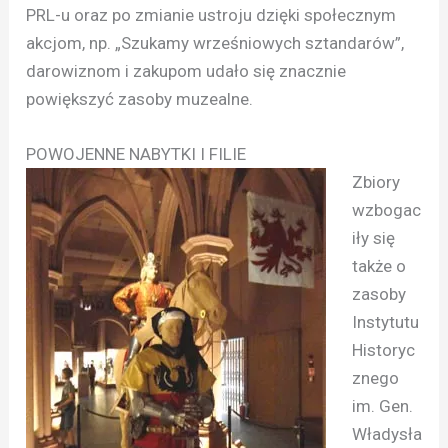
PRL-u oraz po zmianie ustroju dzięki społecznym
akcjom, np. „Szukamy wrześniowych sztandarów”,
darowiznom i zakupom udało się znacznie
powiększyć zasoby muzealne.
POWOJENNE NABYTKI I FILIE
Zbiory
wzbogac
iły się
także o
zasoby
Instytutu
Historyc
znego
im. Gen.
Władysła