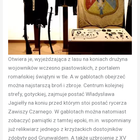
Otwiera je, wyjeżdzająca z lasu na koniach drużyna
wojowników wczesno piastowskich, z portalem
romańskiej świątyni w tle. A w gablotach obejrzeć
można najstarszą broń i zbroje. Centrum kolejnej
strefy, gotyckiej, zajmuje postać Władysława
Jagiełły na koniu przed którym stoi postać rycerza
Zawiszy Czarnego. W gablotach można natomiast
zobaczyć pamiątki z tamtej epoki, m.in. wspomniany
już relikwiarz jednego z krzyżackich dostojników
zdobyty pod Grunwaldem. A także uzbrojenie z XV