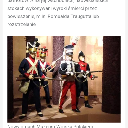
patriotów. A na jej wschodnich, nadwiślańskich
stokach wykonywani wyroki śmierci przez
powieszenie, m.in. Romualda Traugutta lub
rozstrzelanie.
Nowy gmach Muzeum Wojska Polskiego