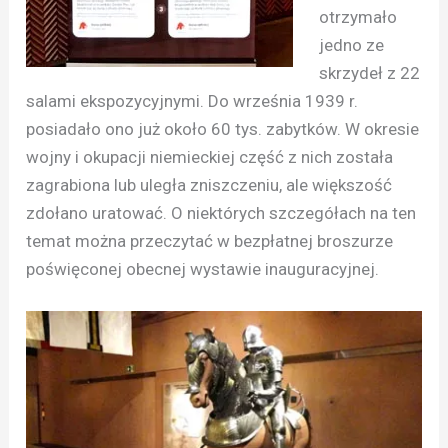
otrzymało
jedno ze
skrzydeł z 22
salami ekspozycyjnymi. Do września 1939 r.
posiadało ono już około 60 tys. zabytków. W okresie
wojny i okupacji niemieckiej część z nich została
zagrabiona lub uległa zniszczeniu, ale większość
zdołano uratować. O niektórych szczegółach na ten
temat można przeczytać w bezpłatnej broszurze
poświęconej obecnej wystawie inauguracyjnej.