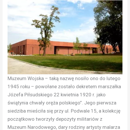
Muzeum Wojska – taką nazwę nosiło ono do lutego
1945 roku – powołane zostało dekretem marszałka
Józefa Piłsudskiego 22 kwietnia 1920 r. jako
świątynia chwały oręża polskiego”. Jego pierwsza
siedziba mieściła się przy ul. Podwale 15, a kolekcję
początkowo tworzyły depozyty militariów z
Muzeum Narodowego, dary rodziny artysty malarza