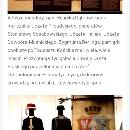
A także mundury: gen. Henryka Dąbrowskiego,
marszałka Józefa Piłsudskiego, generałów.
Stanisława Sosabowskiego, Józefa Hallera, Józefa
Dowbóra-Muśnickiego, Zygmunta Berlinga, pamiątki
osobiste po Tadeuszu Kościuszce i wiele, wiele
innych. Prezentacja Tysiąclecia Chwały Oręża
Polskiego podzielona jest na 16 stref
chronologiczno – tematycznych, do których
prowadzą bramy lub przejścia w stylu epok.