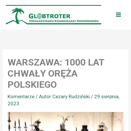
Przejdź
do
treści
WARSZAWA: 1000 LAT
CHWAŁY ORĘŻA
POLSKIEGO
Komentarze
/ Autor
Cezary Rudziński
/
29 sierpnia,
2023