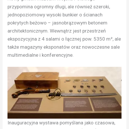
przypomina ogromny długi, ale również szeroki,
jednopoziomowy wysoki bunkier o ścianach
pokrytych beżowo – jasnobrązowym betonem
architektonicznym. Wewnątrz jest przestrzeń
ekspozycyjna z 4 salami o łącznej pow. 5350 m², ale
także magazyny eksponatów oraz nowoczesne sale
multimedialne i konferencyjne.
Inauguracyjna wystawa pomyślana jako czasowa,