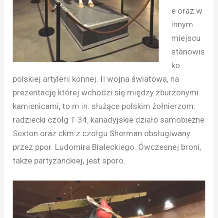
e oraz w
innym
miejscu
stanowis
ko
polskiej artylerii konnej. II wojna światowa, na
prezentację której wchodzi się między zburzonymi
kamienicami, to m.in. służące polskim żołnierzom:
radziecki czołg T-34, kanadyjskie działo samobieżne
Sexton oraz ckm z czołgu Sherman obsługiwany
przez ppor. Ludomira Białeckiego. Ówczesnej broni,
także partyzanckiej, jest sporo.