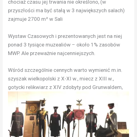
chociaż czasu jej trwania nie określono, (w
przyszłości ma być stałą w 3 największych salach)
zajmuje 2700 m² w Sali
Wystaw Czasowych i prezentowanych jest na niej
ponad 3 tysiące muzealiów – około 1% zasobów
MWP. Ale przeważnie najcenniejszych.
Wśród szczególnie cennych warto wymienić m.in.
szyszak wielkopolski z X-XI w., miecz z XIII w.,
gotycki relikwiarz
z XIV zdobyty pod Grunwaldem,