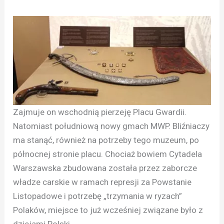
Zajmuje on wschodnią pierzeję Placu Gwardii.
Natomiast południową nowy gmach MWP. Bliźniaczy
ma stanąć, również na potrzeby tego muzeum, po
północnej stronie placu. Chociaż bowiem Cytadela
Warszawska zbudowana została przez zaborcze
władze carskie w ramach represji za Powstanie
Listopadowe i potrzebę „trzymania w ryzach”
Polaków, miejsce to już wcześniej związane było z