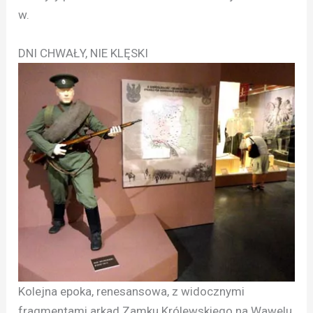
w.
DNI CHWAŁY, NIE KLĘSKI
Kolejna epoka, renesansowa, z widocznymi
fragmentami arkad Zamku Królewskiego na Wawelu,