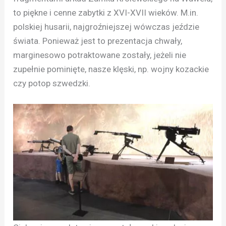
to piękne i cenne zabytki z XVI-XVII wieków. M.in.
polskiej husarii, najgroźniejszej wówczas jeździe
świata. Ponieważ jest to prezentacja chwały,
marginesowo potraktowane zostały, jeżeli nie
zupełnie pominięte, nasze klęski, np. wojny kozackie
czy potop szwedzki.