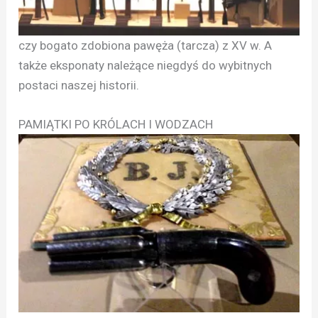
czy bogato zdobiona pawęża (tarcza) z XV w. A
także eksponaty należące niegdyś do wybitnych
postaci naszej historii.
PAMIĄTKI PO KRÓLACH I WODZACH