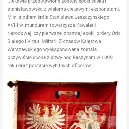
Ciekawie przedstawione zostały epoki saska i
stanisławowska z wieloma ciekawymi eksponatami.
M.in. siodłem króla Stanisława Leszczyńskiego,
XVIII w. mundurem towarzysza Kawalerii
Narodowej, czy pierwsze, z tamtej epoki, ordery Orla
Białego i Virtuti Militari. Z czasów Księstwa
Warszawskiego wyeksponowana została
oczywiście scena z bitwy pod Raszynem w 1809
roku oraz postacie wybitnych oficerów.