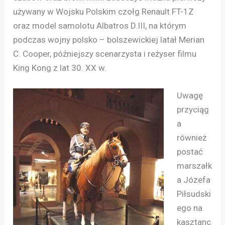
używany w Wojsku Polskim czołg Renault FT-1Z
oraz model samolotu Albatros D.III, na którym
podczas wojny polsko – bolszewickiej latał Merian
C. Cooper, późniejszy scenarzysta i reżyser filmu
King Kong z lat 30. XX w.
Uwagę
przyciąg
a
również
postać
marszałk
a Józefa
Piłsudski
ego na
kasztanc