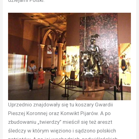
dziejami Polski.
Uprzednio znajdowały się tu koszary Gwardii
Pieszej Koronnej oraz Konwikt Pijarów. A po
zbudowaniu „twierdzy” mieścił się też areszt
śledczy w którym więziono i sądzono polskich