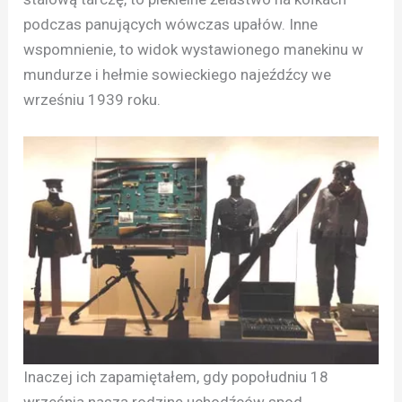
podczas panujących wówczas upałów. Inne
wspomnienie, to widok wystawionego manekinu w
mundurze i hełmie sowieckiego najeźdźcy we
wrześniu 1939 roku.
Inaczej ich zapamiętałem, gdy popołudniu 18