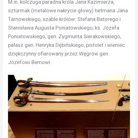
M.in. kolczuga paradna króla Jana Kazimierza,
szturmak (metalowe nakrycie głowy) hetmana Jana
Tarnowskiego, szable królów: Stefana Batorego i
Stanisława Augusta Poniatowskiego, ks. Józefa
Poniatowskiego, gen. Zygmunta Sierakowskiego,
pałasz gen. Henryka Dębińskiego, pistolet i wieniec
dziękczynny ofiarowany przez Węgrów gen.
Józefowi Bemowi.