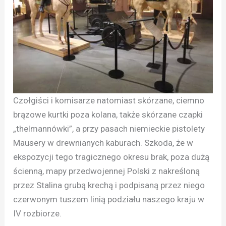
Czołgiści i komisarze natomiast skórzane, ciemno
brązowe kurtki poza kolana, także skórzane czapki
„thelmannówki”, a przy pasach niemieckie pistolety
Mausery w drewnianych kaburach. Szkoda, że w
ekspozycji tego tragicznego okresu brak, poza dużą
ścienną, mapy przedwojennej Polski z nakreśloną
przez Stalina grubą krechą i podpisaną przez niego
czerwonym tuszem linią podziału naszego kraju w
IV rozbiorze.