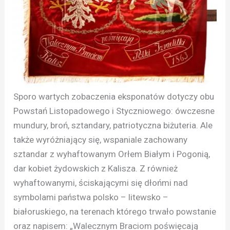
Sporo wartych zobaczenia eksponatów dotyczy obu
Powstań Listopadowego i Styczniowego: ówczesne
mundury, broń, sztandary, patriotyczna biżuteria. Ale
także wyróżniający się, wspaniale zachowany
sztandar z wyhaftowanym Orłem Białym i Pogonią,
dar kobiet żydowskich z Kalisza. Z również
wyhaftowanymi, ściskającymi się dłońmi nad
symbolami państwa polsko – litewsko –
białoruskiego, na terenach którego trwało powstanie
oraz napisem: „Walecznym Braciom poświęcają