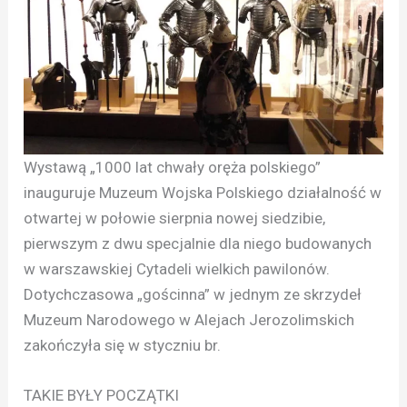
Wystawą „1000 lat chwały oręża polskiego”
inauguruje Muzeum Wojska Polskiego działalność w
otwartej w połowie sierpnia nowej siedzibie,
pierwszym z dwu specjalnie dla niego budowanych
w warszawskiej Cytadeli wielkich pawilonów.
Dotychczasowa „gościnna” w jednym ze skrzydeł
Muzeum Narodowego w Alejach Jerozolimskich
zakończyła się w styczniu br.
TAKIE BYŁY POCZĄTKI