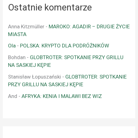
Ostatnie komentarze
Anna Kitzmüller
-
MAROKO: AGADIR – DRUGIE ŻYCIE
MIASTA
Ola
-
POLSKA: KRYPTO DLA PODRÓŻNIKÓW
Bohdan
-
GLOBTROTER: SPOTKANIE PRZY GRILLU
NA SASKIEJ KĘPIE
Stanisław Łopuszański
-
GLOBTROTER: SPOTKANIE
PRZY GRILLU NA SASKIEJ KĘPIE
And
-
AFRYKA: KENIA I MALAWI BEZ WIZ