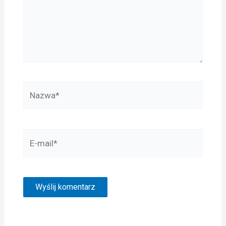
Nazwa*
E-
mail*