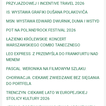
PRZYJAZDOWEJ I INCENTIVE TRAVEL 2026
IS: WYSTAWA GRAFIKI DUŠANA POLAKOVIČA
MSN: WYSTAWA EDWARD DWURNIK, DUMA I WSTYD
POT NA POL’AND’ROCK FESTIVAL 2026
ŁAZIENKI KRÓLEWSKIE: KONCERT
WARSZAWSKIEGO COMBO TANECZNEGO
LEO EXPRESS: Z PRZEMYŚLA DO FRANKFURTU NAD
MENEM
PASCAL: WERONIKA NA FILMOWYM SZLAKU.
CHORWACJA: CIEKAWE ZWIEDZANIE BEZ SIĘGANIA
DO PORTFELA
TRENCZYN: CIEKAWE LATO W EUROPEJSKIEJ
STOLICY KULTURY 2026