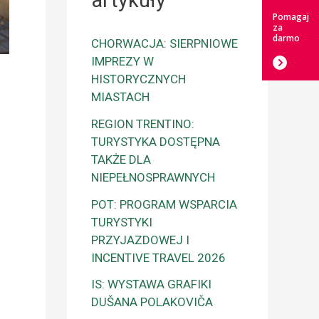
artykuły
Pomagaj
za
darmo
CHORWACJA: SIERPNIOWE
IMPREZY W
HISTORYCZNYCH
MIASTACH
REGION TRENTINO:
TURYSTYKA DOSTĘPNA
TAKŻE DLA
NIEPEŁNOSPRAWNYCH
POT: PROGRAM WSPARCIA
TURYSTYKI
PRZYJAZDOWEJ I
INCENTIVE TRAVEL 2026
IS: WYSTAWA GRAFIKI
DUŠANA POLAKOVIČA