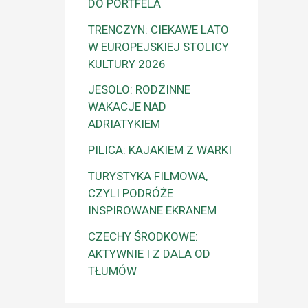
DO PORTFELA
TRENCZYN: CIEKAWE LATO
W EUROPEJSKIEJ STOLICY
KULTURY 2026
JESOLO: RODZINNE
WAKACJE NAD
ADRIATYKIEM
PILICA: KAJAKIEM Z WARKI
TURYSTYKA FILMOWA,
CZYLI PODRÓŻE
INSPIROWANE EKRANEM
CZECHY ŚRODKOWE:
AKTYWNIE I Z DALA OD
TŁUMÓW