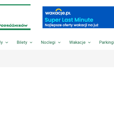
ły
Bilety
Noclegi
Wakacje
Parking