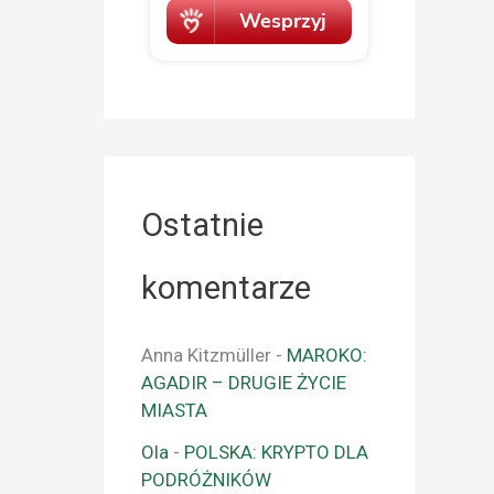
Ostatnie
komentarze
Anna Kitzmüller
-
MAROKO:
AGADIR – DRUGIE ŻYCIE
MIASTA
Ola
-
POLSKA: KRYPTO DLA
PODRÓŻNIKÓW