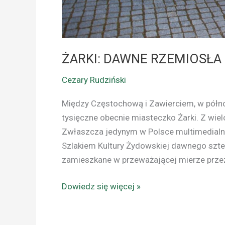
ŻARKI: DAWNE RZEMIOSŁA 
Cezary Rudziński
Między Częstochową i Zawierciem, w półno
tysięczne obecnie miasteczko Żarki. Z wie
Zwłaszcza jedynym w Polsce multimedial
Szlakiem Kultury Żydowskiej dawnego sztetl
zamieszkane w przeważającej mierze prze
Dowiedz się więcej »