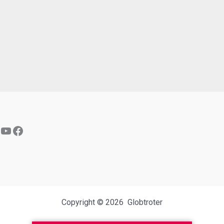
YouTube
Facebook
Copyright © 2026 Globtroter