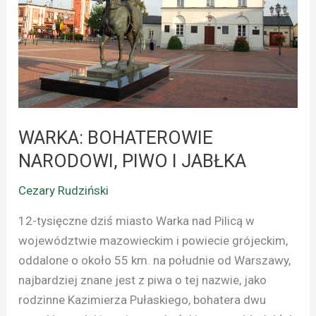
I
JABŁKA
WARKA: BOHATEROWIE
NARODOWI, PIWO I JABŁKA
Cezary Rudziński
12-tysięczne dziś miasto Warka nad Pilicą w
województwie mazowieckim i powiecie grójeckim,
oddalone o około 55 km. na południe od Warszawy,
najbardziej znane jest z piwa o tej nazwie, jako
rodzinne Kazimierza Pułaskiego, bohatera dwu