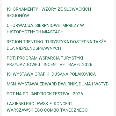
IS: ORNAMENTY I WZORY ZE SŁOWACKICH
REGIONÓW
CHORWACJA: SIERPNIOWE IMPREZY W
HISTORYCZNYCH MIASTACH
REGION TRENTINO: TURYSTYKA DOSTĘPNA TAKŻE
DLA NIEPEŁNOSPRAWNYCH
POT: PROGRAM WSPARCIA TURYSTYKI
PRZYJAZDOWEJ I INCENTIVE TRAVEL 2026
IS: WYSTAWA GRAFIKI DUŠANA POLAKOVIČA
MSN: WYSTAWA EDWARD DWURNIK, DUMA I WSTYD
POT NA POL’AND’ROCK FESTIVAL 2026
ŁAZIENKI KRÓLEWSKIE: KONCERT
WARSZAWSKIEGO COMBO TANECZNEGO