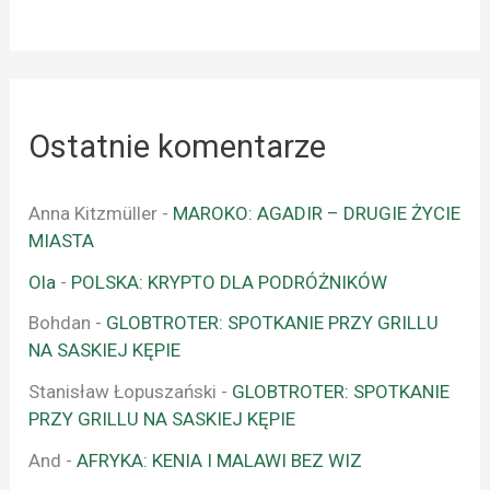
Ostatnie komentarze
Anna Kitzmüller
-
MAROKO: AGADIR – DRUGIE ŻYCIE
MIASTA
Ola
-
POLSKA: KRYPTO DLA PODRÓŻNIKÓW
Bohdan
-
GLOBTROTER: SPOTKANIE PRZY GRILLU
NA SASKIEJ KĘPIE
Stanisław Łopuszański
-
GLOBTROTER: SPOTKANIE
PRZY GRILLU NA SASKIEJ KĘPIE
And
-
AFRYKA: KENIA I MALAWI BEZ WIZ