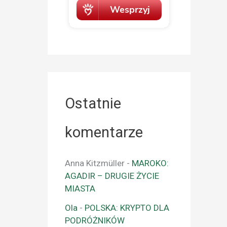
Ostatnie
komentarze
Anna Kitzmüller
-
MAROKO:
AGADIR – DRUGIE ŻYCIE
MIASTA
Ola
-
POLSKA: KRYPTO DLA
PODRÓŻNIKÓW