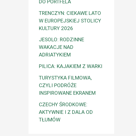
DO PORTFELA
TRENCZYN: CIEKAWE LATO
W EUROPEJSKIEJ STOLICY
KULTURY 2026
JESOLO: RODZINNE
WAKACJE NAD
ADRIATYKIEM
PILICA: KAJAKIEM Z WARKI
TURYSTYKA FILMOWA,
CZYLI PODRÓŻE
INSPIROWANE EKRANEM
CZECHY ŚRODKOWE:
AKTYWNIE I Z DALA OD
TŁUMÓW