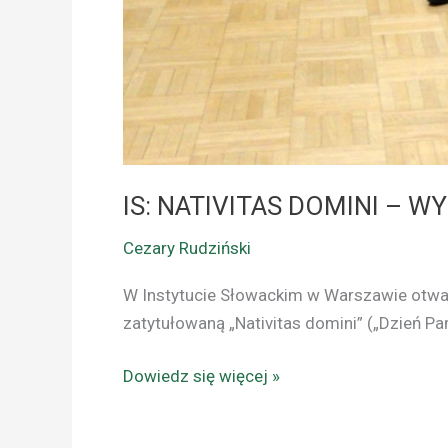
IS: NATIVITAS DOMINI –
Cezary Rudziński
W Instytucie Słowackim w Warszawie otwa
zatytułowaną „Nativitas domini” („Dzień P
Dowiedz się więcej »