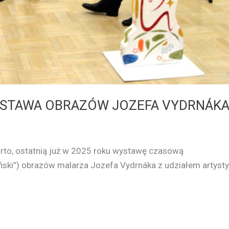
 WYSTAWA OBRAZÓW JOZEFA VYDRNÁK
rto, ostatnią już w 2025 roku wystawę czasową
ański”) obrazów malarza Jozefa Vydrnáka z udziałem artysty