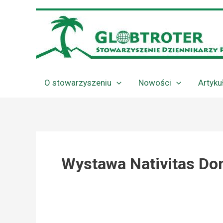
Przejdź
do
treści
O stowarzyszeniu
Nowości
Artyku
Wystawa Nativitas Do