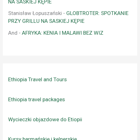
NA SASKIEJ KĘPIE
Stanisław Łopuszański
-
GLOBTROTER: SPOTKANIE
PRZY GRILLU NA SASKIEJ KĘPIE
And
-
AFRYKA: KENIA I MALAWI BEZ WIZ
Ethiopia Travel and Tours
Ethiopia travel packages
Wycieczki objazdowe do Etiopii
Kursy barmańskie i kelnerskie