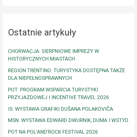
Ostatnie artykuły
CHORWACJA: SIERPNIOWE IMPREZY W
HISTORYCZNYCH MIASTACH
REGION TRENTINO: TURYSTYKA DOSTĘPNA TAKŻE
DLA NIEPEŁNOSPRAWNYCH
POT: PROGRAM WSPARCIA TURYSTYKI
PRZYJAZDOWEJ I INCENTIVE TRAVEL 2026
IS: WYSTAWA GRAFIKI DUŠANA POLAKOVIČA
MSN: WYSTAWA EDWARD DWURNIK, DUMA I WSTYD
POT NA POL’AND’ROCK FESTIVAL 2026