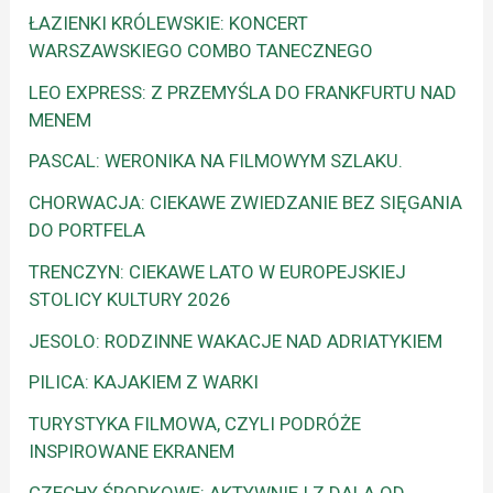
ŁAZIENKI KRÓLEWSKIE: KONCERT
WARSZAWSKIEGO COMBO TANECZNEGO
LEO EXPRESS: Z PRZEMYŚLA DO FRANKFURTU NAD
MENEM
PASCAL: WERONIKA NA FILMOWYM SZLAKU.
CHORWACJA: CIEKAWE ZWIEDZANIE BEZ SIĘGANIA
DO PORTFELA
TRENCZYN: CIEKAWE LATO W EUROPEJSKIEJ
STOLICY KULTURY 2026
JESOLO: RODZINNE WAKACJE NAD ADRIATYKIEM
PILICA: KAJAKIEM Z WARKI
TURYSTYKA FILMOWA, CZYLI PODRÓŻE
INSPIROWANE EKRANEM
CZECHY ŚRODKOWE: AKTYWNIE I Z DALA OD