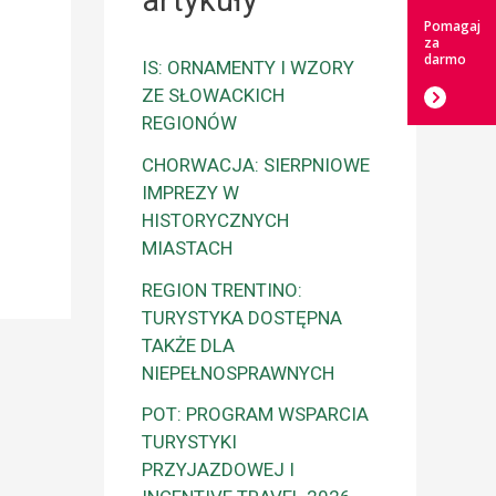
artykuły
Pomagaj
za
darmo
IS: ORNAMENTY I WZORY
ZE SŁOWACKICH
REGIONÓW
CHORWACJA: SIERPNIOWE
IMPREZY W
HISTORYCZNYCH
MIASTACH
REGION TRENTINO:
TURYSTYKA DOSTĘPNA
TAKŻE DLA
NIEPEŁNOSPRAWNYCH
POT: PROGRAM WSPARCIA
TURYSTYKI
PRZYJAZDOWEJ I