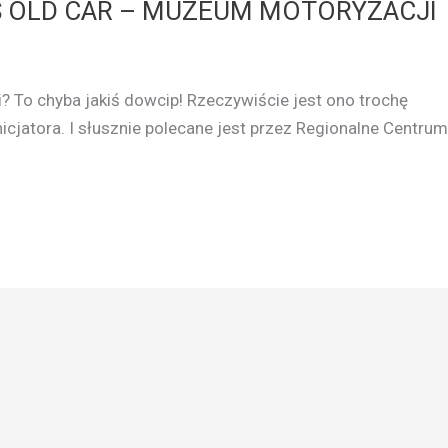
S OLD CAR – MUZEUM MOTORYZACJI
 To chyba jakiś dowcip! Rzeczywiście jest ono trochę
icjatora. I słusznie polecane jest przez Regionalne Centrum