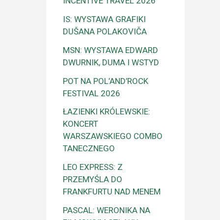
INCENTIVE TRAVEL 2026
IS: WYSTAWA GRAFIKI
DUŠANA POLAKOVIČA
MSN: WYSTAWA EDWARD
DWURNIK, DUMA I WSTYD
POT NA POL’AND’ROCK
FESTIVAL 2026
ŁAZIENKI KRÓLEWSKIE:
KONCERT
WARSZAWSKIEGO COMBO
TANECZNEGO
LEO EXPRESS: Z
PRZEMYŚLA DO
FRANKFURTU NAD MENEM
PASCAL: WERONIKA NA