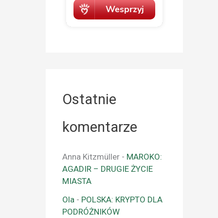
Ostatnie
komentarze
Anna Kitzmüller
-
MAROKO:
AGADIR – DRUGIE ŻYCIE
MIASTA
Ola
-
POLSKA: KRYPTO DLA
PODRÓŻNIKÓW