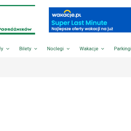
ły
Bilety
Noclegi
Wakacje
Parking