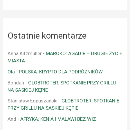
Ostatnie komentarze
Anna Kitzmüller
-
MAROKO: AGADIR – DRUGIE ŻYCIE
MIASTA
Ola
-
POLSKA: KRYPTO DLA PODRÓŻNIKÓW
Bohdan
-
GLOBTROTER: SPOTKANIE PRZY GRILLU
NA SASKIEJ KĘPIE
Stanisław Łopuszański
-
GLOBTROTER: SPOTKANIE
PRZY GRILLU NA SASKIEJ KĘPIE
And
-
AFRYKA: KENIA I MALAWI BEZ WIZ