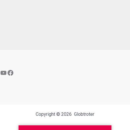
YouTube
Facebook
Copyright © 2026 Globtroter