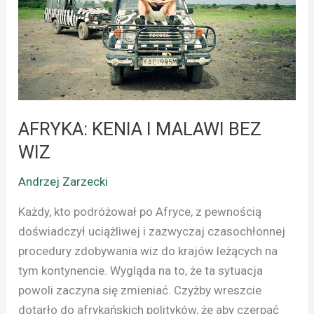
BEZ
WIZ
AFRYKA: KENIA I MALAWI BEZ
WIZ
Andrzej Zarzecki
Każdy, kto podróżował po Afryce, z pewnością
doświadczył uciążliwej i zazwyczaj czasochłonnej
procedury zdobywania wiz do krajów leżących na
tym kontynencie. Wygląda na to, że ta sytuacja
powoli zaczyna się zmieniać. Czyżby wreszcie
dotarło do afrykańskich polityków, że aby czerpać