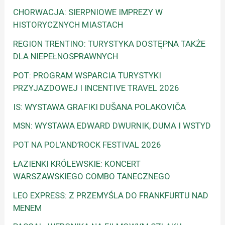
CHORWACJA: SIERPNIOWE IMPREZY W
HISTORYCZNYCH MIASTACH
REGION TRENTINO: TURYSTYKA DOSTĘPNA TAKŻE
DLA NIEPEŁNOSPRAWNYCH
POT: PROGRAM WSPARCIA TURYSTYKI
PRZYJAZDOWEJ I INCENTIVE TRAVEL 2026
IS: WYSTAWA GRAFIKI DUŠANA POLAKOVIČA
MSN: WYSTAWA EDWARD DWURNIK, DUMA I WSTYD
POT NA POL’AND’ROCK FESTIVAL 2026
ŁAZIENKI KRÓLEWSKIE: KONCERT
WARSZAWSKIEGO COMBO TANECZNEGO
LEO EXPRESS: Z PRZEMYŚLA DO FRANKFURTU NAD
MENEM