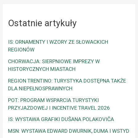
Ostatnie artykuły
IS: ORNAMENTY I WZORY ZE SŁOWACKICH
REGIONÓW
CHORWACJA: SIERPNIOWE IMPREZY W
HISTORYCZNYCH MIASTACH
REGION TRENTINO: TURYSTYKA DOSTĘPNA TAKŻE
DLA NIEPEŁNOSPRAWNYCH
POT: PROGRAM WSPARCIA TURYSTYKI
PRZYJAZDOWEJ I INCENTIVE TRAVEL 2026
IS: WYSTAWA GRAFIKI DUŠANA POLAKOVIČA
MSN: WYSTAWA EDWARD DWURNIK, DUMA I WSTYD