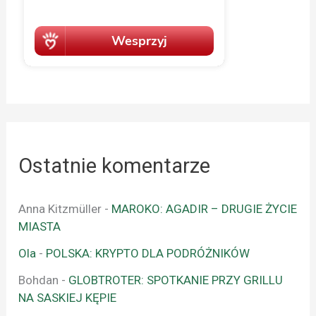
Ostatnie komentarze
Anna Kitzmüller
-
MAROKO: AGADIR – DRUGIE ŻYCIE
MIASTA
Ola
-
POLSKA: KRYPTO DLA PODRÓŻNIKÓW
Bohdan
-
GLOBTROTER: SPOTKANIE PRZY GRILLU
NA SASKIEJ KĘPIE