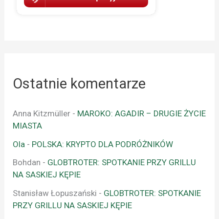
Ostatnie komentarze
Anna Kitzmüller
-
MAROKO: AGADIR – DRUGIE ŻYCIE
MIASTA
Ola
-
POLSKA: KRYPTO DLA PODRÓŻNIKÓW
Bohdan
-
GLOBTROTER: SPOTKANIE PRZY GRILLU
NA SASKIEJ KĘPIE
Stanisław Łopuszański
-
GLOBTROTER: SPOTKANIE
PRZY GRILLU NA SASKIEJ KĘPIE