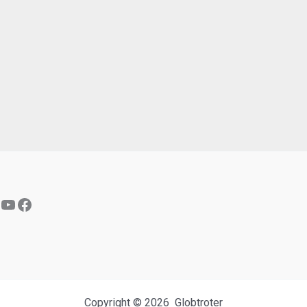
YouTube
Facebook
Copyright © 2026 Globtroter