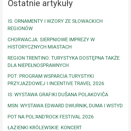
Ostatnie artykuły
IS: ORNAMENTY I WZORY ZE SŁOWACKICH
REGIONÓW
CHORWACJA: SIERPNIOWE IMPREZY W
HISTORYCZNYCH MIASTACH
REGION TRENTINO: TURYSTYKA DOSTĘPNA TAKŻE
DLA NIEPEŁNOSPRAWNYCH
POT: PROGRAM WSPARCIA TURYSTYKI
PRZYJAZDOWEJ I INCENTIVE TRAVEL 2026
IS: WYSTAWA GRAFIKI DUŠANA POLAKOVIČA
MSN: WYSTAWA EDWARD DWURNIK, DUMA I WSTYD
POT NA POL’AND’ROCK FESTIVAL 2026
ŁAZIENKI KRÓLEWSKIE: KONCERT