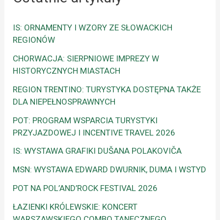
IS: ORNAMENTY I WZORY ZE SŁOWACKICH
REGIONÓW
CHORWACJA: SIERPNIOWE IMPREZY W
HISTORYCZNYCH MIASTACH
REGION TRENTINO: TURYSTYKA DOSTĘPNA TAKŻE
DLA NIEPEŁNOSPRAWNYCH
POT: PROGRAM WSPARCIA TURYSTYKI
PRZYJAZDOWEJ I INCENTIVE TRAVEL 2026
IS: WYSTAWA GRAFIKI DUŠANA POLAKOVIČA
MSN: WYSTAWA EDWARD DWURNIK, DUMA I WSTYD
POT NA POL’AND’ROCK FESTIVAL 2026
ŁAZIENKI KRÓLEWSKIE: KONCERT
WARSZAWSKIEGO COMBO TANECZNEGO