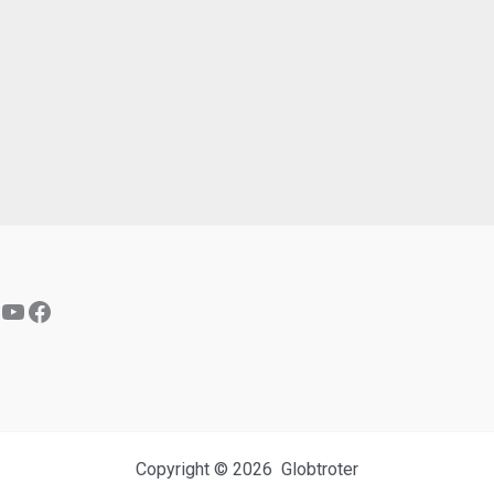
YouTube
Facebook
Copyright © 2026 Globtroter