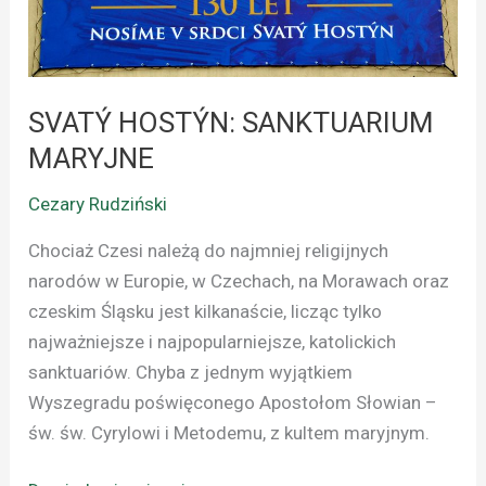
SVATÝ HOSTÝN: SANKTUARIUM
MARYJNE
Cezary Rudziński
Chociaż Czesi należą do najmniej religijnych
narodów w Europie, w Czechach, na Morawach oraz
czeskim Śląsku jest kilkanaście, licząc tylko
najważniejsze i najpopularniejsze, katolickich
sanktuariów. Chyba z jednym wyjątkiem
Wyszegradu poświęconego Apostołom Słowian –
św. św. Cyrylowi i Metodemu, z kultem maryjnym.