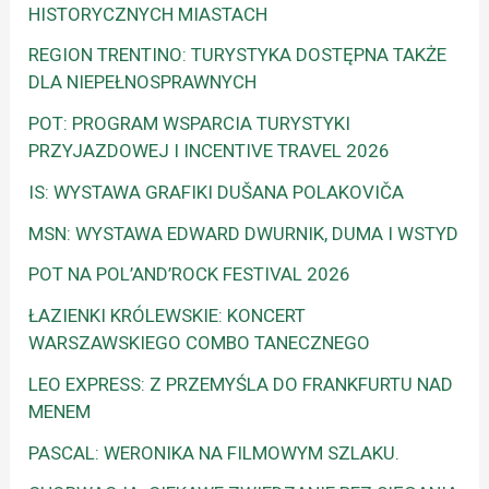
HISTORYCZNYCH MIASTACH
REGION TRENTINO: TURYSTYKA DOSTĘPNA TAKŻE
DLA NIEPEŁNOSPRAWNYCH
POT: PROGRAM WSPARCIA TURYSTYKI
PRZYJAZDOWEJ I INCENTIVE TRAVEL 2026
IS: WYSTAWA GRAFIKI DUŠANA POLAKOVIČA
MSN: WYSTAWA EDWARD DWURNIK, DUMA I WSTYD
POT NA POL’AND’ROCK FESTIVAL 2026
ŁAZIENKI KRÓLEWSKIE: KONCERT
WARSZAWSKIEGO COMBO TANECZNEGO
LEO EXPRESS: Z PRZEMYŚLA DO FRANKFURTU NAD
MENEM
PASCAL: WERONIKA NA FILMOWYM SZLAKU.