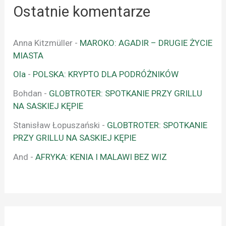
Ostatnie komentarze
Anna Kitzmüller
-
MAROKO: AGADIR – DRUGIE ŻYCIE
MIASTA
Ola
-
POLSKA: KRYPTO DLA PODRÓŻNIKÓW
Bohdan
-
GLOBTROTER: SPOTKANIE PRZY GRILLU
NA SASKIEJ KĘPIE
Stanisław Łopuszański
-
GLOBTROTER: SPOTKANIE
PRZY GRILLU NA SASKIEJ KĘPIE
And
-
AFRYKA: KENIA I MALAWI BEZ WIZ