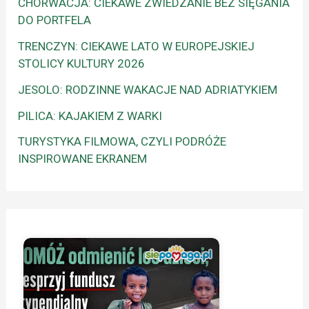
CHORWACJA: CIEKAWE ZWIEDZANIE BEZ SIĘGANIA
DO PORTFELA
TRENCZYN: CIEKAWE LATO W EUROPEJSKIEJ
STOLICY KULTURY 2026
JESOLO: RODZINNE WAKACJE NAD ADRIATYKIEM
PILICA: KAJAKIEM Z WARKI
TURYSTYKA FILMOWA, CZYLI PODRÓŻE
INSPIROWANE EKRANEM