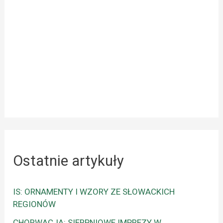
Ostatnie artykuły
IS: ORNAMENTY I WZORY ZE SŁOWACKICH
REGIONÓW
CHORWACJA: SIERPNIOWE IMPREZY W