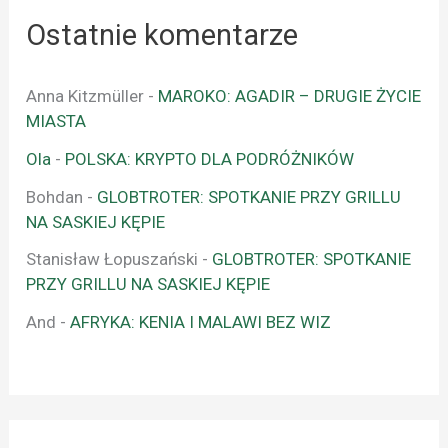
Ostatnie komentarze
Anna Kitzmüller
-
MAROKO: AGADIR – DRUGIE ŻYCIE
MIASTA
Ola
-
POLSKA: KRYPTO DLA PODRÓŻNIKÓW
Bohdan
-
GLOBTROTER: SPOTKANIE PRZY GRILLU
NA SASKIEJ KĘPIE
Stanisław Łopuszański
-
GLOBTROTER: SPOTKANIE
PRZY GRILLU NA SASKIEJ KĘPIE
And
-
AFRYKA: KENIA I MALAWI BEZ WIZ