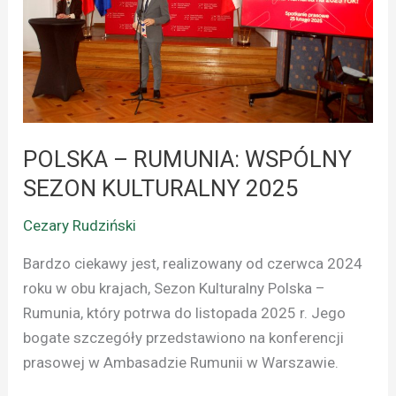
WSPÓLNY
SEZON
KULTURALNY
2025
POLSKA – RUMUNIA: WSPÓLNY
SEZON KULTURALNY 2025
Cezary Rudziński
Bardzo ciekawy jest, realizowany od czerwca 2024
roku w obu krajach, Sezon Kulturalny Polska –
Rumunia, który potrwa do listopada 2025 r. Jego
bogate szczegóły przedstawiono na konferencji
prasowej w Ambasadzie Rumunii w Warszawie.