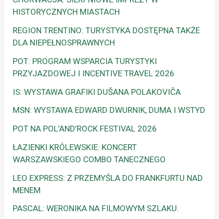
HISTORYCZNYCH MIASTACH
REGION TRENTINO: TURYSTYKA DOSTĘPNA TAKŻE
DLA NIEPEŁNOSPRAWNYCH
POT: PROGRAM WSPARCIA TURYSTYKI
PRZYJAZDOWEJ I INCENTIVE TRAVEL 2026
IS: WYSTAWA GRAFIKI DUŠANA POLAKOVIČA
MSN: WYSTAWA EDWARD DWURNIK, DUMA I WSTYD
POT NA POL’AND’ROCK FESTIVAL 2026
ŁAZIENKI KRÓLEWSKIE: KONCERT
WARSZAWSKIEGO COMBO TANECZNEGO
LEO EXPRESS: Z PRZEMYŚLA DO FRANKFURTU NAD
MENEM
PASCAL: WERONIKA NA FILMOWYM SZLAKU.