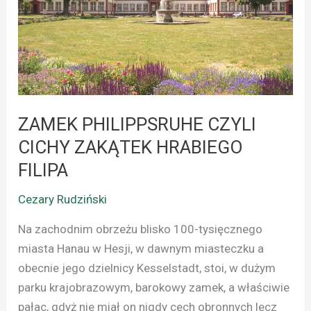
ZAKĄTEK
HRABIEGO
FILIPA
ZAMEK PHILIPPSRUHE CZYLI
CICHY ZAKĄTEK HRABIEGO
FILIPA
Cezary Rudziński
Na zachodnim obrzeżu blisko 100-tysięcznego
miasta Hanau w Hesji, w dawnym miasteczku a
obecnie jego dzielnicy Kesselstadt, stoi, w dużym
parku krajobrazowym, barokowy zamek, a właściwie
pałac, gdyż nie miał on nigdy cech obronnych lecz