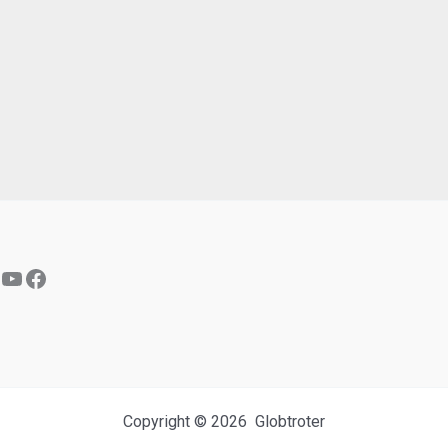
YouTube
Facebook
Copyright © 2026 Globtroter