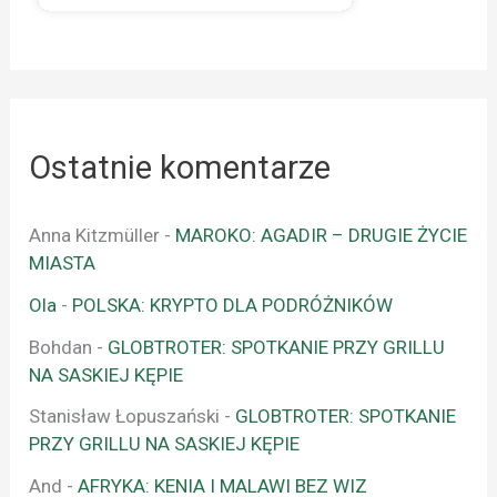
Ostatnie komentarze
Anna Kitzmüller
-
MAROKO: AGADIR – DRUGIE ŻYCIE
MIASTA
Ola
-
POLSKA: KRYPTO DLA PODRÓŻNIKÓW
Bohdan
-
GLOBTROTER: SPOTKANIE PRZY GRILLU
NA SASKIEJ KĘPIE
Stanisław Łopuszański
-
GLOBTROTER: SPOTKANIE
PRZY GRILLU NA SASKIEJ KĘPIE
And
-
AFRYKA: KENIA I MALAWI BEZ WIZ