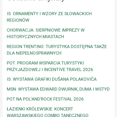
IS: ORNAMENTY I WZORY ZE SŁOWACKICH
REGIONÓW
CHORWACJA: SIERPNIOWE IMPREZY W
HISTORYCZNYCH MIASTACH
REGION TRENTINO: TURYSTYKA DOSTĘPNA TAKŻE
DLA NIEPEŁNOSPRAWNYCH
POT: PROGRAM WSPARCIA TURYSTYKI
PRZYJAZDOWEJ I INCENTIVE TRAVEL 2026
IS: WYSTAWA GRAFIKI DUŠANA POLAKOVIČA
MSN: WYSTAWA EDWARD DWURNIK, DUMA I WSTYD
POT NA POL’AND’ROCK FESTIVAL 2026
ŁAZIENKI KRÓLEWSKIE: KONCERT
WARSZAWSKIEGO COMBO TANECZNEGO