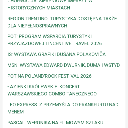
CHORWACJA: SIERPNIOWE IMPREZY W
HISTORYCZNYCH MIASTACH
REGION TRENTINO: TURYSTYKA DOSTĘPNA TAKŻE
DLA NIEPEŁNOSPRAWNYCH
POT: PROGRAM WSPARCIA TURYSTYKI
PRZYJAZDOWEJ I INCENTIVE TRAVEL 2026
IS: WYSTAWA GRAFIKI DUŠANA POLAKOVIČA
MSN: WYSTAWA EDWARD DWURNIK, DUMA I WSTYD
POT NA POL’AND’ROCK FESTIVAL 2026
ŁAZIENKI KRÓLEWSKIE: KONCERT
WARSZAWSKIEGO COMBO TANECZNEGO
LEO EXPRESS: Z PRZEMYŚLA DO FRANKFURTU NAD
MENEM
PASCAL: WERONIKA NA FILMOWYM SZLAKU.