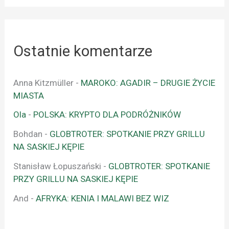
Ostatnie komentarze
Anna Kitzmüller
-
MAROKO: AGADIR – DRUGIE ŻYCIE
MIASTA
Ola
-
POLSKA: KRYPTO DLA PODRÓŻNIKÓW
Bohdan
-
GLOBTROTER: SPOTKANIE PRZY GRILLU
NA SASKIEJ KĘPIE
Stanisław Łopuszański
-
GLOBTROTER: SPOTKANIE
PRZY GRILLU NA SASKIEJ KĘPIE
And
-
AFRYKA: KENIA I MALAWI BEZ WIZ