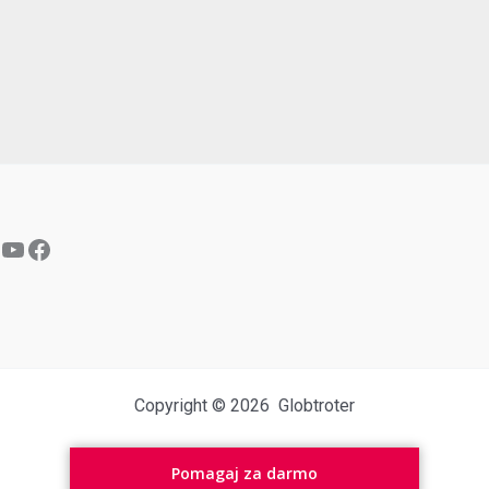
YouTube
Facebook
Copyright © 2026 Globtroter
Pomagaj za darmo