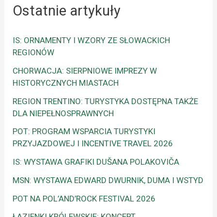
Ostatnie artykuły
IS: ORNAMENTY I WZORY ZE SŁOWACKICH
REGIONÓW
CHORWACJA: SIERPNIOWE IMPREZY W
HISTORYCZNYCH MIASTACH
REGION TRENTINO: TURYSTYKA DOSTĘPNA TAKŻE
DLA NIEPEŁNOSPRAWNYCH
POT: PROGRAM WSPARCIA TURYSTYKI
PRZYJAZDOWEJ I INCENTIVE TRAVEL 2026
IS: WYSTAWA GRAFIKI DUŠANA POLAKOVIČA
MSN: WYSTAWA EDWARD DWURNIK, DUMA I WSTYD
POT NA POL’AND’ROCK FESTIVAL 2026
ŁAZIENKI KRÓLEWSKIE: KONCERT