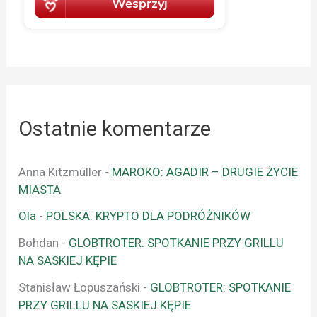
Ostatnie komentarze
Anna Kitzmüller
-
MAROKO: AGADIR – DRUGIE ŻYCIE
MIASTA
Ola
-
POLSKA: KRYPTO DLA PODRÓŻNIKÓW
Bohdan
-
GLOBTROTER: SPOTKANIE PRZY GRILLU
NA SASKIEJ KĘPIE
Stanisław Łopuszański
-
GLOBTROTER: SPOTKANIE
PRZY GRILLU NA SASKIEJ KĘPIE