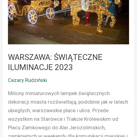
WARSZAWA: ŚWIĄTECZNE
ILUMINACJE 2023
Cezary Rudziński
Miliony miniaturowych lampek świątecznych
dekoracji miasta rozświetlają, podobnie jak w latach
ubiegłych, warszawskie place i ulice. Przede
wszystkim na Starówce i Trakcie Królewskim od
Placu Zamkowego do Alei Jerozolimskich,
zamkniętych w weekendy dla komunikacji miejskiej i