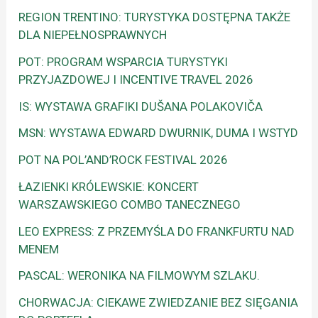
REGION TRENTINO: TURYSTYKA DOSTĘPNA TAKŻE
DLA NIEPEŁNOSPRAWNYCH
POT: PROGRAM WSPARCIA TURYSTYKI
PRZYJAZDOWEJ I INCENTIVE TRAVEL 2026
IS: WYSTAWA GRAFIKI DUŠANA POLAKOVIČA
MSN: WYSTAWA EDWARD DWURNIK, DUMA I WSTYD
POT NA POL’AND’ROCK FESTIVAL 2026
ŁAZIENKI KRÓLEWSKIE: KONCERT
WARSZAWSKIEGO COMBO TANECZNEGO
LEO EXPRESS: Z PRZEMYŚLA DO FRANKFURTU NAD
MENEM
PASCAL: WERONIKA NA FILMOWYM SZLAKU.
CHORWACJA: CIEKAWE ZWIEDZANIE BEZ SIĘGANIA