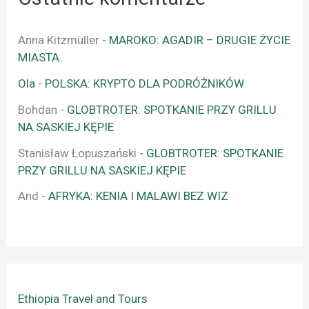
Anna Kitzmüller
-
MAROKO: AGADIR – DRUGIE ŻYCIE
MIASTA
Ola
-
POLSKA: KRYPTO DLA PODRÓŻNIKÓW
Bohdan
-
GLOBTROTER: SPOTKANIE PRZY GRILLU
NA SASKIEJ KĘPIE
Stanisław Łopuszański
-
GLOBTROTER: SPOTKANIE
PRZY GRILLU NA SASKIEJ KĘPIE
And
-
AFRYKA: KENIA I MALAWI BEZ WIZ
Ethiopia Travel and Tours