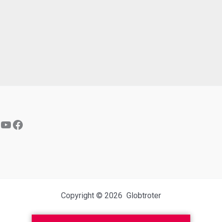
YouTube
Facebook
Copyright © 2026 Globtroter