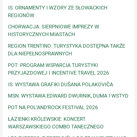
IS: ORNAMENTY I WZORY ZE SŁOWACKICH
REGIONÓW
CHORWACJA: SIERPNIOWE IMPREZY W
HISTORYCZNYCH MIASTACH
REGION TRENTINO: TURYSTYKA DOSTĘPNA TAKŻE
DLA NIEPEŁNOSPRAWNYCH
POT: PROGRAM WSPARCIA TURYSTYKI
PRZYJAZDOWEJ I INCENTIVE TRAVEL 2026
IS: WYSTAWA GRAFIKI DUŠANA POLAKOVIČA
MSN: WYSTAWA EDWARD DWURNIK, DUMA I WSTYD
POT NA POL’AND’ROCK FESTIVAL 2026
ŁAZIENKI KRÓLEWSKIE: KONCERT
WARSZAWSKIEGO COMBO TANECZNEGO