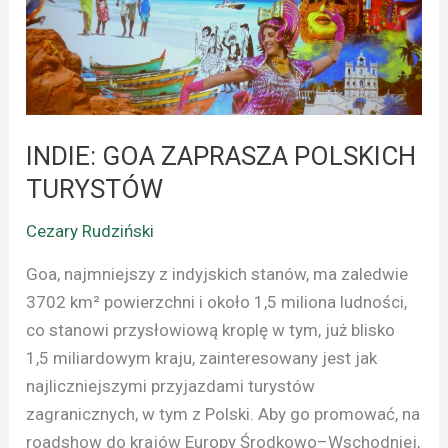
TURYSTÓW
INDIE: GOA ZAPRASZA POLSKICH
TURYSTÓW
Cezary Rudziński
Goa, najmniejszy z indyjskich stanów, ma zaledwie
3702 km² powierzchni i około 1,5 miliona ludności,
co stanowi przysłowiową kroplę w tym, już blisko
1,5 miliardowym kraju, zainteresowany jest jak
najliczniejszymi przyjazdami turystów
zagranicznych, w tym z Polski. Aby go promować, na
roadshow do krajów Europy Środkowo–Wschodniej,