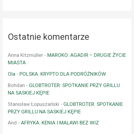
Ostatnie komentarze
Anna Kitzmüller
-
MAROKO: AGADIR – DRUGIE ŻYCIE
MIASTA
Ola
-
POLSKA: KRYPTO DLA PODRÓŻNIKÓW
Bohdan
-
GLOBTROTER: SPOTKANIE PRZY GRILLU
NA SASKIEJ KĘPIE
Stanisław Łopuszański
-
GLOBTROTER: SPOTKANIE
PRZY GRILLU NA SASKIEJ KĘPIE
And
-
AFRYKA: KENIA I MALAWI BEZ WIZ