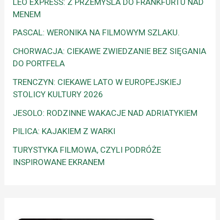
LEO EXPRESS: Z PRZEMYŚLA DO FRANKFURTU NAD
MENEM
PASCAL: WERONIKA NA FILMOWYM SZLAKU.
CHORWACJA: CIEKAWE ZWIEDZANIE BEZ SIĘGANIA
DO PORTFELA
TRENCZYN: CIEKAWE LATO W EUROPEJSKIEJ
STOLICY KULTURY 2026
JESOLO: RODZINNE WAKACJE NAD ADRIATYKIEM
PILICA: KAJAKIEM Z WARKI
TURYSTYKA FILMOWA, CZYLI PODRÓŻE
INSPIROWANE EKRANEM