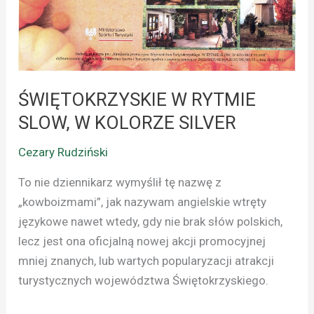
W
KOLORZE
SILVER
ŚWIĘTOKRZYSKIE W RYTMIE
SLOW, W KOLORZE SILVER
Cezary Rudziński
To nie dziennikarz wymyślił tę nazwę z
„kowboizmami”, jak nazywam angielskie wtręty
językowe nawet wtedy, gdy nie brak słów polskich,
lecz jest ona oficjalną nowej akcji promocyjnej
mniej znanych, lub wartych popularyzacji atrakcji
turystycznych województwa Świętokrzyskiego.