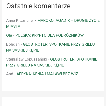
Ostatnie komentarze
Anna Kitzmüller
-
MAROKO: AGADIR – DRUGIE ŻYCIE
MIASTA
Ola
-
POLSKA: KRYPTO DLA PODRÓŻNIKÓW
Bohdan
-
GLOBTROTER: SPOTKANIE PRZY GRILLU
NA SASKIEJ KĘPIE
Stanisław Łopuszański
-
GLOBTROTER: SPOTKANIE
PRZY GRILLU NA SASKIEJ KĘPIE
And
-
AFRYKA: KENIA I MALAWI BEZ WIZ