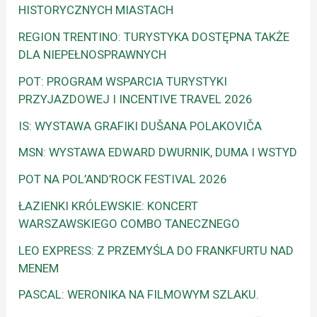
HISTORYCZNYCH MIASTACH
REGION TRENTINO: TURYSTYKA DOSTĘPNA TAKŻE
DLA NIEPEŁNOSPRAWNYCH
POT: PROGRAM WSPARCIA TURYSTYKI
PRZYJAZDOWEJ I INCENTIVE TRAVEL 2026
IS: WYSTAWA GRAFIKI DUŠANA POLAKOVIČA
MSN: WYSTAWA EDWARD DWURNIK, DUMA I WSTYD
POT NA POL’AND’ROCK FESTIVAL 2026
ŁAZIENKI KRÓLEWSKIE: KONCERT
WARSZAWSKIEGO COMBO TANECZNEGO
LEO EXPRESS: Z PRZEMYŚLA DO FRANKFURTU NAD
MENEM
PASCAL: WERONIKA NA FILMOWYM SZLAKU.