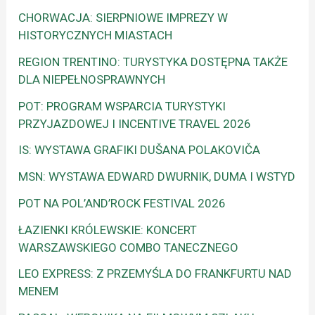
CHORWACJA: SIERPNIOWE IMPREZY W
HISTORYCZNYCH MIASTACH
REGION TRENTINO: TURYSTYKA DOSTĘPNA TAKŻE
DLA NIEPEŁNOSPRAWNYCH
POT: PROGRAM WSPARCIA TURYSTYKI
PRZYJAZDOWEJ I INCENTIVE TRAVEL 2026
IS: WYSTAWA GRAFIKI DUŠANA POLAKOVIČA
MSN: WYSTAWA EDWARD DWURNIK, DUMA I WSTYD
POT NA POL’AND’ROCK FESTIVAL 2026
ŁAZIENKI KRÓLEWSKIE: KONCERT
WARSZAWSKIEGO COMBO TANECZNEGO
LEO EXPRESS: Z PRZEMYŚLA DO FRANKFURTU NAD
MENEM