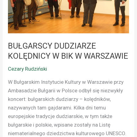
BIK
W
WARSZAWIE
BUŁGARSCY DUDZIARZE
KOLĘDNICY W BIK W WARSZAWIE
Cezary Rudziński
W Bułgarskim Instytucie Kultury w Warszawie przy
Ambasadzie Bułgarii w Polsce odbył się niezwykły
koncert: bułgarskich dudziarzy – kolędników,
nazywanych tam gajdarami. Kilka dni temu
europejskie tradycje dudziarskie, w tym także
bułgarskie i polskie, wpisane zostały na Listę
niematerialnego dziedzictwa kulturowego UNESCO.