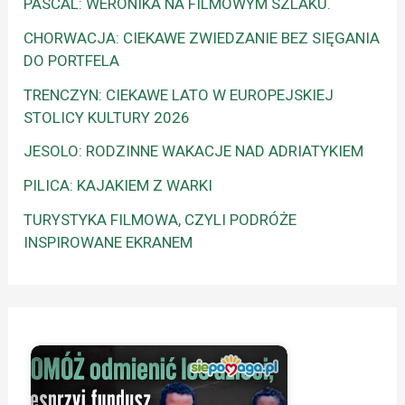
PASCAL: WERONIKA NA FILMOWYM SZLAKU.
CHORWACJA: CIEKAWE ZWIEDZANIE BEZ SIĘGANIA
DO PORTFELA
TRENCZYN: CIEKAWE LATO W EUROPEJSKIEJ
STOLICY KULTURY 2026
JESOLO: RODZINNE WAKACJE NAD ADRIATYKIEM
PILICA: KAJAKIEM Z WARKI
TURYSTYKA FILMOWA, CZYLI PODRÓŻE
INSPIROWANE EKRANEM