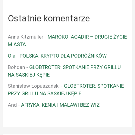
Ostatnie komentarze
Anna Kitzmüller
-
MAROKO: AGADIR – DRUGIE ŻYCIE
MIASTA
Ola
-
POLSKA: KRYPTO DLA PODRÓŻNIKÓW
Bohdan
-
GLOBTROTER: SPOTKANIE PRZY GRILLU
NA SASKIEJ KĘPIE
Stanisław Łopuszański
-
GLOBTROTER: SPOTKANIE
PRZY GRILLU NA SASKIEJ KĘPIE
And
-
AFRYKA: KENIA I MALAWI BEZ WIZ