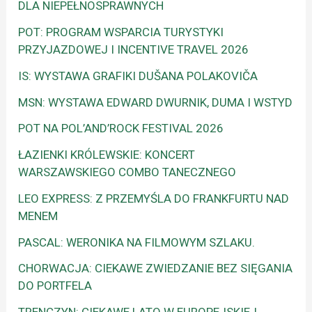
DLA NIEPEŁNOSPRAWNYCH
POT: PROGRAM WSPARCIA TURYSTYKI
PRZYJAZDOWEJ I INCENTIVE TRAVEL 2026
IS: WYSTAWA GRAFIKI DUŠANA POLAKOVIČA
MSN: WYSTAWA EDWARD DWURNIK, DUMA I WSTYD
POT NA POL’AND’ROCK FESTIVAL 2026
ŁAZIENKI KRÓLEWSKIE: KONCERT
WARSZAWSKIEGO COMBO TANECZNEGO
LEO EXPRESS: Z PRZEMYŚLA DO FRANKFURTU NAD
MENEM
PASCAL: WERONIKA NA FILMOWYM SZLAKU.
CHORWACJA: CIEKAWE ZWIEDZANIE BEZ SIĘGANIA
DO PORTFELA