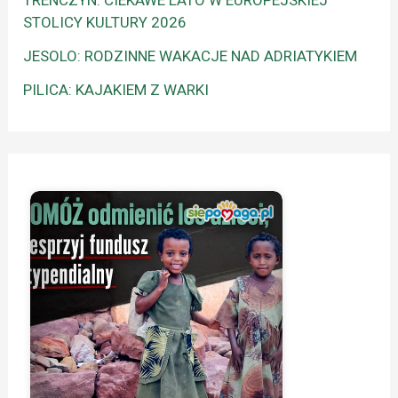
TRENCZYN: CIEKAWE LATO W EUROPEJSKIEJ
STOLICY KULTURY 2026
JESOLO: RODZINNE WAKACJE NAD ADRIATYKIEM
PILICA: KAJAKIEM Z WARKI