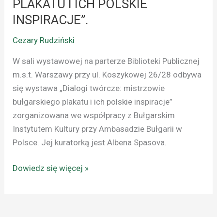
PLAKATU I ICH POLSKIE
INSPIRACJE”.
Cezary Rudziński
W sali wystawowej na parterze Biblioteki Publicznej
m.s.t. Warszawy przy ul. Koszykowej 26/28 odbywa
się wystawa „Dialogi twórcze: mistrzowie
bułgarskiego plakatu i ich polskie inspiracje”
zorganizowana we współpracy z Bułgarskim
Instytutem Kultury przy Ambasadzie Bułgarii w
Polsce. Jej kuratorką jest Albena Spasova.
Dowiedz się więcej »