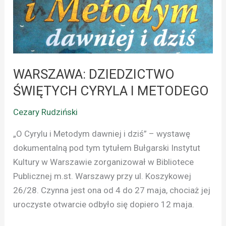
CYRYLA
I
METODEGO
WARSZAWA: DZIEDZICTWO
ŚWIĘTYCH CYRYLA I METODEGO
Cezary Rudziński
„O Cyrylu i Metodym dawniej i dziś” – wystawę
dokumentalną pod tym tytułem Bułgarski Instytut
Kultury w Warszawie zorganizował w Bibliotece
Publicznej m.st. Warszawy przy ul. Koszykowej
26/28. Czynna jest ona od 4 do 27 maja, chociaż jej
uroczyste otwarcie odbyło się dopiero 12 maja.