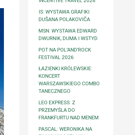
INCENTIVE TRAVEL 2026
IS: WYSTAWA GRAFIKI
DUŠANA POLAKOVIČA
MSN: WYSTAWA EDWARD
DWURNIK, DUMA I WSTYD
POT NA POL’AND’ROCK
FESTIVAL 2026
ŁAZIENKI KRÓLEWSKIE:
KONCERT
WARSZAWSKIEGO COMBO
TANECZNEGO
LEO EXPRESS: Z
PRZEMYŚLA DO
FRANKFURTU NAD MENEM
PASCAL: WERONIKA NA