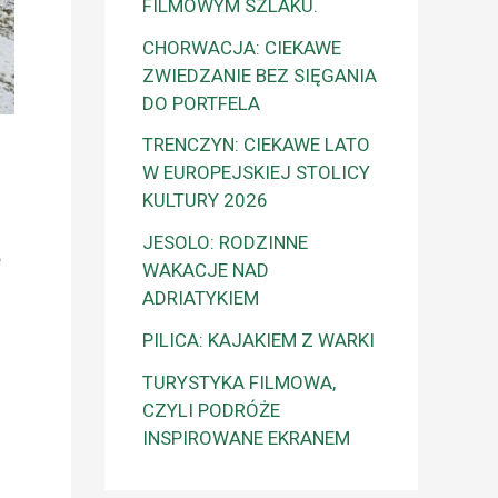
FILMOWYM SZLAKU.
CHORWACJA: CIEKAWE
ZWIEDZANIE BEZ SIĘGANIA
DO PORTFELA
TRENCZYN: CIEKAWE LATO
W EUROPEJSKIEJ STOLICY
KULTURY 2026
JESOLO: RODZINNE
e
WAKACJE NAD
ADRIATYKIEM
PILICA: KAJAKIEM Z WARKI
TURYSTYKA FILMOWA,
CZYLI PODRÓŻE
INSPIROWANE EKRANEM